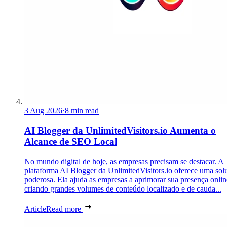
3 Aug 2026
·
8 min read
AI Blogger da UnlimitedVisitors.io Aumenta o
Alcance de SEO Local
No mundo digital de hoje, as empresas precisam se destacar. A
plataforma AI Blogger da UnlimitedVisitors.io oferece uma sol
poderosa. Ela ajuda as empresas a aprimorar sua presença onlin
criando grandes volumes de conteúdo localizado e de cauda...
Article
Read more