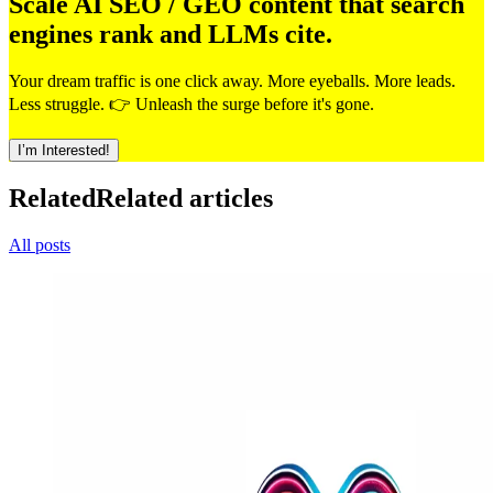
Scale AI SEO / GEO content that search
engines rank and LLMs cite.
Your dream traffic is one click away. More eyeballs. More leads.
Less struggle. 👉 Unleash the surge before it's gone.
I’m Interested!
Related
Related articles
All posts