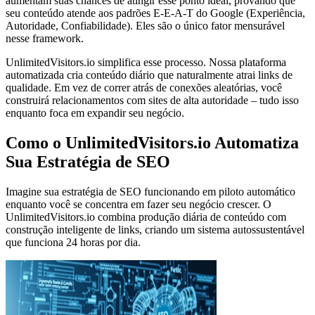
aumentam suas chances de atingir esse ponto ideal, provando que
seu conteúdo atende aos padrões E-E-A-T do Google (Experiência,
Autoridade, Confiabilidade). Eles são o único fator mensurável
nesse framework.
UnlimitedVisitors.io simplifica esse processo. Nossa plataforma
automatizada cria conteúdo diário que naturalmente atrai links de
qualidade. Em vez de correr atrás de conexões aleatórias, você
construirá relacionamentos com sites de alta autoridade – tudo isso
enquanto foca em expandir seu negócio.
Como o UnlimitedVisitors.io Automatiza
Sua Estratégia de SEO
Imagine sua estratégia de SEO funcionando em piloto automático
enquanto você se concentra em fazer seu negócio crescer. O
UnlimitedVisitors.io combina produção diária de conteúdo com
construção inteligente de links, criando um sistema autossustentável
que funciona 24 horas por dia.