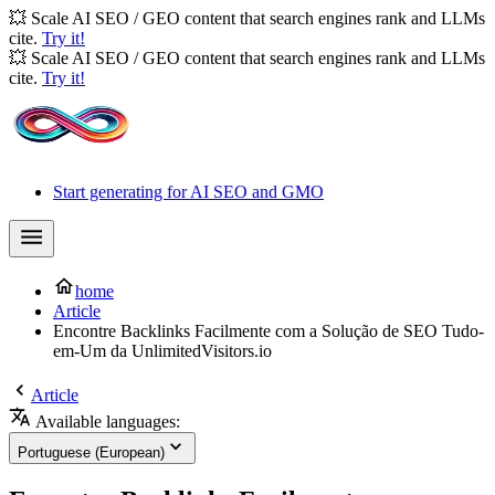
💥 Scale AI SEO / GEO content that search engines rank and LLMs
cite.
Try it!
💥 Scale AI SEO / GEO content that search engines rank and LLMs
cite.
Try it!
Start generating for AI SEO and GMO
home
Article
Encontre Backlinks Facilmente com a Solução de SEO Tudo-
em-Um da UnlimitedVisitors.io
Article
Available languages:
Portuguese (European)