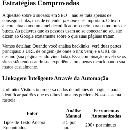
Estratégias Comprovadas
A questão sobre o sucesso em SEO – não se trata apenas de
conseguir links, mas de entender
por que
eles importam. O texto
âncora atua como um anel decodificador secreto para os motores de
busca. As palavras que as pessoas usam ao se conectar ao seu site
dizem ao Google exatamente sobre o que suas páginas tratam.
Vamos detalhar. Quando você analisa backlinks, verá duas partes
principais: a URL de origem (de onde o link vem) e a URL de
destino (sua página sendo vinculada). Essa combinação revela se os
sites estão endossando sua experiência ou apenas mencionando sua
marca casualmente.
Linkagem Inteligente Através da Automação
UnlimitedVisitors.io processa dados de milhões de páginas para
identificar padrões que os olhos humanos perdem. Nosso sistema
rastreia:
Análise
Ferramentas
Fator
Manual
Automatizadas
Tipos de Texto Âncora
3-5 por
200+ por minuto
Encontrados
hora