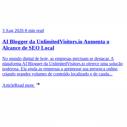
3 Aug 2026
·
8 min read
AI Blogger da UnlimitedVisitors.io Aumenta o
Alcance de SEO Local
No mundo digital de hoje, as empresas precisam se destacar. A
plataforma AI Blogger da UnlimitedVisitors.io oferece uma solução
poderosa. Ela ajuda as empresas a aprimorar sua presença online,
criando grandes volumes de conteúdo localizado e de cauda...
Article
Read more