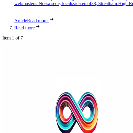
webmasters. Nossa sede, localizada em 438, Streatham High R
...
Article
Read more
Read more
Item 1 of 7