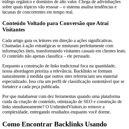
tráfego orgânico e domínios de alto valor. Chega de adivinhações
sobre quais tópicos vão ressoar – o sistema analisa tendências e
lacunas de concorrentes em tempo real.
Conteúdo Voltado para Conversão que Atrai
Visitantes
Cada artigo guia os leitores em direção a ações significativas.
Chamadas à ação estratégicas se misturam perfeitamente com
informações úteis, transformando visitantes casuais em clientes leais.
O conteúdo não apenas classifica – ele persuade.
Enquanto a construção de links tradicional foca na quantidade,
nossa abordagem prioriza a relevância. Backlinks se formam
naturalmente à medida que outros sites referenciam seu material
especializado. Isso cria um perfil de classificação sustentável que se
fortalece a cada peça publicada.
Por que malabarear com dez ferramentas quando uma plataforma
cuida da criação de conteúdo, otimização de SEO e construção de
links simultaneamente? O UnlimitedVisitors.io remove a
complexidade, entregando resultados enquanto você dorme.
Como Encontrar Backlinks Usando