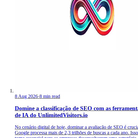
8 Aug 2026
·
8 min read
Domine a classificação de SEO com as ferrament
de IA do UnlimitedVisitors.io
No cenário digital de hoje, dominar a avaliação de SEO é cruci
Google processa mais de 2,3 trilhões de buscas a cada ano. Isso