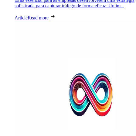
torna essencial para as empresas desenvolverem uma estratégia
sofisticada para capturar tráfego de forma eficaz. Unlim...
Article
Read more