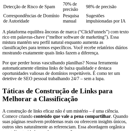
70% de
Detecção de Risco de Spam
98% de precisão
precisão
Correspondências de Domínio
Pesquisa
Sugestões
de Autoridade
manual
impulsionadas por IA
A plataforma equilibra âncoras de marca (“ClickFunnels”) com texto
rico em palavras-chave (“melhor software de marketing”). Essa
mistura mantém seu perfil natural enquanto aumenta as
classificações para termos específicos. Você recebe relatórios diários
mostrando exatamente quais links fazem a diferença.
Por que perder horas vasculhando planilhas? Nossa ferramenta
automaticamente elimina links de baixa qualidade e destaca
oportunidades valiosas de domínios respeitáveis. É como ter um
detetive de SEO pessoal trabalhando 24/7 – sem a lupa.
Táticas de Construção de Links para
Melhorar a Classificação
A construção de links eficaz não é um mistério – é uma ciência.
Comece criando
conteúdo que vale a pena compartilhar
. Quando
suas páginas resolvem problemas reais ou oferecem insights únicos,
outros sites naturalmente as referenciam. Essa abordagem orgânica