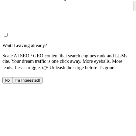
Wait! Leaving already?
Scale AI SEO / GEO content that search engines rank and LLMs
cite. Your dream traffic is one click away. More eyeballs. More
leads. Less struggle. 👉 Unleash the surge before it's gone.
No
I’m Interested!