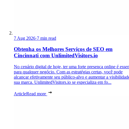
7 Aug 2026
·
7 min read
Obtenha os Melhores Serviços de SEO em
Cincinnati com UnlimitedVisitors.io
No cenário digital de hoje, ter uma forte presença online é essen
para qualquer negócio. Com as estratégias certas, você pode
alcançar efetivamente seu público-alvo e aumentar a visibilidad
sua marca. UnlimitedVisitors.io se especializa em fo...
Article
Read more