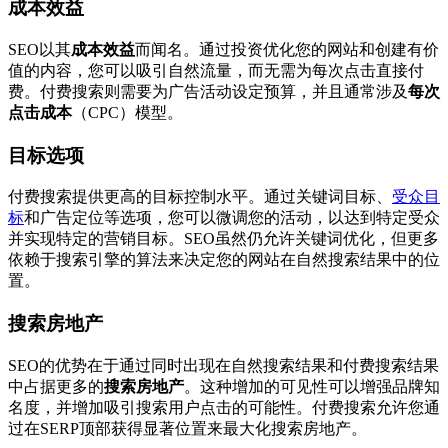
成本效益
SEO以其
成本效益
而闻名。通过投资优化您的网站和创建有价
值的内容，您可以吸引自然流量，而无需为每次点击直接付
费。付费搜索则需要为广告活动设定预算，并且通常涉及
每次
点击成本
（CPC）模型。
目标选项
付费搜索提供更高的目标控制水平。通过关键词目标、
受众目
标
和广告定位等选项，您可以微调您的活动，以达到特定受众
并实现特定的营销目标。SEO虽然仍允许关键词优化，但更多
依赖于搜索引擎的算法来决定您的网站在自然搜索结果中的位
置。
搜索房地产
SEO的优势在于通过同时出现在自然搜索结果和付费搜索结果
中占据更多的
搜索房地产
。这种增加的可见性可以增强品牌知
名度，并增加吸引搜索用户点击的可能性。付费搜索允许您通
过在SERP顶部获得显著位置来最大化搜索房地产。