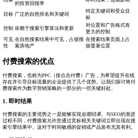
的投资回报率
特定关键词和受众目
目标
广泛的自然排名和关键词
标
对位置和广告格式有
控制
依赖于搜索引擎算法和更新
更大的控制
可见
在自然搜索结果中可见，占据搜
在搜索结果页面上占
性
索房地产
据显著位置
付费搜索的优点
付费搜索，也称为PPC（按点击付费）广告，为希望提升在线
存在并引导目标流量的企业提供了几个优势。让我们探讨将付
费搜索作为数字营销策略的一部分的一些关键好处。
1. 即时结果
付费搜索的主要优势之一是能够实现
短期结果
。与SEO的渐进
过程不同，付费搜索允许您通过竞标相关关键词立即出现在搜
索引擎结果中。这对于时间敏感的促销或产品发布尤其有利。