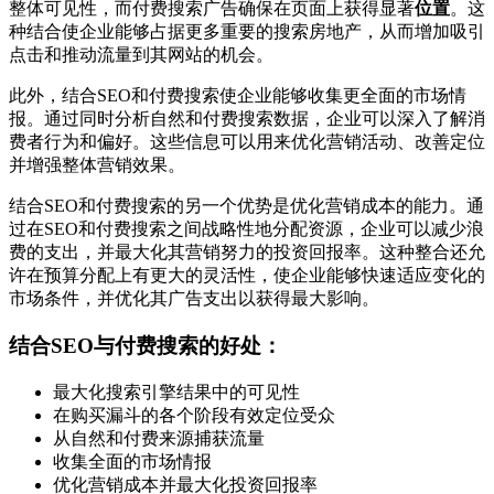
整体可见性，而付费搜索广告确保在页面上获得显著
位置
。这
种结合使企业能够占据更多重要的搜索房地产，从而增加吸引
点击和推动流量到其网站的机会。
此外，结合SEO和付费搜索使企业能够收集更全面的市场情
报。通过同时分析自然和付费搜索数据，企业可以深入了解消
费者行为和偏好。这些信息可以用来优化营销活动、改善定位
并增强整体营销效果。
结合SEO和付费搜索的另一个优势是优化营销成本的能力。通
过在SEO和付费搜索之间战略性地分配资源，企业可以减少浪
费的支出，并最大化其营销努力的投资回报率。这种整合还允
许在预算分配上有更大的灵活性，使企业能够快速适应变化的
市场条件，并优化其广告支出以获得最大影响。
结合SEO与付费搜索的好处：
最大化搜索引擎结果中的可见性
在购买漏斗的各个阶段有效定位受众
从自然和付费来源捕获流量
收集全面的市场情报
优化营销成本并最大化投资回报率