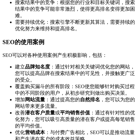
搜索结果中的竞争：根据您的行业和目标关键词，搜索
结果中的竞争可能非常激烈，使得更高排名变得更加困
难。
需要持续优化：搜索引擎不断更新其算法，需要持续的
优化努力来维持和提高排名。
SEO的使用案例
SEO可以对各种使用案例产生积极影响，包括：
建立
品牌知名度
：通过针对相关关键词优化您的网站，
您可以提高品牌在搜索结果中的可见性，并接触更广泛
的受众。
覆盖购买漏斗的所有阶段：SEO使您能够针对购买过程
中的不同阶段的用户，从初步研究到做出购买决策。
增加
网站流量
：通过提高您的
自然排名
，您可以为您的
网站带来更多流量。
改善
潜在客户质量
或
平均销售价值
：通过有针对性的优
化努力，您可以吸引高质量的潜在客户或提高每笔销售
的平均价值。
优化
营销成本
：与付费广告相比，SEO可以是推动流量
和产生潜在客户的成本效益策略。