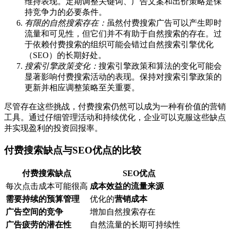
维持表现。定期调整关键词、广告文案和出价策略是保
持竞争力的必要条件。
有限的自然搜索存在：
虽然付费搜索广告可以产生即时
流量和可见性，但它们并不有助于自然搜索的存在。过
于依赖付费搜索的组织可能会错过自然搜索引擎优化
（SEO）的长期好处。
搜索引擎政策变化：
搜索引擎政策和算法的变化可能会
显著影响付费搜索活动的表现。保持对搜索引擎政策的
更新并相应调整策略至关重要。
尽管存在这些挑战，付费搜索仍然可以成为一种有价值的营销
工具。通过仔细管理活动和持续优化，企业可以克服这些缺点
并实现盈利的投资回报率。
付费搜索缺点与SEO优点的比较
付费搜索缺点
SEO优点
每次点击成本可能很高
成本效益的流量来源
需要持续的预算管理
优化的
营销成本
广告空间的竞争
增加自然搜索存在
广告疲劳的潜在性
自然流量的长期可持续性