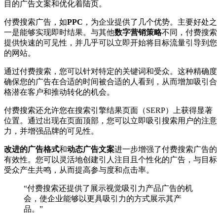
目的广告文案和优化着陆页。
付费搜索广告，如
PPC
，为企业提供了几个优势。主要好处之
一是能够实现即时结果。与其他
数字营销策略
不同，付费搜索
提供快速的可见性，并几乎可以立即开始将目标流量引导到您
的网站。
通过付费搜索，您可以针对特定的关键词和受众。这种精确度
确保您的广告在合适的时间被合适的人看到，从而增加吸引合
格潜在客户和推动转化的机会。
付费搜索还允许您在搜索引擎结果页面（SERP）上获得显著
位置。通过出现在页面顶部，您可以立即吸引搜索用户的注意
力，并增强品牌的可见性。
改进的广告格式
和
动态广告文案
进一步增强了付费搜索广告的
有效性。您可以灵活地创建引人注目且个性化的广告，与目标
受众产生共鸣，从而提高参与度和点击率。
“付费搜索还提供了展示视觉吸引力产品广告的机
会，使企业能够以更具吸引力的方式展示其产
品。”