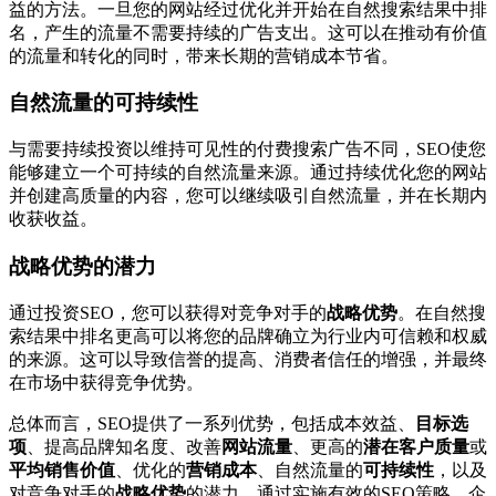
益的方法。一旦您的网站经过优化并开始在自然搜索结果中排
名，产生的流量不需要持续的广告支出。这可以在推动有价值
的流量和转化的同时，带来长期的营销成本节省。
自然流量的可持续性
与需要持续投资以维持可见性的付费搜索广告不同，SEO使您
能够建立一个可持续的自然流量来源。通过持续优化您的网站
并创建高质量的内容，您可以继续吸引自然流量，并在长期内
收获收益。
战略优势的潜力
通过投资SEO，您可以获得对竞争对手的
战略优势
。在自然搜
索结果中排名更高可以将您的品牌确立为行业内可信赖和权威
的来源。这可以导致信誉的提高、消费者信任的增强，并最终
在市场中获得竞争优势。
总体而言，SEO提供了一系列优势，包括成本效益、
目标选
项
、提高品牌知名度、改善
网站流量
、更高的
潜在客户质量
或
平均销售价值
、优化的
营销成本
、自然流量的
可持续性
，以及
对竞争对手的
战略优势
的潜力。通过实施有效的SEO策略，企