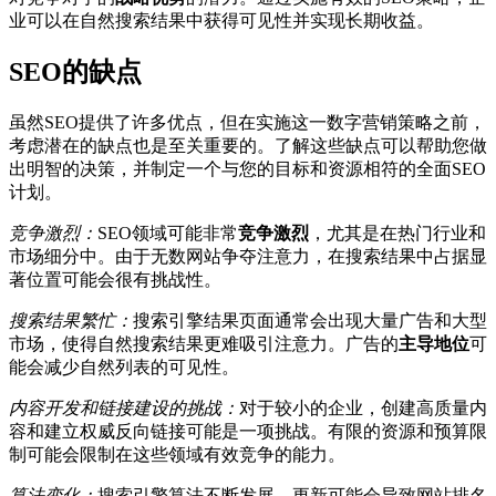
业可以在自然搜索结果中获得可见性并实现长期收益。
SEO的缺点
虽然SEO提供了许多优点，但在实施这一数字营销策略之前，
考虑潜在的缺点也是至关重要的。了解这些缺点可以帮助您做
出明智的决策，并制定一个与您的目标和资源相符的全面SEO
计划。
竞争激烈：
SEO领域可能非常
竞争激烈
，尤其是在热门行业和
市场细分中。由于无数网站争夺注意力，在搜索结果中占据显
著位置可能会很有挑战性。
搜索结果繁忙：
搜索引擎结果页面通常会出现大量广告和大型
市场，使得自然搜索结果更难吸引注意力。广告的
主导地位
可
能会减少自然列表的可见性。
内容开发和链接建设的挑战：
对于较小的企业，创建高质量内
容和建立权威反向链接可能是一项挑战。有限的资源和预算限
制可能会限制在这些领域有效竞争的能力。
算法变化：
搜索引擎算法不断发展，更新可能会导致网站排名