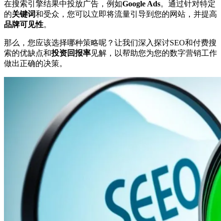
在搜索引擎结果中投放广告，例如
Google Ads
。通过针对特定
的
关键词
和受众，您可以立即将流量引导到您的网站，并提高
品牌可见性
。
那么，您应该选择哪种策略呢？让我们深入探讨SEO和付费搜
索的优缺点和
投资回报率
见解，以帮助您为您的数字营销工作
做出正确的决策。