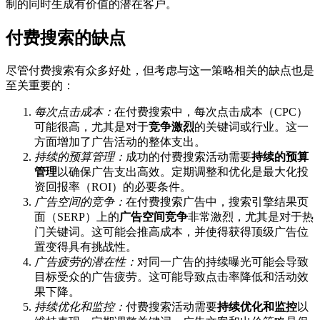
制的同时生成有价值的潜在客户。
付费搜索的缺点
尽管付费搜索有众多好处，但考虑与这一策略相关的缺点也是
至关重要的：
每次点击成本：
在付费搜索中，每次点击成本（CPC）
可能很高，尤其是对于
竞争激烈
的关键词或行业。这一
方面增加了广告活动的整体支出。
持续的预算管理：
成功的付费搜索活动需要
持续的预算
管理
以确保广告支出高效。定期调整和优化是最大化投
资回报率（ROI）的必要条件。
广告空间的竞争：
在付费搜索广告中，搜索引擎结果页
面（SERP）上的
广告空间竞争
非常激烈，尤其是对于热
门关键词。这可能会推高成本，并使得获得顶级广告位
置变得具有挑战性。
广告疲劳的潜在性：
对同一广告的持续曝光可能会导致
目标受众的广告疲劳。这可能导致点击率降低和活动效
果下降。
持续优化和监控：
付费搜索活动需要
持续优化和监控
以