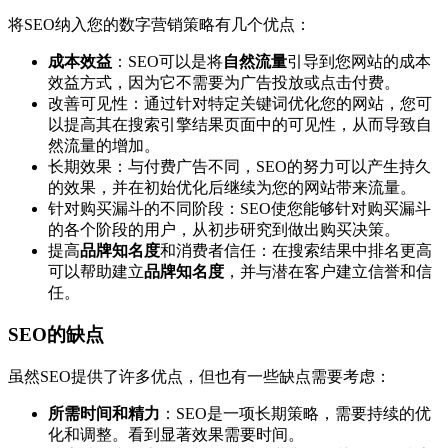
将SEO纳入您的数字营销策略有几个优点：
成本效益
：SEO可以是将
自然流量
引导到您网站的成本
效益方式，因为它不需要为广告投放或点击付费。
改善可见性：通过针对特定关键词优化您的网站，您可
以提高其在搜索引擎结果页面中的可见性，从而导致自
然流量的增加。
长期效果：与付费广告不同，SEO的努力可以产生持久
的效果，并在初始优化后继续为您的网站带来流量。
针对购买漏斗的不同阶段：SEO使您能够针对购买漏斗
的各个阶段的用户，从初步研究到做出购买决策。
提高
品牌知名度
和消费者信任：在搜索结果中排名更高
可以帮助建立
品牌知名度
，并与潜在客户建立信誉和信
任。
SEO的缺点
虽然SEO提供了许多优点，但也有一些缺点需要考虑：
所需时间和精力
：SEO是一项长期策略，需要持续的优
化和调整。看到显著效果需要时间。