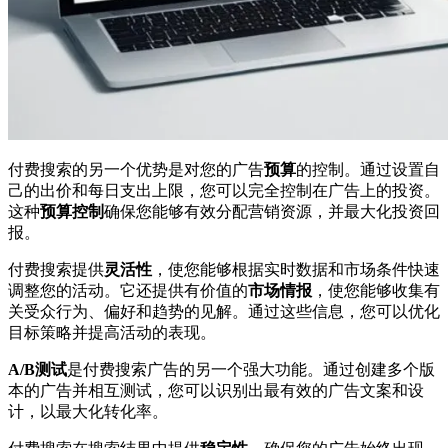
付费搜索的另一个优势是对您的广告
预算
的控制。通过设置自
己的出价和每日支出上限，您可以完全控制在广告上的投资。
这种
预算控制
确保您能够有效分配营销资源，并最大化投资回
报。
付费搜索提供
灵活性
，使您能够根据实时数据和市场条件快速
调整您的活动。它还提供有价值的
市场情报
，使您能够收集有
关受众行为、偏好和趋势的见解。通过这些信息，您可以优化
目标策略并提高活动的表现。
A/B测试
是付费搜索广告的另一个强大功能。通过创建多个版
本的广告并相互测试，您可以识别出最有效的广告文案和设
计，以最大化转化率。