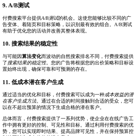
9. A/B测试
付费搜索平台提供
A/B测试
的机会。这使您能够比较不同的广
告变体、着陆页和目标策略，以识别最有效的组合。A/B测试
有助于优化您的活动并改善其整体表现。
10. 搜索结果的稳定性
与可能因
算法变化
而波动的自然搜索排名不同，付费搜索提供
了
搜索结果的稳定性
。您的广告将根据您的出价策略和目标设
置始终出现，确保可靠和可预测的存在。
11. 低成本潜在客户生成
通过适当的优化和目标，付费搜索可以成为一种
成本效益的潜
在客户生成方法
。通过在合适的时间接触到合适的受众，您可
以在不超出预算的情况下生成合格的潜在客户。
总体而言，付费搜索提供了一系列优势，使企业在在线广告工
作中拥有更好的控制、可见性和目标。通过利用付费搜索的优
势，您可以实现即时结果、提高品牌可见性，并在保持预算控