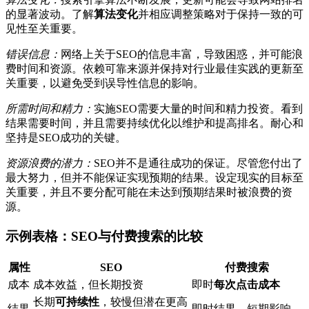
的显著波动。了解
算法变化
并相应调整策略对于保持一致的可
见性至关重要。
错误信息：
网络上关于SEO的信息丰富，导致困惑，并可能浪
费时间和资源。依赖可靠来源并保持对行业最佳实践的更新至
关重要，以避免受到误导性信息的影响。
所需时间和精力：
实施SEO需要大量的时间和精力投资。看到
结果需要时间，并且需要持续优化以维护和提高排名。耐心和
坚持是SEO成功的关键。
资源浪费的潜力：
SEO并不是通往成功的保证。尽管您付出了
最大努力，但并不能保证实现预期的结果。设定现实的目标至
关重要，并且不要分配可能在未达到预期结果时被浪费的资
源。
示例表格：SEO与付费搜索的比较
属性
SEO
付费搜索
成本
成本效益，但长期投资
即时
每次点击成本
长期
可持续性
，较慢但潜在更高
结果
即时结果，短期影响