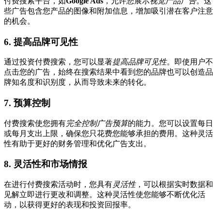
付费搜索平台，如
Google Ads
，允许您展示
视觉产品广告
。这
些广告包含您产品的图像和附加信息，增加吸引潜在客户注意
的机会。
6. 提高品牌可见性
通过投资付费搜索，您可以显著
提高品牌可见性
。即使用户不
点击您的广告，始终在搜索结果中看到您的品牌也可以创造品
牌知名度和识别度，从而导致未来的转化。
7. 预算控制
付费搜索使您拥有
完全控制广告预算
的能力。您可以设置每日
或每月支出上限，确保您只花费您能够承担的费用。这种灵活
性有助于更好的财务管理和优化广告支出。
8. 灵活性和市场情报
在进行付费搜索活动时，您具有
灵活性
，可以根据实时数据和
见解立即进行更改和调整。这种灵活性使您能够不断优化活
动，以获得更好的表现和投资回报率。