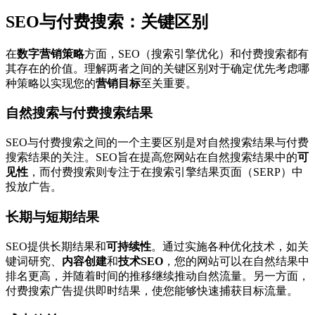
SEO与付费搜索：关键区别
在
数字营销策略
方面，SEO（搜索引擎优化）和付费搜索都有
其存在的价值。理解两者之间的关键区别对于确定优先考虑哪
种策略以实现您的
营销目标
至关重要。
自然搜索与付费搜索结果
SEO与付费搜索之间的一个主要区别是对自然搜索结果与付费
搜索结果的关注。SEO旨在提高您网站在自然搜索结果中的
可
见性
，而付费搜索则专注于在搜索引擎结果页面（SERP）中
投放广告。
长期与短期结果
SEO提供长期结果和
可持续性
。通过实施各种优化技术，如关
键词研究、
内容创建
和
技术SEO
，您的网站可以在自然结果中
排名更高，并随着时间的推移继续推动自然流量。另一方面，
付费搜索广告提供即时结果，使您能够快速捕获目标流量。