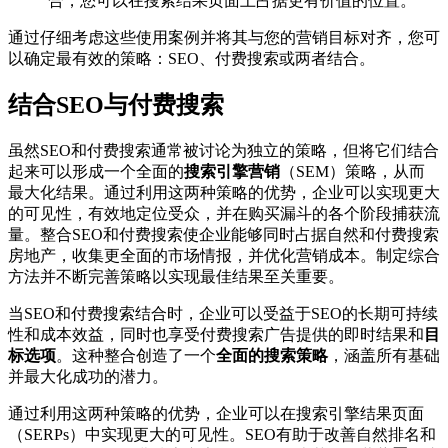
合，您可以在搜索结果页面上占据更有价值的位置。
通过仔细考虑这些使用案例并将其与您的营销目标对齐，您可
以确定最有效的策略：SEO、付费搜索或两者结合。
结合SEO与付费搜索
虽然SEO和付费搜索通常被讨论为独立的策略，但将它们结合
起来可以形成一个全面的
搜索引擎营销
（SEM）策略，从而
最大化结果。通过利用这两种策略的优势，企业可以实现更大
的可见性，有效地定位受众，并在购买漏斗的各个阶段捕获流
量。整合SEO和付费搜索使企业能够同时占据自然和付费搜索
房地产，收集更全面的市场情报，并优化营销成本。制定综合
方法并不断完善策略以实现最佳结果至关重要。
当SEO和付费搜索结合时，企业可以受益于SEO的长期可持续
性和成本效益，同时也享受付费搜索广告提供的即时结果和
目
标选项
。这种整合创造了一个
全面的搜索策略
，涵盖所有基础
并最大化成功的潜力。
通过利用这两种策略的优势，企业可以在搜索引擎结果页面
（SERPs）中实现更大的可见性。SEO有助于改善自然排名和