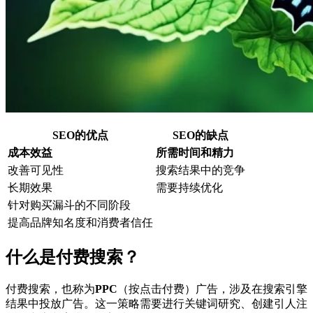
SEO的优点
SEO的缺点
成本效益
所需时间和精力
改善可见性
搜索结果中的竞争
长期效果
需要持续优化
针对购买漏斗的不同阶段
提高品牌知名度和消费者信任
什么是付费搜索？
付费搜索，也称为
PPC
（按点击付费）广告，涉及在搜索引擎
结果中投放广告。这一策略需要进行关键词研究、创建引人注