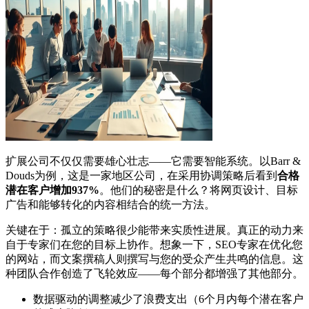
扩展公司不仅仅需要雄心壮志——它需要智能系统。以Barr &
Douds为例，这是一家地区公司，在采用协调策略后看到
合格
潜在客户增加937%
。他们的秘密是什么？将网页设计、目标
广告和能够转化的内容相结合的统一方法。
关键在于：孤立的策略很少能带来实质性进展。真正的动力来
自于专家们在您的目标上协作。想象一下，SEO专家在优化您
的网站，而文案撰稿人则撰写与您的受众产生共鸣的信息。这
种团队合作创造了飞轮效应——每个部分都增强了其他部分。
数据驱动的调整减少了浪费支出（6个月内每个潜在客户