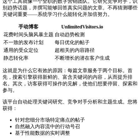
这个工具就像一个全职的数字营销团队。它研究竞争对手，识
别趋势话题，并撰写能够回答真实问题的文章。不再猜测哪些
关键词重要——系统学习什么能转化并加倍努力。
手动博客
UnlimitedVisitors.io
花费时间头脑风暴主题
自动趋势检测
不一致的发布计划
每日优化的帖子
通用的受众定位
超相关的内容路径
静态转化率
不断增长的潜在客户生成
这就是为什么它有效的原因：每篇文章服务于两个目标。首
先，搜索引擎获得新鲜的、富含关键词的内容，从而提升排
名。其次，访客获得可操作的见解，使他们想要停留、探索和
参与。
该平台自动处理关键词研究、竞争对手分析和主题生成。您将
获得：
针对您细分市场特定痛点的帖子
自然融入内容流中的行动号召
基于性能数据的实时调整