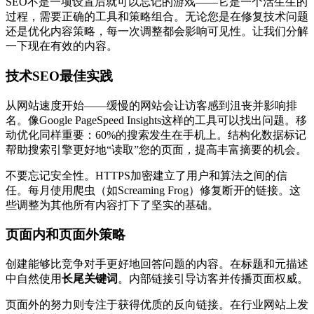
SEO不是一项设置后就可以忘记的游戏——它是一个活生生的
过程，需要正确的工具和策略组合。无论您是在修复技术问题
还是优化内容策略，每一次调整都会影响可见性。让我们分解
一下现在有效的内容。
技术SEO最佳实践
从网站速度开始——缓慢的网站会让访客感到沮丧并影响排
名。像Google PageSpeed Insights这样的工具可以找出问题。移
动优化同样重要：60%的搜索发生在手机上。结构化数据标记
帮助搜索引擎更好地“读取”您的页面，提高丰富摘要的机会。
不要忘记安全性。HTTPS加密建立了用户和算法之间的信
任。每月使用爬虫（如Screaming Frog）修复断开的链接。这
些调整为其他所有内容打下了坚实的基础。
页面内和页面外策略
创建能够比竞争对手更好地回答问题的内容。在标题和元描述
中自然使用
长尾关键词
。内部链接引导访客并传播页面权威。
页面外的努力则专注于获得优质的反向链接。在行业网站上发