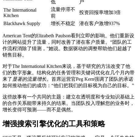
低
户
流量停滞不
The International
投资回报率增加3倍
Kitchen
前
Blackhawk Supply
增长不稳定
潜在客户激增937%
American Tent的Elizabeth Paulson看到立即的影响。他们重新设
计的网站提升了流量，同时改善了潜在客户质量。“团队的工
作流程消除了猜测，”她说。数据驱动的调整帮助他们超越了
销售目标。
对于The International Kitchen来说，基于研究的方法改变了他
们的数字形象。结构化的任务管理和关键词优化在几个月内带
来了
显著的流量增长
。首席运营官Peg Kern强调了团队的承诺
如何推动他们的成功：“他们把我们的目标视为自己的目标。”
这些故事有一个共同的主题：建立在透明度和专业知识基础上
的合作关系能带来持久的结果。当团队投入理解您的业务时，
增长变得可预测——而不是偶然。
增强搜索引擎优化的工具和策略