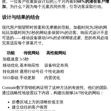
效。一位客户在重新设计后的三个月内看到
68%的潜在客户增
加
。为什么？因为每个元素共同作用，引导访客采取行动。
设计与结果的结合
现代用户期望即时答案和无摩擦的导航。加载时间为2秒的网
站比加载时间为5秒的网站多保留9%的访客。响应式设计不是
可选的——移动设备驱动
54%的全球网络流量
。您的布局必须
完美适应每个屏幕尺寸。
功能
传统网站
高性能网站
加载速度
3-5秒
移动优化
基本响应性
设备特定布局
转化路径
通用行动号召
个性化旅程
SEO基础
手动更新
内置优化
Comrade数字营销机构证明了这种方法的有效性。他们的团队
通过战略性地放置以下内容，构建出能够24/7转化的网站：
折叠区域上方的清晰价值主张
建立信任的客户推荐