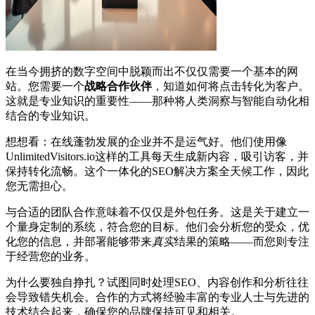
在当今拥挤的数字空间中脱颖而出不仅仅需要一个基本的网
站。您需要一个
战略合作伙伴
，知道如何将点击转化为客户。
这就是专业知识的重要性——那种将人类洞察与智能自动化相
结合的专业知识。
想想看：在线蓬勃发展的企业并不是运气好。他们使用像
UnlimitedVisitors.io这样的工具每天生成新内容，吸引访客，并
保持转化流畅。这个一体化的SEO解决方案全天候工作，因此
您无需担心。
与合适的团队合作意味着不仅仅是外包任务。这是关于建立一
个量身定制的系统，符合您的目标。他们会分析您的受众，优
化您的信息，并部署能够带来
真实
结果的策略——而您则专注
于经营您的业务。
为什么要独自挣扎？试图同时处理SEO、内容创作和分析往往
会导致错失机会。合作的方式将经验丰富的专业人士与先进的
技术结合起来，确保您的品牌保持可见和相关。