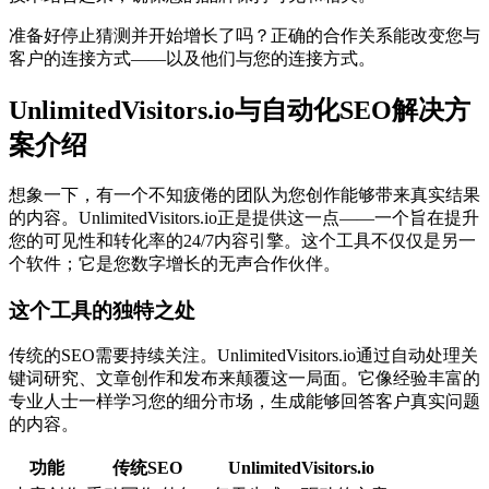
准备好停止猜测并开始增长了吗？正确的合作关系能改变您与
客户的连接方式——以及他们与您的连接方式。
UnlimitedVisitors.io与自动化SEO解决方
案介绍
想象一下，有一个不知疲倦的团队为您创作能够带来真实结果
的内容。UnlimitedVisitors.io正是提供这一点——一个旨在提升
您的可见性和转化率的24/7内容引擎。这个工具不仅仅是另一
个软件；它是您数字增长的无声合作伙伴。
这个工具的独特之处
传统的SEO需要持续关注。UnlimitedVisitors.io通过自动处理关
键词研究、文章创作和发布来颠覆这一局面。它像经验丰富的
专业人士一样学习您的细分市场，生成能够回答客户真实问题
的内容。
功能
传统SEO
UnlimitedVisitors.io