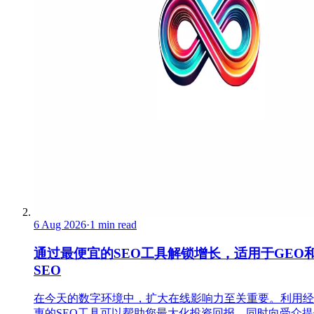
6 Aug 2026
·
1 min read
通过最便宜的SEO工具解锁增长，适用于GEO和
SEO
在今天的数字环境中，扩大在线影响力至关重要。利用经
惠的SEO工具可以帮助您最大化投资回报，同时向受众