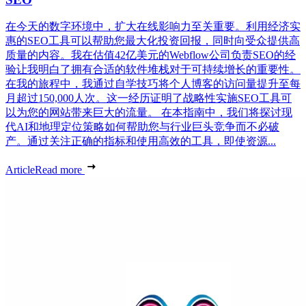
在今天的数字环境中，扩大在线影响力至关重要。利用经济实
惠的SEO工具可以帮助您最大化投资回报，同时向受众提供高
质量的内容。我在估值42亿美元的Webflow公司负责SEO的经
验让我明白了拥有合适的软件堆栈对于可持续增长的重要性。
在我的旅程中，我通过自学技巧将个人博客的访问量提升至每
月超过150,000人次。这一经历证明了战略性实施SEO工具可
以为您的网站带来巨大的流量。 在本指南中，我们将探讨现
代AI和地理定位策略如何帮助您与行业巨头竞争而不必破
产。通过关注正确的指标和使用高效的工具，即使资源...
Article
Read more