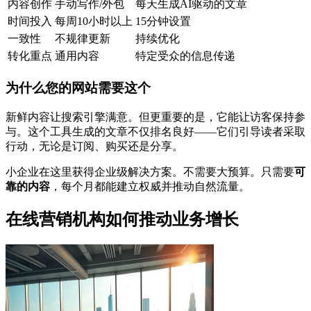
内容创作
手动写作/外包
每天生成AI驱动的文章
时间投入
每周10小时以上
15分钟设置
一致性
不规律更新
持续优化
转化重点
通用内容
特定受众的信息传递
为什么您的网站需要这个
新鲜内容让搜索引擎满意。但更重要的是，它能让访客保持参
与。这个工具生成的文章不仅排名良好——它们引导读者采取
行动，无论是订阅、购买还是分享。
小企业在这里获得企业级解决方案。不需要大预算。只需要
可
靠的内容
，每个月都能建立权威并推动自然流量。
在线营销机构如何推动业务增长