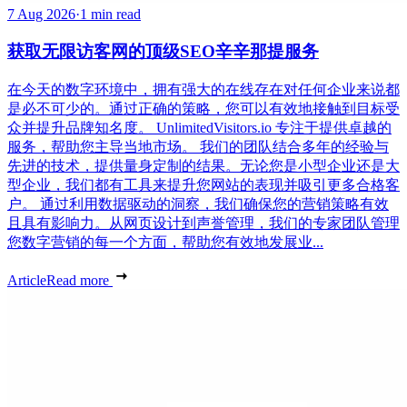
7 Aug 2026
·
1 min read
获取无限访客网的顶级SEO辛辛那提服务
在今天的数字环境中，拥有强大的在线存在对任何企业来说都
是必不可少的。通过正确的策略，您可以有效地接触到目标受
众并提升品牌知名度。 UnlimitedVisitors.io 专注于提供卓越的
服务，帮助您主导当地市场。 我们的团队结合多年的经验与
先进的技术，提供量身定制的结果。无论您是小型企业还是大
型企业，我们都有工具来提升您网站的表现并吸引更多合格客
户。 通过利用数据驱动的洞察，我们确保您的营销策略有效
且具有影响力。从网页设计到声誉管理，我们的专家团队管理
您数字营销的每一个方面，帮助您有效地发展业...
Article
Read more