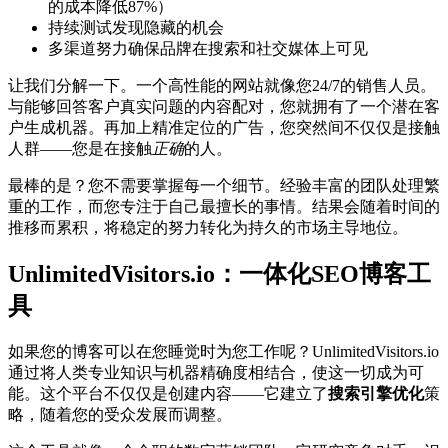
的成本降低87%）
持续测试发现隐藏的机会
多渠道努力确保品牌在搜索和社交媒体上可见
让我们分解一下。一个高性能的网站就像您24/7的销售人员。
与能够回答客户真实问题的内容配对，您就拥有了一个潜在客
户生成机器。再加上精准定位的广告，您突然间不仅仅是接触
人群——您是在接触
正确
的人。
最棒的是？您不需要掌握每一个细节。经验丰富的团队处理繁
重的工作，而您专注于自己最擅长的事情。结果会随着时间的
推移而累积，将稳定的努力转化为持久的市场主导地位。
UnlimitedVisitors.io：一体化SEO博客工
具
如果您的博客可以在您睡觉时为您工作呢？UnlimitedVisitors.io
通过将人类专业知识与机器精确度相结合，使这一切成为可
能。这个平台不仅仅是创建内容——它建立了
搜索引擎优化
策
略，随着您的受众发展而调整。