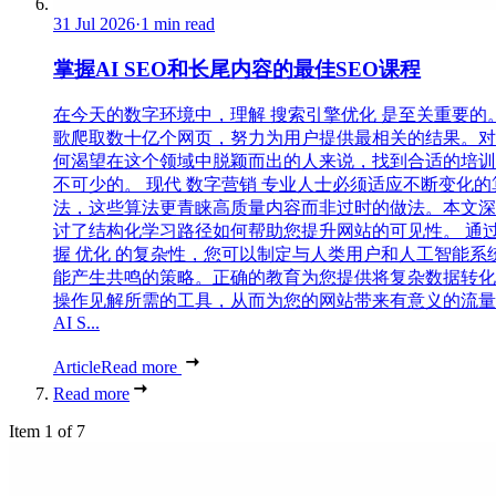
31 Jul 2026
·
1 min read
掌握AI SEO和长尾内容的最佳SEO课程
在今天的数字环境中，理解 搜索引擎优化 是至关重要的
歌爬取数十亿个网页，努力为用户提供最相关的结果。对
何渴望在这个领域中脱颖而出的人来说，找到合适的培训
不可少的。 现代 数字营销 专业人士必须适应不断变化的
法，这些算法更青睐高质量内容而非过时的做法。本文深
讨了结构化学习路径如何帮助您提升网站的可见性。 通
握 优化 的复杂性，您可以制定与人类用户和人工智能系
能产生共鸣的策略。正确的教育为您提供将复杂数据转化
操作见解所需的工具，从而为您的网站带来有意义的流量
AI S...
Article
Read more
Read more
Item 1 of 7