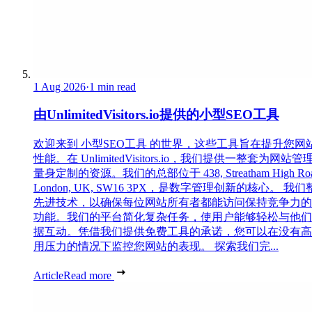
1 Aug 2026
·
1 min read
由UnlimitedVisitors.io提供的小型SEO工具
欢迎来到 小型SEO工具 的世界，这些工具旨在提升您网
性能。在 UnlimitedVisitors.io，我们提供一整套为网站管
量身定制的资源。我们的总部位于 438, Streatham High Roa
London, UK, SW16 3PX，是数字管理创新的核心。 我
先进技术，以确保每位网站所有者都能访问保持竞争力的
功能。我们的平台简化复杂任务，使用户能够轻松与他们
据互动。凭借我们提供免费工具的承诺，您可以在没有高
用压力的情况下监控您网站的表现。 探索我们完...
Article
Read more