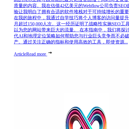
质量的内容。我在估值42亿美元的Webflow公司负责SEO
验让我明白了拥有合适的软件堆栈对于可持续增长的重要
在我的旅程中，我通过自学技巧将个人博客的访问量提升
月超过150,000人次。这一经历证明了战略性实施SEO工
以为您的网站带来巨大的流量。 在本指南中，我们将探
代AI和地理定位策略如何帮助您与行业巨头竞争而不必
产。通过关注正确的指标和使用高效的工具，即使资源...
Article
Read more