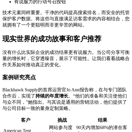
有说服力的行动号召按钮
技术元素同样重要。干净的代码提高搜索排名，而安全的托管
保护客户数据。将这些与直接满足访客需求的内容相结合，您
就拥有了一个更聪明而非更辛苦的网站。
现实世界的成功故事和客户推荐
没有什么比实际企业的成功结果更有说服力。当公司分享可衡
量的增长时，它穿透噪音，展示了可能性。让我们看看战略合
作关系如何推动真正的变化。
案例研究亮点
Blackhawk Supply的首席运营官Jo Ann报告称，在与专门团队
合作后，实现了
持续的年度增长
。“他们的准备和关注使他们
与众不同，”她指出。与其说是通用的营销活动，他们提供了
与公司目标一致的量身定制策略。
客户
挑战
结果
网站参与度
90天内增加68%的潜在客
American Tent