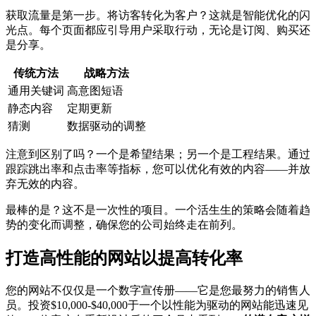
获取流量是第一步。将访客转化为客户？这就是智能优化的闪
光点。每个页面都应引导用户采取行动，无论是订阅、购买还
是分享。
传统方法
战略方法
通用关键词
高意图短语
静态内容
定期更新
猜测
数据驱动的调整
注意到区别了吗？一个是希望结果；另一个是工程结果。通过
跟踪跳出率和点击率等指标，您可以优化有效的内容——并放
弃无效的内容。
最棒的是？这不是一次性的项目。一个活生生的策略会随着趋
势的变化而调整，确保您的公司始终走在前列。
打造高性能的网站以提高转化率
您的网站不仅仅是一个数字宣传册——它是您最努力的销售人
员。投资$10,000-$40,000于一个以性能为驱动的网站能迅速见