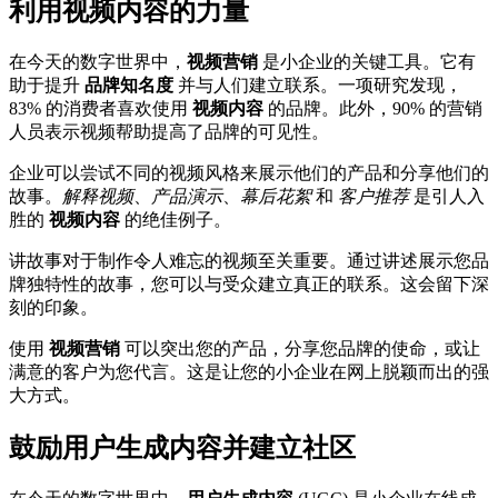
利用视频内容的力量
在今天的数字世界中，
视频营销
是小企业的关键工具。它有
助于提升
品牌知名度
并与人们建立联系。一项研究发现，
83% 的消费者喜欢使用
视频内容
的品牌。此外，90% 的营销
人员表示视频帮助提高了品牌的可见性。
企业可以尝试不同的视频风格来展示他们的产品和分享他们的
故事。
解释视频
、
产品演示
、
幕后花絮
和
客户推荐
是引人入
胜的
视频内容
的绝佳例子。
讲故事对于制作令人难忘的视频至关重要。通过讲述展示您品
牌独特性的故事，您可以与受众建立真正的联系。这会留下深
刻的印象。
使用
视频营销
可以突出您的产品，分享您品牌的使命，或让
满意的客户为您代言。这是让您的小企业在网上脱颖而出的强
大方式。
鼓励用户生成内容并建立社区