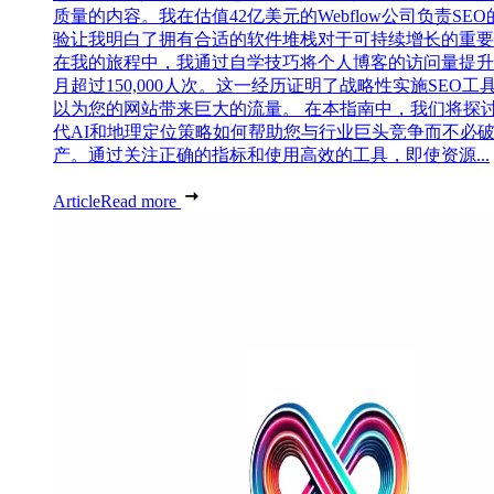
质量的内容。我在估值42亿美元的Webflow公司负责SEO
验让我明白了拥有合适的软件堆栈对于可持续增长的重要
在我的旅程中，我通过自学技巧将个人博客的访问量提升
月超过150,000人次。这一经历证明了战略性实施SEO工
以为您的网站带来巨大的流量。 在本指南中，我们将探
代AI和地理定位策略如何帮助您与行业巨头竞争而不必
产。通过关注正确的指标和使用高效的工具，即使资源...
Article
Read more