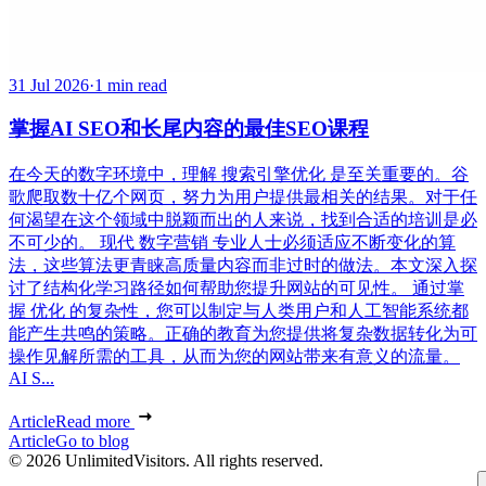
31 Jul 2026
·
1 min read
掌握AI SEO和长尾内容的最佳SEO课程
在今天的数字环境中，理解 搜索引擎优化 是至关重要的。谷
歌爬取数十亿个网页，努力为用户提供最相关的结果。对于任
何渴望在这个领域中脱颖而出的人来说，找到合适的培训是必
不可少的。 现代 数字营销 专业人士必须适应不断变化的算
法，这些算法更青睐高质量内容而非过时的做法。本文深入探
讨了结构化学习路径如何帮助您提升网站的可见性。 通过掌
握 优化 的复杂性，您可以制定与人类用户和人工智能系统都
能产生共鸣的策略。正确的教育为您提供将复杂数据转化为可
操作见解所需的工具，从而为您的网站带来有意义的流量。
AI S...
Article
Read more
Article
Go to blog
© 2026 UnlimitedVisitors. All rights reserved.