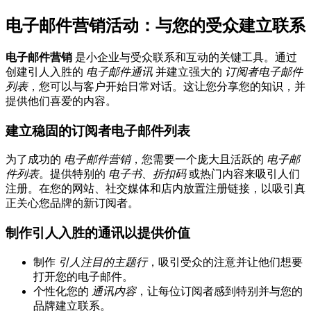
电子邮件营销活动：与您的受众建立联系
电子邮件营销
是小企业与受众联系和互动的关键工具。通过
创建引人入胜的
电子邮件通讯
并建立强大的
订阅者电子邮件
列表
，您可以与客户开始日常对话。这让您分享您的知识，并
提供他们喜爱的内容。
建立稳固的订阅者电子邮件列表
为了成功的
电子邮件营销
，您需要一个庞大且活跃的
电子邮
件列表
。提供特别的
电子书
、
折扣码
或热门内容来吸引人们
注册。在您的网站、社交媒体和店内放置注册链接，以吸引真
正关心您品牌的新订阅者。
制作引人入胜的通讯以提供价值
制作
引人注目的主题行
，吸引受众的注意并让他们想要
打开您的电子邮件。
个性化您的
通讯内容
，让每位订阅者感到特别并与您的
品牌建立联系。