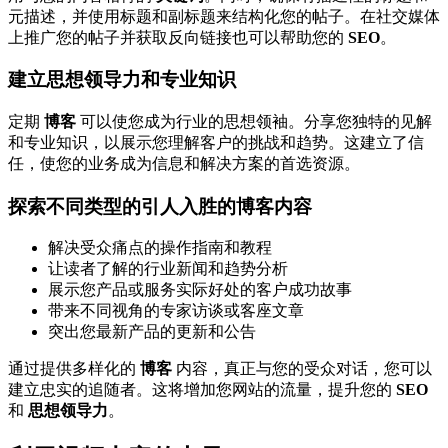
元描述，并使用标题和副标题来结构化您的帖子。在社交媒体
上推广您的帖子并获取反向链接也可以帮助您的
SEO
。
建立思想领导力和专业知识
定期
博客
可以使您成为行业的思想领袖。分享您独特的见解
和专业知识，以展示您理解客户的挑战和趋势。这建立了信
任，使您的业务成为信息和解决方案的首选资源。
探索不同类型的引人入胜的博客内容
解决受众痛点的操作指南和教程
让读者了解的行业新闻和趋势分析
展示您产品或服务实际好处的客户成功故事
带来不同视角的专家访谈或客座文章
突出您最新产品的更新和公告
通过提供多样化的
博客
内容，真正与您的受众对话，您可以
建立忠实的追随者。这将增加您网站的流量，提升您的
SEO
和
思想领导力
。