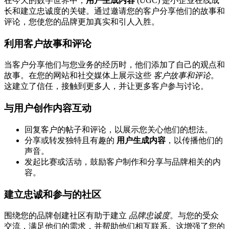
在今天的数字世界中，
用户生成内容
(UGC) 是小企业在线成
长和建立忠诚度的关键。通过邀请您的客户分享他们的故事和
评论，您使您的品牌更加真实和引人入胜。
利用客户故事和评论
当客户分享他们与您业务的经历时，他们添加了自己的观点和
故事。在您的网站和社交媒体上展示这些
客户故事和评论
。
这建立了信任，接触到更多人，并让更多客户参与讨论。
与用户创作内容互动
回复客户的帖子和评论，以展示您关心他们的想法。
分享或转发独特且有趣的
用户生成内容
，以传播他们的
声音。
发起比赛或活动，鼓励客户制作和分享与品牌相关的内
容。
建立忠诚和参与的社区
围绕您的品牌创建社区有助于建立
品牌忠诚度
。与您的受众
交流，满足他们的需求，并帮助他们相互联系。这增强了您的