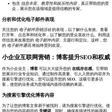
包含
信息丰富、教育性和娱乐性内容
，真正帮助您的受
众，展示您在该领域是值得信赖的专家。
分析和优化电子邮件表现
关注您的
电子邮件营销活动
的表现，以了解什么有效。查看
打开率、点击率和转化率，以了解您的受众喜欢什么。利用这
些信息来改善您的
电子邮件内容
、主题行和定位。这样，您
的
电子邮件通讯
将始终受到欢迎。
小企业互联网营销：博客提升SEO和权威
作为小企业主，
博客
可以大大提升您的
在线存在感
。它帮助
您展示行业专业知识。通过制作高质量、引人入胜的内容并为
搜索引擎进行优化，您可以提升您的
SEO
。这吸引更多访
客，使您的业务成为您领域内值得信赖的来源。
为搜索引擎优化博客内容
为了让您的博客文章易于被找到，请为搜索引擎进行优化。使
用与您的内容相符的
关键词
。同时，确保有描述性的标题和