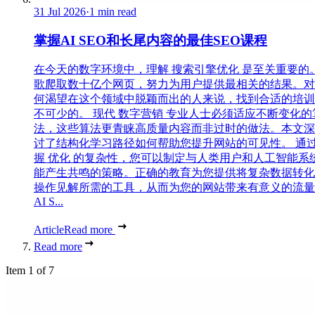
31 Jul 2026
·
1 min read
掌握AI SEO和长尾内容的最佳SEO课程
在今天的数字环境中，理解 搜索引擎优化 是至关重要的
歌爬取数十亿个网页，努力为用户提供最相关的结果。对
何渴望在这个领域中脱颖而出的人来说，找到合适的培训
不可少的。 现代 数字营销 专业人士必须适应不断变化的
法，这些算法更青睐高质量内容而非过时的做法。本文深
讨了结构化学习路径如何帮助您提升网站的可见性。 通
握 优化 的复杂性，您可以制定与人类用户和人工智能系
能产生共鸣的策略。正确的教育为您提供将复杂数据转化
操作见解所需的工具，从而为您的网站带来有意义的流量
AI S...
Article
Read more
Read more
Item 1 of 7