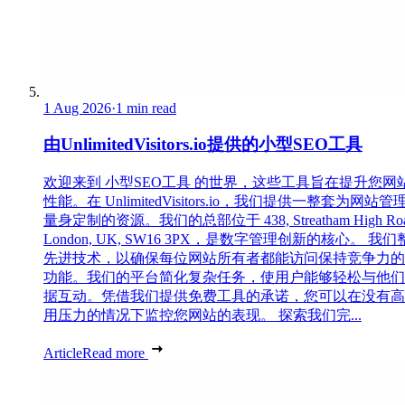
1 Aug 2026
·
1 min read
由UnlimitedVisitors.io提供的小型SEO工具
欢迎来到 小型SEO工具 的世界，这些工具旨在提升您网
性能。在 UnlimitedVisitors.io，我们提供一整套为网站管
量身定制的资源。我们的总部位于 438, Streatham High Roa
London, UK, SW16 3PX，是数字管理创新的核心。 我
先进技术，以确保每位网站所有者都能访问保持竞争力的
功能。我们的平台简化复杂任务，使用户能够轻松与他们
据互动。凭借我们提供免费工具的承诺，您可以在没有高
用压力的情况下监控您网站的表现。 探索我们完...
Article
Read more