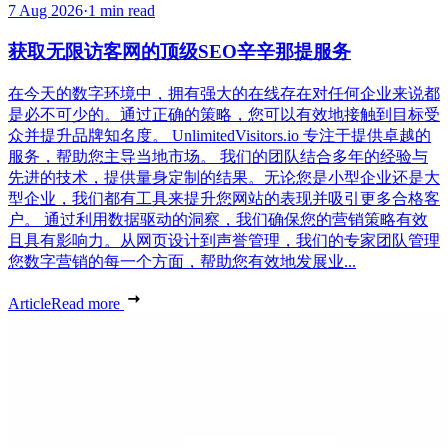
7 Aug 2026
·
1 min read
获取无限访客网的顶级SEO辛辛那提服务
在今天的数字环境中，拥有强大的在线存在对任何企业来说都
是必不可少的。通过正确的策略，您可以有效地接触到目标受
众并提升品牌知名度。 UnlimitedVisitors.io 专注于提供卓越的
服务，帮助您主导当地市场。 我们的团队结合多年的经验与
先进的技术，提供量身定制的结果。无论您是小型企业还是大
型企业，我们都有工具来提升您网站的表现并吸引更多合格客
户。 通过利用数据驱动的洞察，我们确保您的营销策略有效
且具有影响力。从网页设计到声誉管理，我们的专家团队管理
您数字营销的每一个方面，帮助您有效地发展业...
Article
Read more