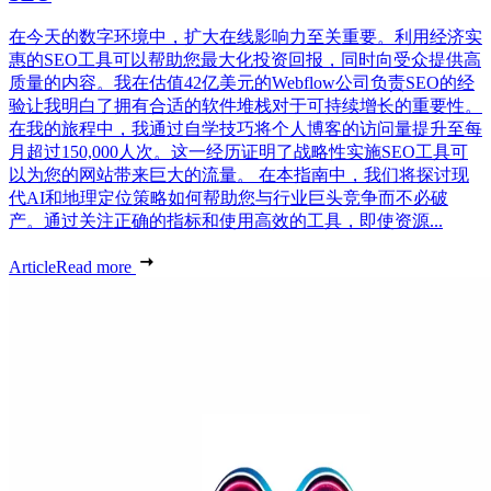
在今天的数字环境中，扩大在线影响力至关重要。利用经济实
惠的SEO工具可以帮助您最大化投资回报，同时向受众提供高
质量的内容。我在估值42亿美元的Webflow公司负责SEO的经
验让我明白了拥有合适的软件堆栈对于可持续增长的重要性。
在我的旅程中，我通过自学技巧将个人博客的访问量提升至每
月超过150,000人次。这一经历证明了战略性实施SEO工具可
以为您的网站带来巨大的流量。 在本指南中，我们将探讨现
代AI和地理定位策略如何帮助您与行业巨头竞争而不必破
产。通过关注正确的指标和使用高效的工具，即使资源...
Article
Read more