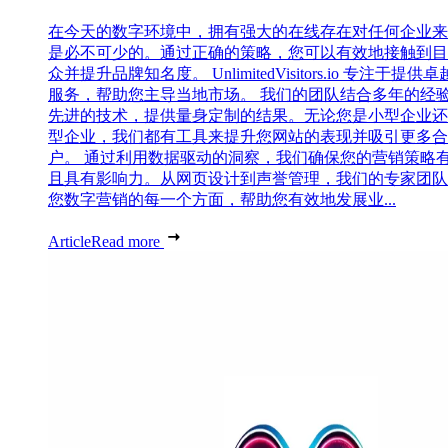
在今天的数字环境中，拥有强大的在线存在对任何企业来
是必不可少的。通过正确的策略，您可以有效地接触到目
众并提升品牌知名度。 UnlimitedVisitors.io 专注于提供
服务，帮助您主导当地市场。 我们的团队结合多年的经
先进的技术，提供量身定制的结果。无论您是小型企业还
型企业，我们都有工具来提升您网站的表现并吸引更多合
户。 通过利用数据驱动的洞察，我们确保您的营销策略
且具有影响力。从网页设计到声誉管理，我们的专家团队
您数字营销的每一个方面，帮助您有效地发展业...
Article
Read more