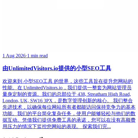
1 Aug 2026
·
1 min read
由UnlimitedVisitors.io提供的小型SEO工具
欢迎来到 小型SEO工具 的世界，这些工具旨在提升您网站的
性能。在 UnlimitedVisitors.io，我们提供一整套为网站管理员
量身定制的资源。我们的总部位于 438, Streatham High Road,
London, UK, SW16 3PX，是数字管理创新的核心。 我们整合
先进技术，以确保每位网站所有者都能访问保持竞争力的基本
功能。我们的平台简化复杂任务，使用户能够轻松与他们的数
据互动。凭借我们提供免费工具的承诺，您可以在没有高额费
用压力的情况下监控您网站的表现。 探索我们完...