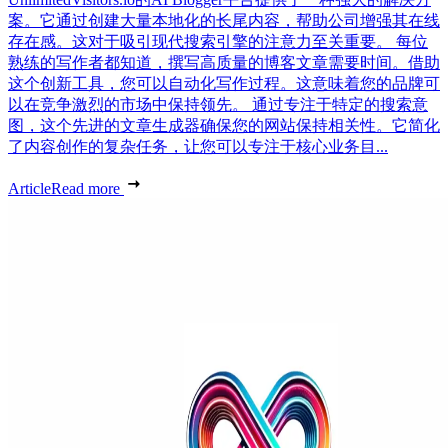
案。它通过创建大量本地化的长尾内容，帮助公司增强其在线
存在感。这对于吸引现代搜索引擎的注意力至关重要。 每位
熟练的写作者都知道，撰写高质量的博客文章需要时间。借助
这个创新工具，您可以自动化写作过程。这意味着您的品牌可
以在竞争激烈的市场中保持领先。 通过专注于特定的搜索意
图，这个先进的文章生成器确保您的网站保持相关性。它简化
了内容创作的复杂任务，让您可以专注于核心业务目...
Article
Read more