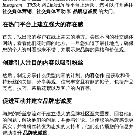
Instagram、TikTok 和 LinkedIn
等平台上活跃，您可以打开通往
社交媒体营销
、
社交媒体互动
和
品牌忠诚度
的大门。
在热门平台上建立强大的存在感
首先，找出您的客户在线上常去的地方。尝试不同的社交媒体
网站，看看他们花时间的地方。一旦您知道了最佳地点，确保
您的个人资料看起来不错，并展示您品牌的风格和价值观。
创建引人注目的内容以吸引粉丝
然后，制定分享什么类型内容的计划。
内容创作
是获取和保
持粉丝的关键。分享美观、信息丰富且有趣的帖子。包括产品
亮点、技巧、幕后花絮以及客户的内容等。
促进互动并建立品牌忠诚度
与您的粉丝交流对于建立强大的品牌社区至关重要。回答他们
的问题，解决他们的问题，并参与讨论。这使您的品牌感觉更
真实，并将粉丝转变为忠实的支持者，他们会传播您的信息并
帮助提升
品牌忠诚度
。