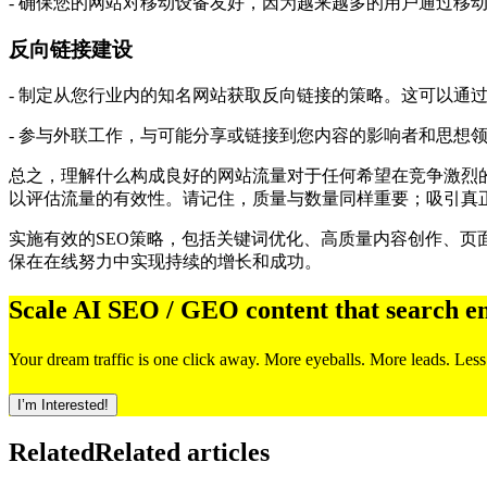
- 确保您的网站对移动设备友好，因为越来越多的用户通过移
反向链接建设
- 制定从您行业内的知名网站获取反向链接的策略。这可以通
- 参与外联工作，与可能分享或链接到您内容的影响者和思想
总之，理解什么构成良好的网站流量对于任何希望在竞争激烈
以评估流量的有效性。请记住，质量与数量同样重要；吸引真
实施有效的SEO策略，包括关键词优化、高质量内容创作、页
保在在线努力中实现持续的增长和成功。
Scale AI SEO / GEO content that search e
Your dream traffic is one click away. More eyeballs. More leads. Less
I’m Interested!
Related
Related articles