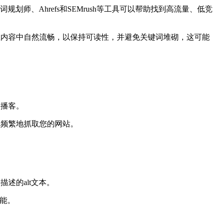
划师、Ahrefs和SEMrush等工具可以帮助找到高流量、低竞
在内容中自然流畅，以保持可读性，并避免关键词堆砌，这可能
和播客。
更频繁地抓取您的网站。
述的alt文本。
性能。