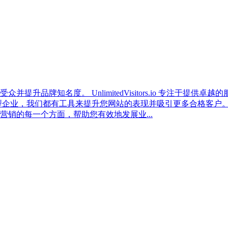
名度。 UnlimitedVisitors.io 专注于提供卓越的
型企业，我们都有工具来提升您网站的表现并吸引更多合格客户。
销的每一个方面，帮助您有效地发展业...