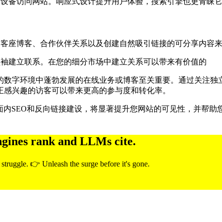
动设备访问网站。响应式设计提升用户体验，搜索引擎也更青睐
过客座博客、合作伙伴关系以及创建自然吸引链接的可分享内容
领袖建立联系。在您的细分市场中建立关系可以带来有价值的
的数字环境中蓬勃发展的在线业务或博客至关重要。通过关注独
正感兴趣的访客可以带来更高的参与度和转化率。
面内SEO和反向链接建设，将显著提升您网站的可见性，并帮
ngines rank and LLMs cite.
 struggle. 👉 Unleash the surge before it's gone.