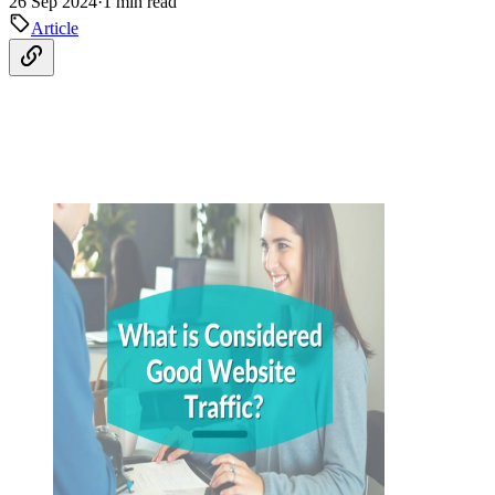
26 Sep 2024
·
1 min read
Article