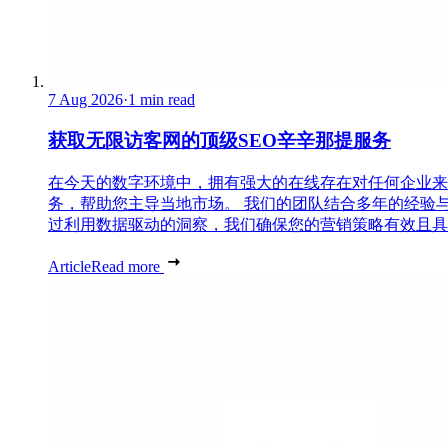
7 Aug 2026
·
1 min read
获取无限访客网的顶级SEO辛辛那提服务
在今天的数字环境中，拥有强大的在线存在对任何企业来说都是必
务，帮助您主导当地市场。 我们的团队结合多年的经验
过利用数据驱动的洞察，我们确保您的营销策略有效且具
Article
Read more