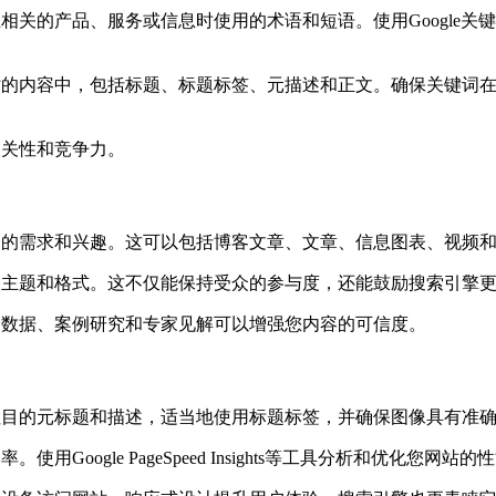
的产品、服务或信息时使用的术语和短语。使用Google关键词规
网站的内容中，包括标题、标题标签、元描述和正文。确保关键词
相关性和竞争力。
众的需求和兴趣。这可以包括博客文章、文章、信息图表、视频
种主题和格式。这不仅能保持受众的参与度，还能鼓励搜索引擎
合数据、案例研究和专家见解可以增强您内容的可信度。
目的元标题和描述，适当地使用标题标签，并确保图像具有准确描
oogle PageSpeed Insights等工具分析和优化您网站的