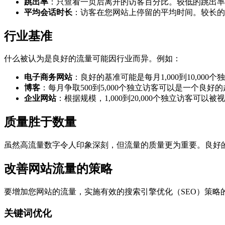
跳出率
：只查看一页后离开的访客百分比。较低的跳出率
平均会话时长
：访客在您网站上停留的平均时间。较长的
行业基准
什么被认为是良好的流量可能因行业而异。例如：
电子商务网站
：良好的基准可能是每月1,000到10,000
博客
：每月争取500到5,000个独立访客可以是一个良好
企业网站
：根据规模，1,000到20,000个独立访客可以被
质量胜于数量
虽然高流量数字令人印象深刻，但流量的质量更为重要。良好
改善网站流量的策略
要增加您网站的流量，实施有效的搜索引擎优化（SEO）策
关键词优化