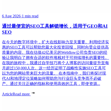
6 Aug 2026
·
1 min read
通过最便宜的SEO工具解锁增长，适用于GEO和AI
SEO
在今天的数字环境中，扩大在线影响力至关重要。利用经济实
惠的SEO工具可以帮助您最大化投资回报，同时向受众提供高
质量的内容。我在估值42亿美元的Webflow公司负责SEO的经
验让我明白了拥有合适的软件堆栈对于可持续增长的重要性。
在我的旅程中，我通过自学技巧将个人博客的访问量提升至每
月超过150,000人次。这一经历证明了战略性实施SEO工具可
以为您的网站带来巨大的流量。 在本指南中，我们将探讨现
代AI和地理定位策略如何帮助您与行业巨头竞争而不必破
产。通过关注正确的指标和使用高效的工具，即使资源...
Article
Read more