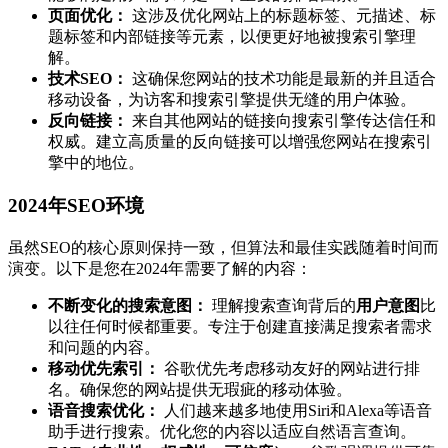
页面优化：
这涉及优化网站上的标题标签、元描述、标
题标签和内部链接等元素，以便更好地被搜索引擎理
解。
技术SEO：
这确保您网站的技术功能是最新的并且适合
移动设备，为访客和搜索引擎提供无缝的用户体验。
反向链接：
来自其他网站的链接向搜索引擎传达信任和
权威。建立高质量的反向链接可以增强您网站在搜索引
擎中的地位。
2024年SEO环境
虽然SEO的核心原则保持一致，但算法和最佳实践随着时间而
演变。以下是您在2024年需要了解的内容：
不断变化的搜索意图：
理解搜索查询背后的
用户意图
比
以往任何时候都重要。专注于创建直接满足搜索者需求
和问题的内容。
移动优先索引：
谷歌优先考虑移动友好的网站进行排
名。确保您的网站提供无瑕疵的移动体验。
语音搜索优化：
人们越来越多地使用Siri和Alexa等语音
助手进行搜索。优化您的内容以适应自然语言查询。