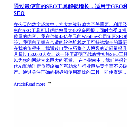
通过最便宜的SEO工具解锁增长，适用于GEO和
SEO
在今天的数字环境中，扩大在线影响力至关重要。利用经
惠的SEO工具可以帮助您最大化投资回报，同时向受众
质量的内容。我在估值42亿美元的Webflow公司负责SEO
验让我明白了拥有合适的软件堆栈对于可持续增长的重要
在我的旅程中，我通过自学技巧将个人博客的访问量提升
月超过150,000人次。这一经历证明了战略性实施SEO工
以为您的网站带来巨大的流量。 在本指南中，我们将探
代AI和地理定位策略如何帮助您与行业巨头竞争而不必
产。通过关注正确的指标和使用高效的工具，即使资源...
Article
Read more