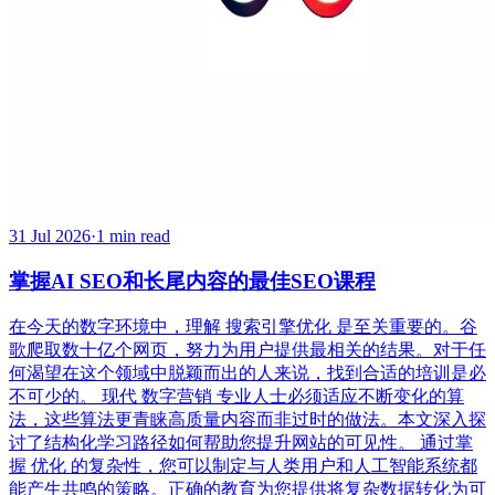
31 Jul 2026
·
1 min read
掌握AI SEO和长尾内容的最佳SEO课程
在今天的数字环境中，理解 搜索引擎优化 是至关重要的。谷
歌爬取数十亿个网页，努力为用户提供最相关的结果。对于任
何渴望在这个领域中脱颖而出的人来说，找到合适的培训是必
不可少的。 现代 数字营销 专业人士必须适应不断变化的算
法，这些算法更青睐高质量内容而非过时的做法。本文深入探
讨了结构化学习路径如何帮助您提升网站的可见性。 通过掌
握 优化 的复杂性，您可以制定与人类用户和人工智能系统都
能产生共鸣的策略。正确的教育为您提供将复杂数据转化为可