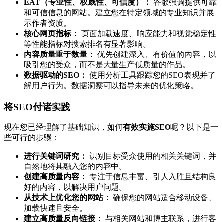
EAT（专业性、权威性、可信度）：
谷歌强调提供可靠
和可信信息的网站。建立您在特定领域的专业知识并展
示作者资质。
核心网页指标：
页面加载速度、响应能力和视觉稳定性
等性能指标对搜索排名有显著影响。
内容质量重于数量：
优先创建深入、有价值的内容，以
吸引您的受众，而不是大量生产低质量的作品。
数据驱动的SEO：
使用分析工具跟踪您的SEO表现并了
解用户行为。数据洞察可以指导未来的优化策略。
将SEO付诸实践
现在您已经理解了基础知识，如何
有效实施SEO
呢？以下是一
些可行的步骤：
进行关键词研究：
识别目标受众使用的相关关键词，并
自然地将其融入您的内容中。
创建高质量内容：
专注于信息丰富、引人入胜且结构良
好的内容，以解决用户问题。
从技术上优化您的网站：
确保您的网站适合移动设备、
加载快速且安全。
建立高质量反向链接：
与相关网站和博主联系，进行客