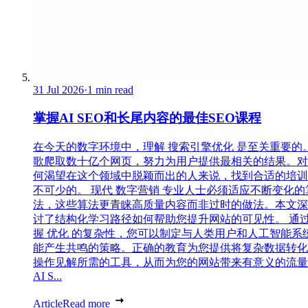
31 Jul 2026
·
1 min read
掌握AI SEO和长尾内容的最佳SEO课程
在今天的数字环境中，理解 搜索引擎优化 是至关重要的
歌爬取数十亿个网页，努力为用户提供最相关的结果。对
何渴望在这个领域中脱颖而出的人来说，找到合适的培训
不可少的。 现代 数字营销 专业人士必须适应不断变化的
法，这些算法更青睐高质量内容而非过时的做法。本文深
讨了结构化学习路径如何帮助您提升网站的可见性。 通
握 优化 的复杂性，您可以制定与人类用户和人工智能系
能产生共鸣的策略。正确的教育为您提供将复杂数据转化
操作见解所需的工具，从而为您的网站带来有意义的流量
AI S...
Article
Read more