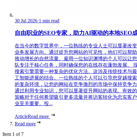
30 Jul 2026
·
1 min read
自由职业的SEO专家，助力AI驱动的本地SEO
在当今的数字世界中，一位熟练的专业人士可以显著改变
业务发展方向。通过提升您网站的可见性，他们可以帮助
推动增长的自然流量。雇用一位知识渊博的个人可以让您
队专注于核心任务，同时确保您的在线存在蓬勃发展。 
搜索引擎需要一种复杂的优化方法。这涉及传统技术与最
工智能进展的结合。一位熟练的个人可以引导您穿越搜索
的复杂环境，让您的网站在竞争激烈的市场中保持竞争力
通过利用专业知识，您可以显著提升网站的表现。有效的
策略对于任何希望吸引更多流量并将访客转化为忠实客户
业至关重要。投...
Article
Read more
Read more
Item 1 of 7