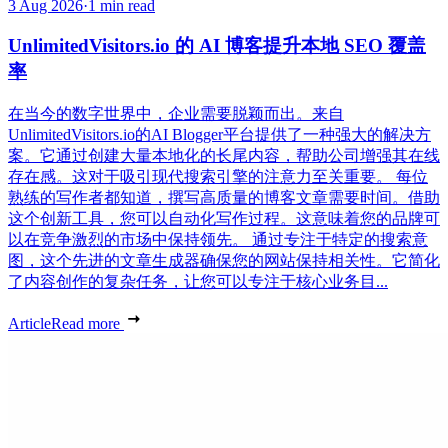
3 Aug 2026
·
1 min read
UnlimitedVisitors.io 的 AI 博客提升本地 SEO 覆盖
率
在当今的数字世界中，企业需要脱颖而出。来自
UnlimitedVisitors.io的AI Blogger平台提供了一种强大的解决方
案。它通过创建大量本地化的长尾内容，帮助公司增强其在线
存在感。这对于吸引现代搜索引擎的注意力至关重要。 每位
熟练的写作者都知道，撰写高质量的博客文章需要时间。借助
这个创新工具，您可以自动化写作过程。这意味着您的品牌可
以在竞争激烈的市场中保持领先。 通过专注于特定的搜索意
图，这个先进的文章生成器确保您的网站保持相关性。它简化
了内容创作的复杂任务，让您可以专注于核心业务目...
Article
Read more