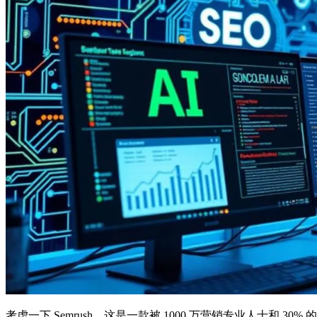
考虑一下 Semrush，这是一款被 1000 万营销专业人士和 30%