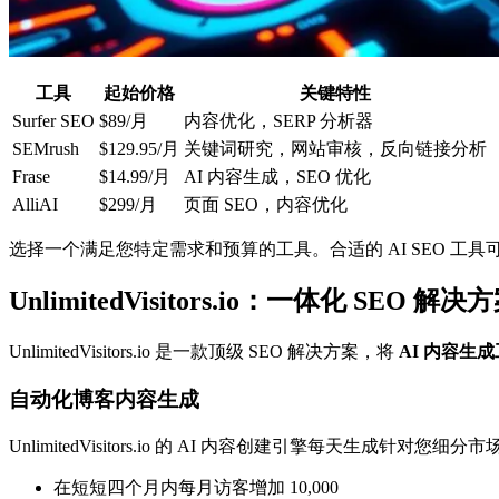
工具
起始价格
关键特性
Surfer SEO
$89/月
内容优化，SERP 分析器
SEMrush
$129.95/月
关键词研究，网站审核，反向链接分析
Frase
$14.99/月
AI 内容生成，SEO 优化
AlliAI
$299/月
页面 SEO，内容优化
选择一个满足您特定需求和预算的工具。合适的 AI SEO 
UnlimitedVisitors.io：一体化 SEO 解决
UnlimitedVisitors.io 是一款顶级 SEO 解决方案，将
AI 内容生
自动化博客内容生成
UnlimitedVisitors.io 的 AI 内容创建引擎每天
在短短四个月内每月访客增加 10,000