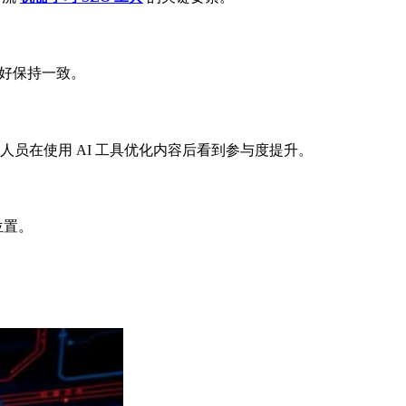
偏好保持一致。
销人员在使用 AI 工具优化内容后看到参与度提升。
位置。