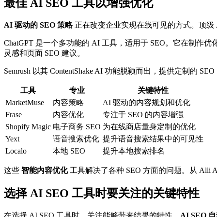
最佳 AI SEO 工具以增强优化
AI 驱动的 SEO 策略
正在改变企业实现在线可见的方式。顶级 
ChatGPT 是一个多功能的 AI 工具，适用于 SEO。
灵感和页面 SEO 建议。
Semrush 以其 ContentShake AI 功能脱颖而出，提
工具
专业
关键特性
MarketMuse
内容策略
AI 驱动的内容规划和优化
Frase
内容优化
专注于 SEO 的内容增强
Shopify Magic
电子商务 SEO
为在线商店量身定制的优化
Yext
语音搜索优化
提升语音搜索结果中的可见性
Localo
本地 SEO
提升本地搜索排名
这些
智能内容优化
工具解决了各种 SEO 方面的问题。从 Alli
选择 AI SEO 工具时要关注的关键特性
在选择 AI SEO 工具时，关注能够带来结果的特性。
AI SEO 