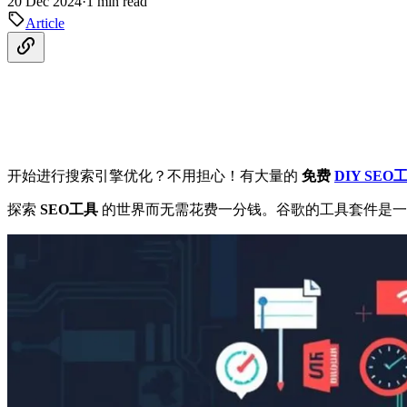
20 Dec 2024
·
1 min read
Article
开始进行搜索引擎优化？不用担心！有大量的
免费
DIY SEO
探索
SEO工具
的世界而无需花费一分钱。谷歌的工具套件是一