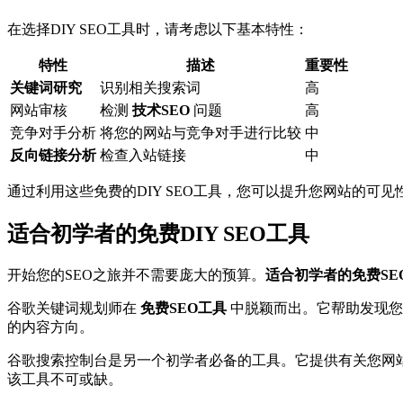
在选择DIY SEO工具时，请考虑以下基本特性：
特性
描述
重要性
关键词研究
识别相关搜索词
高
网站审核
检测
技术SEO
问题
高
竞争对手分析
将您的网站与竞争对手进行比较
中
反向链接分析
检查入站链接
中
通过利用这些免费的DIY SEO工具，您可以提升您网站的可
适合初学者的免费DIY SEO工具
开始您的SEO之旅并不需要庞大的预算。
适合初学者的免费SE
谷歌关键词规划师在
免费SEO工具
中脱颖而出。它帮助发现您
的内容方向。
谷歌搜索控制台是另一个初学者必备的工具。它提供有关您网站
该工具不可或缺。