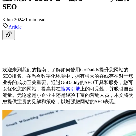
SEO
3 Jun 2024
·
1 min read
Article
欢迎来到我们的指南，了解如何使用GoDaddy提升您网站的
SEO排名。在当今数字化环境中，拥有强大的在线存在对于您
业务的成功至关重要。通过GoDaddy的SEO工具和服务，您可
以优化您的网站，提高其在
搜索引擎
上的可见性，并吸引自然
流量。无论您是小企业主还是经验丰富的营销人员，本文将为
您提供宝贵的见解和策略，以增强您网站的SEO表现。