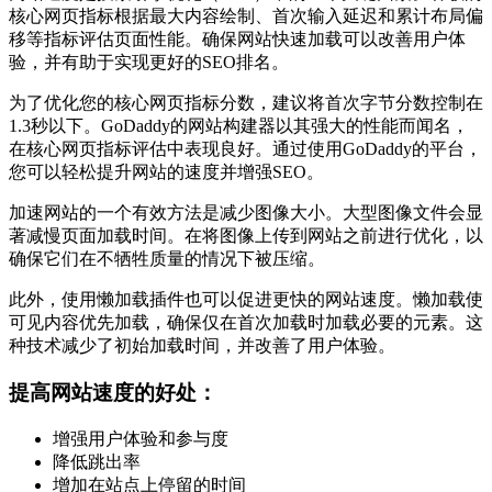
核心网页指标根据最大内容绘制、首次输入延迟和累计布局偏
移等指标评估页面性能。确保网站快速加载可以改善用户体
验，并有助于实现更好的SEO排名。
为了优化您的核心网页指标分数，建议将首次字节分数控制在
1.3秒以下。GoDaddy的网站构建器以其强大的性能而闻名，
在核心网页指标评估中表现良好。通过使用GoDaddy的平台，
您可以轻松提升网站的速度并增强SEO。
加速网站的一个有效方法是减少图像大小。大型图像文件会显
著减慢页面加载时间。在将图像上传到网站之前进行优化，以
确保它们在不牺牲质量的情况下被压缩。
此外，使用懒加载插件也可以促进更快的网站速度。懒加载使
可见内容优先加载，确保仅在首次加载时加载必要的元素。这
种技术减少了初始加载时间，并改善了用户体验。
提高网站速度的好处：
增强用户体验和参与度
降低跳出率
增加在站点上停留的时间