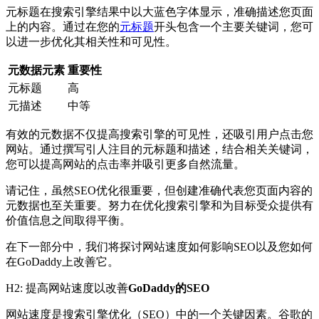
元标题在搜索引擎结果中以大蓝色字体显示，准确描述您页面
上的内容。通过在您的
元标题
开头包含一个主要关键词，您可
以进一步优化其相关性和可见性。
元数据元素
重要性
元标题
高
元描述
中等
有效的元数据不仅提高搜索引擎的可见性，还吸引用户点击您
网站。通过撰写引人注目的元标题和描述，结合相关关键词，
您可以提高网站的点击率并吸引更多自然流量。
请记住，虽然SEO优化很重要，但创建准确代表您页面内容的
元数据也至关重要。努力在优化搜索引擎和为目标受众提供有
价值信息之间取得平衡。
在下一部分中，我们将探讨网站速度如何影响SEO以及您如何
在GoDaddy上改善它。
H2: 提高网站速度以改善
GoDaddy的SEO
网站速度是搜索引擎优化（SEO）中的一个关键因素。谷歌的