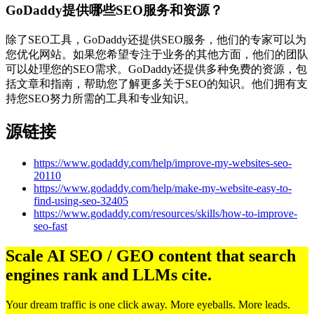
GoDaddy提供哪些SEO服务和资源？
除了SEO工具，GoDaddy还提供SEO服务，他们的专家可以为
您优化网站。如果您希望专注于业务的其他方面，他们的团队
可以处理您的SEO需求。GoDaddy还提供多种免费的资源，包
括文章和指南，帮助您了解更多关于SEO的知识。他们拥有支
持您SEO努力所需的工具和专业知识。
源链接
https://www.godaddy.com/help/improve-my-websites-seo-
20110
https://www.godaddy.com/help/make-my-website-easy-to-
find-using-seo-32405
https://www.godaddy.com/resources/skills/how-to-improve-
seo-fast
Scale AI SEO / GEO content that search
engines rank and LLMs cite.
Your dream traffic is one click away. More eyeballs. More leads.