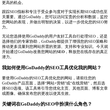
更高的机会。
跟踪SEO指标和专注于受众参与度对于实现长期SEO成功也至
关重要。通过GoDaddy，您可以访问宝贵的分析和数据，监控
您网站的表现，并做出明智的决策，以进一步优化您的SEO努
力。
无论您选择使用GoDaddy的用户友好工具自行处理SEO，还是
选择他们的专家协助，GoDaddy都提供了增强您的SEO策略和
推动更多流量到您网站所需的资源、支持和专业知识。今天就
开始通过GoDaddy改善您网站的
SEO
，释放您在线存在的真正
潜力。
我如何使用GoDaddy的SEO工具优化我的网站？
要使用GoDaddy的SEO工具优化您的网站，请前往您的
GoDaddy产品页面，选择“网站+营销”或“在线营销”，然后选
择SEO选项。该工具将引导您优化主页、其他页面、博客文章
或图像。确保发布您的更改以使其生效。
关键词在GoDaddy的SEO中扮演什么角色？