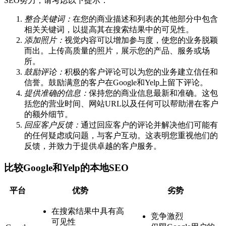
SEO努力，请考虑以下提示：
整合关键词：
在您的商业描述和列表的其他部分中包含
相关关键词，以提高其在搜索结果中的可见性。
添加照片：
视觉内容可以增加参与度，使您的业务脱颖
而出。上传高质量的照片，展示您的产品、服务或场
所。
鼓励评论：
积极的客户评论可以为您的业务建立信任和
信誉。鼓励满意的客户在Google和Yelp上留下评论。
提供准确的信息：
保持您的商业信息最新和准确。这包
括您的营业时间、网站URL以及任何可以帮助潜在客户
的额外细节。
回应客户反馈：
通过回应客户的评论并解决他们可能有
的任何疑虑或问题，与客户互动。这表明您重视他们的
反馈，并致力于提供卓越的客户服务。
比较Google和Yelp的本地SEO
平台
优势
劣势
在搜索结果中具有高
竞争激烈
可见性