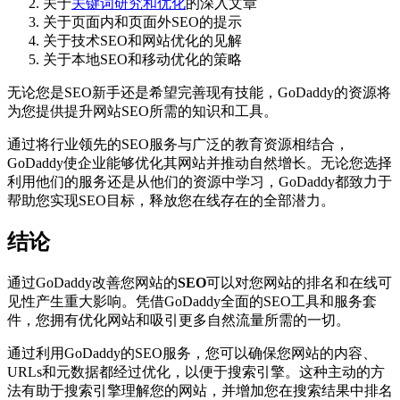
关于
关键词研究和优化
的深入文章
关于页面内和页面外SEO的提示
关于技术SEO和网站优化的见解
关于本地SEO和移动优化的策略
无论您是SEO新手还是希望完善现有技能，GoDaddy的资源将
为您提供提升网站SEO所需的知识和工具。
通过将行业领先的SEO服务与广泛的教育资源相结合，
GoDaddy使企业能够优化其网站并推动自然增长。无论您选择
利用他们的服务还是从他们的资源中学习，GoDaddy都致力于
帮助您实现SEO目标，释放您在线存在的全部潜力。
结论
通过GoDaddy改善您网站的
SEO
可以对您网站的排名和在线可
见性产生重大影响。凭借GoDaddy全面的SEO工具和服务套
件，您拥有优化网站和吸引更多自然流量所需的一切。
通过利用GoDaddy的SEO服务，您可以确保您网站的内容、
URLs和元数据都经过优化，以便于搜索引擎。这种主动的方
法有助于搜索引擎理解您的网站，并增加您在搜索结果中排名