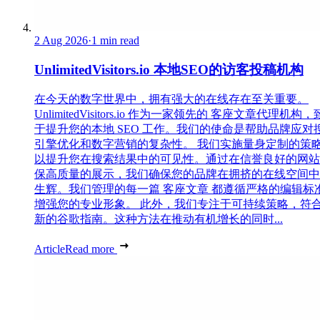
2 Aug 2026
·
1 min read
UnlimitedVisitors.io 本地SEO的访客投稿机构
在今天的数字世界中，拥有强大的在线存在至关重要。
UnlimitedVisitors.io 作为一家领先的 客座文章代理机构
于提升您的本地 SEO 工作。我们的使命是帮助品牌应对
引擎优化和数字营销的复杂性。 我们实施量身定制的策
以提升您在搜索结果中的可见性。通过在信誉良好的网站
保高质量的展示，我们确保您的品牌在拥挤的在线空间中
生辉。我们管理的每一篇 客座文章 都遵循严格的编辑标
增强您的专业形象。 此外，我们专注于可持续策略，符
新的谷歌指南。这种方法在推动有机增长的同时...
Article
Read more