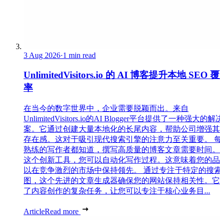
3 Aug 2026
·
1 min read
UnlimitedVisitors.io 的 AI 博客提升本地 SEO 
率
在当今的数字世界中，企业需要脱颖而出。来自
UnlimitedVisitors.io的AI Blogger平台提供了一种强大的
案。它通过创建大量本地化的长尾内容，帮助公司增强其
存在感。这对于吸引现代搜索引擎的注意力至关重要。 
熟练的写作者都知道，撰写高质量的博客文章需要时间。
这个创新工具，您可以自动化写作过程。这意味着您的品
以在竞争激烈的市场中保持领先。 通过专注于特定的搜
图，这个先进的文章生成器确保您的网站保持相关性。它
了内容创作的复杂任务，让您可以专注于核心业务目...
Article
Read more