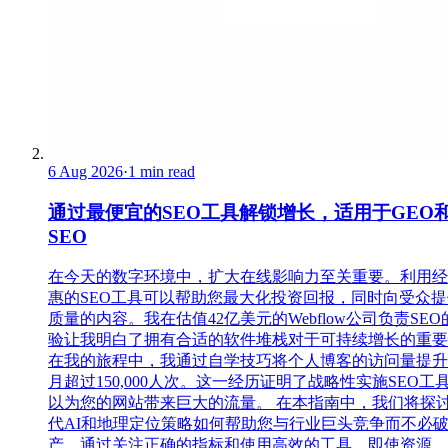
6 Aug 2026
·
1 min read
通过最便宜的SEO工具解锁增长，适用于GEO和
SEO
在今天的数字环境中，扩大在线影响力至关重要。利用经
惠的SEO工具可以帮助您最大化投资回报，同时向受众
质量的内容。我在估值42亿美元的Webflow公司负责SEO
验让我明白了拥有合适的软件堆栈对于可持续增长的重要
在我的旅程中，我通过自学技巧将个人博客的访问量提升
月超过150,000人次。这一经历证明了战略性实施SEO工
以为您的网站带来巨大的流量。 在本指南中，我们将探
代AI和地理定位策略如何帮助您与行业巨头竞争而不必
产。通过关注正确的指标和使用高效的工具，即使资源...