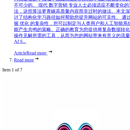
不可少的。 现代 数字营销 专业人士必须适应不断变化的
法，这些算法更青睐高质量内容而非过时的做法。本文深
讨了结构化学习路径如何帮助您提升网站的可见性。 通
握 优化 的复杂性，您可以制定与人类用户和人工智能系
能产生共鸣的策略。正确的教育为您提供将复杂数据转化
操作见解所需的工具，从而为您的网站带来有意义的流量
AI S...
Article
Read more
Read more
Item 1 of 7