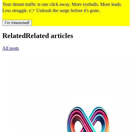
Your dream traffic is one click away. More eyeballs. More leads.
Less struggle. 👉 Unleash the surge before it's gone.
I’m Interested!
Related
Related articles
All posts