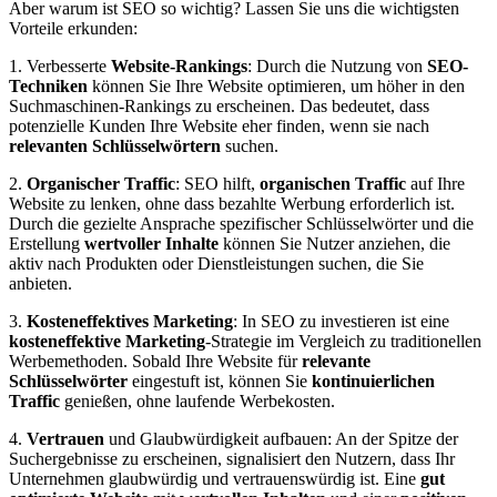
Aber warum ist SEO so wichtig? Lassen Sie uns die wichtigsten
Vorteile erkunden:
1. Verbesserte
Website-Rankings
: Durch die Nutzung von
SEO-
Techniken
können Sie Ihre Website optimieren, um höher in den
Suchmaschinen-Rankings zu erscheinen. Das bedeutet, dass
potenzielle Kunden Ihre Website eher finden, wenn sie nach
relevanten Schlüsselwörtern
suchen.
2.
Organischer Traffic
: SEO hilft,
organischen Traffic
auf Ihre
Website zu lenken, ohne dass bezahlte Werbung erforderlich ist.
Durch die gezielte Ansprache spezifischer Schlüsselwörter und die
Erstellung
wertvoller Inhalte
können Sie Nutzer anziehen, die
aktiv nach Produkten oder Dienstleistungen suchen, die Sie
anbieten.
3.
Kosteneffektives Marketing
: In SEO zu investieren ist eine
kosteneffektive Marketing
-Strategie im Vergleich zu traditionellen
Werbemethoden. Sobald Ihre Website für
relevante
Schlüsselwörter
eingestuft ist, können Sie
kontinuierlichen
Traffic
genießen, ohne laufende Werbekosten.
4.
Vertrauen
und Glaubwürdigkeit aufbauen: An der Spitze der
Suchergebnisse zu erscheinen, signalisiert den Nutzern, dass Ihr
Unternehmen glaubwürdig und vertrauenswürdig ist. Eine
gut