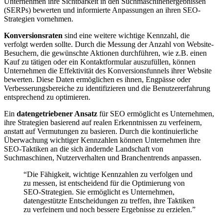
Unternehmen ihre Sichtbarkeit in den Suchmaschinenergebnissen
(SERPs) bewerten und informierte Anpassungen an ihren SEO-
Strategien vornehmen.
Konversionsraten
sind eine weitere wichtige Kennzahl, die
verfolgt werden sollte. Durch die Messung der Anzahl von Website-
Besuchern, die gewünschte Aktionen durchführen, wie z.B. einen
Kauf zu tätigen oder ein Kontaktformular auszufüllen, können
Unternehmen die Effektivität des Konversionsfunnels ihrer Website
bewerten. Diese Daten ermöglichen es ihnen, Engpässe oder
Verbesserungsbereiche zu identifizieren und die Benutzererfahrung
entsprechend zu optimieren.
Ein
datengetriebener Ansatz
für SEO ermöglicht es Unternehmen,
ihre Strategien basierend auf realen Erkenntnissen zu verfeinern,
anstatt auf Vermutungen zu basieren. Durch die kontinuierliche
Überwachung wichtiger Kennzahlen können Unternehmen ihre
SEO-Taktiken an die sich ändernde Landschaft von
Suchmaschinen, Nutzerverhalten und Branchentrends anpassen.
“Die Fähigkeit, wichtige Kennzahlen zu verfolgen und
zu messen, ist entscheidend für die Optimierung von
SEO-Strategien. Sie ermöglicht es Unternehmen,
datengestützte Entscheidungen zu treffen, ihre Taktiken
zu verfeinern und noch bessere Ergebnisse zu erzielen.”