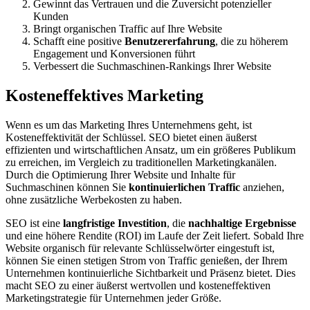
Gewinnt das Vertrauen und die Zuversicht potenzieller
Kunden
Bringt organischen Traffic auf Ihre Website
Schafft eine positive
Benutzererfahrung
, die zu höherem
Engagement und Konversionen führt
Verbessert die Suchmaschinen-Rankings Ihrer Website
Kosteneffektives Marketing
Wenn es um das Marketing Ihres Unternehmens geht, ist
Kosteneffektivität der Schlüssel. SEO bietet einen äußerst
effizienten und wirtschaftlichen Ansatz, um ein größeres Publikum
zu erreichen, im Vergleich zu traditionellen Marketingkanälen.
Durch die Optimierung Ihrer Website und Inhalte für
Suchmaschinen können Sie
kontinuierlichen Traffic
anziehen,
ohne zusätzliche Werbekosten zu haben.
SEO ist eine
langfristige Investition
, die
nachhaltige Ergebnisse
und eine höhere Rendite (ROI) im Laufe der Zeit liefert. Sobald Ihre
Website organisch für relevante Schlüsselwörter eingestuft ist,
können Sie einen stetigen Strom von Traffic genießen, der Ihrem
Unternehmen kontinuierliche Sichtbarkeit und Präsenz bietet. Dies
macht SEO zu einer äußerst wertvollen und kosteneffektiven
Marketingstrategie für Unternehmen jeder Größe.