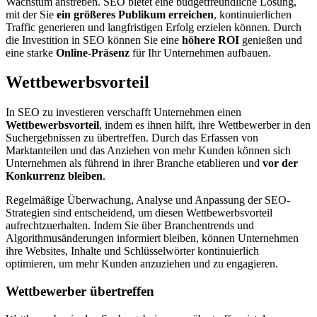
Wachstum anstreben. SEO bietet eine budgetfreundliche Lösung,
mit der Sie
ein größeres Publikum erreichen
, kontinuierlichen
Traffic generieren und langfristigen Erfolg erzielen können. Durch
die Investition in SEO können Sie eine
höhere ROI
genießen und
eine starke
Online-Präsenz
für Ihr Unternehmen aufbauen.
Wettbewerbsvorteil
In SEO zu investieren verschafft Unternehmen einen
Wettbewerbsvorteil
, indem es ihnen hilft, ihre Wettbewerber in den
Suchergebnissen zu übertreffen. Durch das Erfassen von
Marktanteilen und das Anziehen von mehr Kunden können sich
Unternehmen als führend in ihrer Branche etablieren und
vor der
Konkurrenz bleiben
.
Regelmäßige Überwachung, Analyse und Anpassung der SEO-
Strategien sind entscheidend, um diesen Wettbewerbsvorteil
aufrechtzuerhalten. Indem Sie über Branchentrends und
Algorithmusänderungen informiert bleiben, können Unternehmen
ihre Websites, Inhalte und Schlüsselwörter kontinuierlich
optimieren, um mehr Kunden anzuziehen und zu engagieren.
Wettbewerber übertreffen