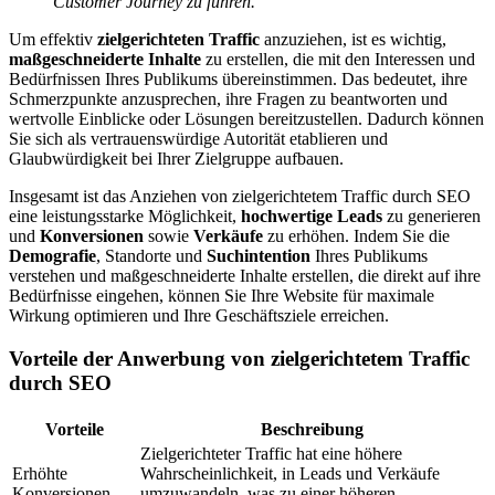
Customer Journey zu führen.”
Um effektiv
zielgerichteten Traffic
anzuziehen, ist es wichtig,
maßgeschneiderte Inhalte
zu erstellen, die mit den Interessen und
Bedürfnissen Ihres Publikums übereinstimmen. Das bedeutet, ihre
Schmerzpunkte anzusprechen, ihre Fragen zu beantworten und
wertvolle Einblicke oder Lösungen bereitzustellen. Dadurch können
Sie sich als vertrauenswürdige Autorität etablieren und
Glaubwürdigkeit bei Ihrer Zielgruppe aufbauen.
Insgesamt ist das Anziehen von zielgerichtetem Traffic durch SEO
eine leistungsstarke Möglichkeit,
hochwertige Leads
zu generieren
und
Konversionen
sowie
Verkäufe
zu erhöhen. Indem Sie die
Demografie
, Standorte und
Suchintention
Ihres Publikums
verstehen und maßgeschneiderte Inhalte erstellen, die direkt auf ihre
Bedürfnisse eingehen, können Sie Ihre Website für maximale
Wirkung optimieren und Ihre Geschäftsziele erreichen.
Vorteile der Anwerbung von zielgerichtetem Traffic
durch SEO
Vorteile
Beschreibung
Zielgerichteter Traffic hat eine höhere
Erhöhte
Wahrscheinlichkeit, in Leads und Verkäufe
Konversionen
umzuwandeln, was zu einer höheren