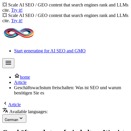
💥 Scale AI SEO / GEO content that search engines rank and LLMs
cite.
Try it!
💥 Scale AI SEO / GEO content that search engines rank and LLMs
cite.
Try it!
Start generating for AI SEO and GMO
home
Article
Geschäftswachstum freischalten: Was ist SEO und warum
benötigen Sie es
Article
Available languages:
German