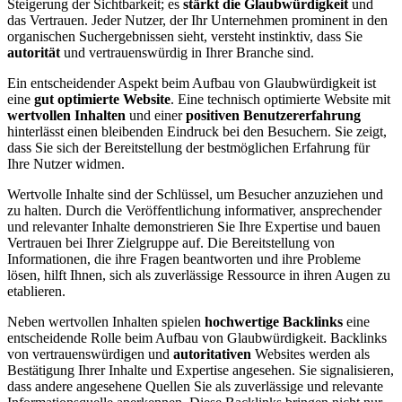
Steigerung der Sichtbarkeit; es
stärkt die Glaubwürdigkeit
und
das Vertrauen. Jeder Nutzer, der Ihr Unternehmen prominent in den
organischen Suchergebnissen sieht, versteht instinktiv, dass Sie
autorität
und vertrauenswürdig in Ihrer Branche sind.
Ein entscheidender Aspekt beim Aufbau von Glaubwürdigkeit ist
eine
gut optimierte Website
. Eine technisch optimierte Website mit
wertvollen Inhalten
und einer
positiven Benutzererfahrung
hinterlässt einen bleibenden Eindruck bei den Besuchern. Sie zeigt,
dass Sie sich der Bereitstellung der bestmöglichen Erfahrung für
Ihre Nutzer widmen.
Wertvolle Inhalte sind der Schlüssel, um Besucher anzuziehen und
zu halten. Durch die Veröffentlichung informativer, ansprechender
und relevanter Inhalte demonstrieren Sie Ihre Expertise und bauen
Vertrauen bei Ihrer Zielgruppe auf. Die Bereitstellung von
Informationen, die ihre Fragen beantworten und ihre Probleme
lösen, hilft Ihnen, sich als zuverlässige Ressource in ihren Augen zu
etablieren.
Neben wertvollen Inhalten spielen
hochwertige Backlinks
eine
entscheidende Rolle beim Aufbau von Glaubwürdigkeit. Backlinks
von vertrauenswürdigen und
autoritativen
Websites werden als
Bestätigung Ihrer Inhalte und Expertise angesehen. Sie signalisieren,
dass andere angesehene Quellen Sie als zuverlässige und relevante