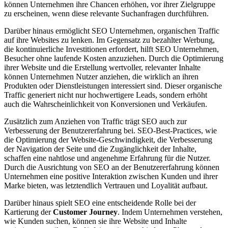
können Unternehmen ihre Chancen erhöhen, vor ihrer Zielgruppe
zu erscheinen, wenn diese relevante Suchanfragen durchführen.
Darüber hinaus ermöglicht SEO Unternehmen, organischen Traffic
auf ihre Websites zu lenken. Im Gegensatz zu bezahlter Werbung,
die kontinuierliche Investitionen erfordert, hilft SEO Unternehmen,
Besucher ohne laufende Kosten anzuziehen. Durch die Optimierung
ihrer Website und die Erstellung wertvoller, relevanter Inhalte
können Unternehmen Nutzer anziehen, die wirklich an ihren
Produkten oder Dienstleistungen interessiert sind. Dieser organische
Traffic generiert nicht nur hochwertigere Leads, sondern erhöht
auch die Wahrscheinlichkeit von Konversionen und Verkäufen.
Zusätzlich zum Anziehen von Traffic trägt SEO auch zur
Verbesserung der Benutzererfahrung bei. SEO-Best-Practices, wie
die Optimierung der Website-Geschwindigkeit, die Verbesserung
der Navigation der Seite und die Zugänglichkeit der Inhalte,
schaffen eine nahtlose und angenehme Erfahrung für die Nutzer.
Durch die Ausrichtung von SEO an der Benutzererfahrung können
Unternehmen eine positive Interaktion zwischen Kunden und ihrer
Marke bieten, was letztendlich Vertrauen und Loyalität aufbaut.
Darüber hinaus spielt SEO eine entscheidende Rolle bei der
Kartierung der
Customer Journey
. Indem Unternehmen verstehen,
wie Kunden suchen, können sie ihre Website und Inhalte