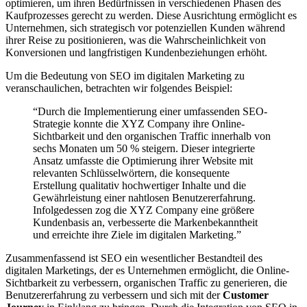
optimieren, um ihren Bedürfnissen in verschiedenen Phasen des
Kaufprozesses gerecht zu werden. Diese Ausrichtung ermöglicht es
Unternehmen, sich strategisch vor potenziellen Kunden während
ihrer Reise zu positionieren, was die Wahrscheinlichkeit von
Konversionen und langfristigen Kundenbeziehungen erhöht.
Um die Bedeutung von SEO im digitalen Marketing zu
veranschaulichen, betrachten wir folgendes Beispiel:
“Durch die Implementierung einer umfassenden SEO-
Strategie konnte die XYZ Company ihre Online-
Sichtbarkeit und den organischen Traffic innerhalb von
sechs Monaten um 50 % steigern. Dieser integrierte
Ansatz umfasste die Optimierung ihrer Website mit
relevanten Schlüsselwörtern, die konsequente
Erstellung qualitativ hochwertiger Inhalte und die
Gewährleistung einer nahtlosen Benutzererfahrung.
Infolgedessen zog die XYZ Company eine größere
Kundenbasis an, verbesserte die Markenbekanntheit
und erreichte ihre Ziele im digitalen Marketing.”
Zusammenfassend ist SEO ein wesentlicher Bestandteil des
digitalen Marketings, der es Unternehmen ermöglicht, die Online-
Sichtbarkeit zu verbessern, organischen Traffic zu generieren, die
Benutzererfahrung zu verbessern und sich mit der
Customer