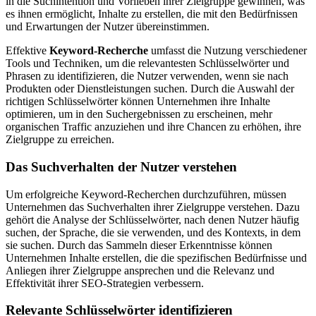
in die Suchintention und Vorlieben ihrer Zielgruppe gewinnen, was
es ihnen ermöglicht, Inhalte zu erstellen, die mit den Bedürfnissen
und Erwartungen der Nutzer übereinstimmen.
Effektive
Keyword-Recherche
umfasst die Nutzung verschiedener
Tools und Techniken, um die relevantesten Schlüsselwörter und
Phrasen zu identifizieren, die Nutzer verwenden, wenn sie nach
Produkten oder Dienstleistungen suchen. Durch die Auswahl der
richtigen Schlüsselwörter können Unternehmen ihre Inhalte
optimieren, um in den Suchergebnissen zu erscheinen, mehr
organischen Traffic anzuziehen und ihre Chancen zu erhöhen, ihre
Zielgruppe zu erreichen.
Das Suchverhalten der Nutzer verstehen
Um erfolgreiche Keyword-Recherchen durchzuführen, müssen
Unternehmen das Suchverhalten ihrer Zielgruppe verstehen. Dazu
gehört die Analyse der Schlüsselwörter, nach denen Nutzer häufig
suchen, der Sprache, die sie verwenden, und des Kontexts, in dem
sie suchen. Durch das Sammeln dieser Erkenntnisse können
Unternehmen Inhalte erstellen, die die spezifischen Bedürfnisse und
Anliegen ihrer Zielgruppe ansprechen und die Relevanz und
Effektivität ihrer SEO-Strategien verbessern.
Relevante Schlüsselwörter identifizieren