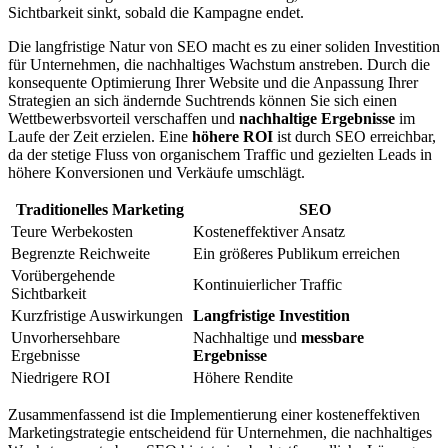
Sichtbarkeit sinkt, sobald die Kampagne endet.
Die langfristige Natur von SEO macht es zu einer soliden Investition
für Unternehmen, die nachhaltiges Wachstum anstreben. Durch die
konsequente Optimierung Ihrer Website und die Anpassung Ihrer
Strategien an sich ändernde Suchtrends können Sie sich einen
Wettbewerbsvorteil verschaffen und
nachhaltige Ergebnisse
im
Laufe der Zeit erzielen. Eine
höhere ROI
ist durch SEO erreichbar,
da der stetige Fluss von organischem Traffic und gezielten Leads in
höhere Konversionen und Verkäufe umschlägt.
Traditionelles Marketing
SEO
Teure Werbekosten
Kosteneffektiver Ansatz
Begrenzte Reichweite
Ein größeres Publikum erreichen
Vorübergehende
Kontinuierlicher Traffic
Sichtbarkeit
Kurzfristige Auswirkungen
Langfristige Investition
Unvorhersehbare
Nachhaltige und
messbare
Ergebnisse
Ergebnisse
Niedrigere ROI
Höhere Rendite
Zusammenfassend ist die Implementierung einer kosteneffektiven
Marketingstrategie entscheidend für Unternehmen, die nachhaltiges