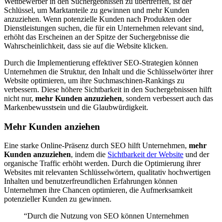
Wettbewerber in den Suchergebnissen zu übertreffen, ist der
Schlüssel, um Marktanteile zu gewinnen und mehr Kunden
anzuziehen. Wenn potenzielle Kunden nach Produkten oder
Dienstleistungen suchen, die für ein Unternehmen relevant sind,
erhöht das Erscheinen an der Spitze der Suchergebnisse die
Wahrscheinlichkeit, dass sie auf die Website klicken.
Durch die Implementierung effektiver SEO-Strategien können
Unternehmen die Struktur, den Inhalt und die Schlüsselwörter ihrer
Website optimieren, um ihre Suchmaschinen-Rankings zu
verbessern. Diese höhere Sichtbarkeit in den Suchergebnissen hilft
nicht nur,
mehr Kunden anzuziehen
, sondern verbessert auch das
Markenbewusstsein und die Glaubwürdigkeit.
Mehr Kunden anziehen
Eine starke Online-Präsenz durch SEO hilft Unternehmen,
mehr
Kunden anzuziehen
, indem die
Sichtbarkeit der Website
und der
organische Traffic erhöht werden. Durch die Optimierung ihrer
Websites mit relevanten Schlüsselwörtern, qualitativ hochwertigen
Inhalten und benutzerfreundlichen Erfahrungen können
Unternehmen ihre Chancen optimieren, die Aufmerksamkeit
potenzieller Kunden zu gewinnen.
“Durch die Nutzung von SEO können Unternehmen