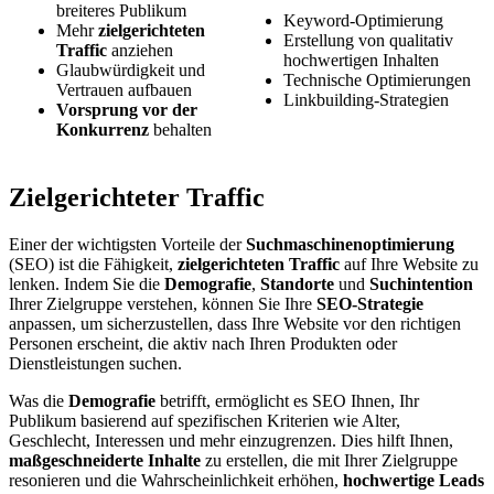
breiteres Publikum
Keyword-Optimierung
Mehr
zielgerichteten
Erstellung von qualitativ
Traffic
anziehen
hochwertigen Inhalten
Glaubwürdigkeit und
Technische Optimierungen
Vertrauen aufbauen
Linkbuilding-Strategien
Vorsprung vor der
Konkurrenz
behalten
Zielgerichteter Traffic
Einer der wichtigsten Vorteile der
Suchmaschinenoptimierung
(SEO) ist die Fähigkeit,
zielgerichteten Traffic
auf Ihre Website zu
lenken. Indem Sie die
Demografie
,
Standorte
und
Suchintention
Ihrer Zielgruppe verstehen, können Sie Ihre
SEO-Strategie
anpassen, um sicherzustellen, dass Ihre Website vor den richtigen
Personen erscheint, die aktiv nach Ihren Produkten oder
Dienstleistungen suchen.
Was die
Demografie
betrifft, ermöglicht es SEO Ihnen, Ihr
Publikum basierend auf spezifischen Kriterien wie Alter,
Geschlecht, Interessen und mehr einzugrenzen. Dies hilft Ihnen,
maßgeschneiderte Inhalte
zu erstellen, die mit Ihrer Zielgruppe
resonieren und die Wahrscheinlichkeit erhöhen,
hochwertige Leads