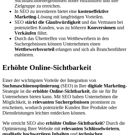
Suchmaschinenergebnissen höher einzustufen und ihre
Zielgruppe zu erreichen.
In SEO zu investieren bietet eine
kosteneffektive
Marketing
-Lösung mit langfristigen Vorteilen.
SEO
stärkt die Glaubwürdigkeit
und das Vertrauen bei
potenziellen Kunden, was zu höheren
Konversionen
und
Verkäufen
führt.
Durch das Übertreffen von Wettbewerbern in den
Suchergebnissen können Unternehmen einen
Wettbewerbsvorteil
erlangen und sich als Branchenführer
etablieren.
Erhöhte Online-Sichtbarkeit
Einer der wichtigsten Vorteile der Integration von
Suchmaschinenoptimierung
(SEO) in Ihre
digitale Marketing
-
Strategie ist die
erhöhte Online-Sichtbarkeit
, die sie für Ihr
Unternehmen bieten kann. Mit SEO haben Unternehmen die
Möglichkeit, in
relevanten Suchergebnissen
prominent zu
erscheinen, wodurch potenzielle Kunden Ihre Produkte oder
Dienstleistungen leichter entdecken können.
Wie erreicht SEO also
erhöhte Online-Sichtbarkeit
? Durch die
Optimierung Ihrer Website mit
relevanten Schlüsselwörtern
,
qualitativ hochwertigen Inhalten
und
technischen