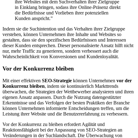
ihre Websites mit dem Suchverhalten ihrer Zielgruppe
in Einklang bringen, sodass ihre Online-Präsenz direkt
die Bedürfnisse und Vorlieben ihrer potenziellen
Kunden anspricht.”
Indem sie die Suchintention und das Verhalten ihrer Zielgruppe
verstehen, können Unternehmen ihre Inhalte und Websites so
gestalten, dass sie den spezifischen Bedürfnissen und Interessen
dieser Kunden entsprechen. Dieser personalisierte Ansatz hilft nicht
nur, mehr Traffic zu generieren, sondern verbessert auch die
Wahrscheinlichkeit von Konversionen und Kundenloyalität.
Vor der Konkurrenz bleiben
Mit einer effektiven
SEO-Strategie
können Unternehmen
vor der
Konkurrenz bleiben
, indem sie kontinuierlich Markttrends
überwachen, die Strategien der Wettbewerber analysieren und ihren
eigenen Ansatz anpassen. Durch die Nutzung datengestützter
Erkenntnisse und das Verfolgen der besten Praktiken der Branche
können Unternehmen informierte Entscheidungen treffen, um die
Leistung ihrer Website und die Benutzererfahrung zu verbessern.
Vor der Konkurrenz zu bleiben erfordert Agilität und
Reaktionsfähigkeit bei der Anpassung von SEO-Strategien an
Veränderungen in der Suchlandschaft. Die Überwachung von