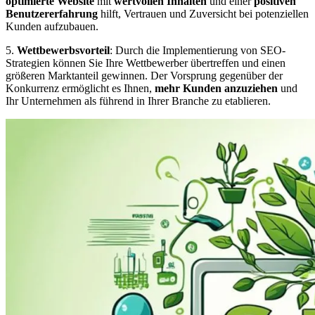
optimierte Website
mit
wertvollen Inhalten
und einer
positiven
Benutzererfahrung
hilft, Vertrauen und Zuversicht bei potenziellen
Kunden aufzubauen.
5.
Wettbewerbsvorteil
: Durch die Implementierung von SEO-
Strategien können Sie Ihre Wettbewerber übertreffen und einen
größeren Marktanteil gewinnen. Der Vorsprung gegenüber der
Konkurrenz ermöglicht es Ihnen,
mehr Kunden anzuziehen
und
Ihr Unternehmen als führend in Ihrer Branche zu etablieren.