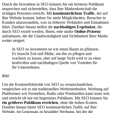
Durch die Investition in SEO können Sie ein breiteres Publikum
ansprechen und sicherstellen, dass Ihre Markenbotschaft die
richtigen Personen erreicht. Mit
kontinuierlichem Traffic
, der auf
Ihre Website kommt, haben Sie mehr Möglichkeiten, Besucher in
Kunden umzuwandeln, was zu höheren Verkäufen und Einnahmen
führt. Darüber hinaus helfen die
nachhaltigen Ergebnisse
, die
durch SEO erzielt werden, Ihnen, eine starke
Online-Präsenz
aufzubauen, die die Glaubwürdigkeit und Sichtbarkeit Ihrer Marke
weiter steigert.
In SEO zu investieren ist wie einen Baum zu pflanzen.
Es braucht Zeit und Mühe, um ihn zu pflegen und
wachsen zu lassen, aber auf lange Sicht wird er zu einer
kraftvollen und nachhaltigen Quelle von Vorteilen für
Ihr Unternehmen.
Bild:
Um die Kosteneffektivität von SEO zu veranschaulichen,
vergleichen wir es mit traditionellen Werbemethoden. Werbung auf
Plattformen wie Fernsehen, Radio oder Printmedien kann teuer sein
und erreicht oft nur ein begrenztes Publikum. Mit SEO können Sie
ein größeres Publikum erreichen
, ohne die hohen Kosten.
Darüber hinaus bietet SEO kontinuierlichen Traffic auf Ihre
Website, im Gegensatz zu bezahlter Werbung, bei der die