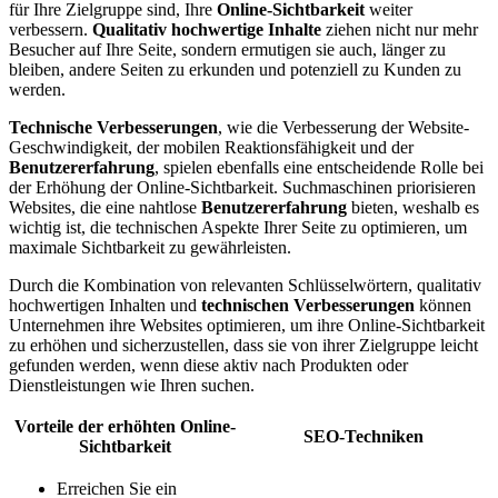
für Ihre Zielgruppe sind, Ihre
Online-Sichtbarkeit
weiter
verbessern.
Qualitativ hochwertige Inhalte
ziehen nicht nur mehr
Besucher auf Ihre Seite, sondern ermutigen sie auch, länger zu
bleiben, andere Seiten zu erkunden und potenziell zu Kunden zu
werden.
Technische Verbesserungen
, wie die Verbesserung der Website-
Geschwindigkeit, der mobilen Reaktionsfähigkeit und der
Benutzererfahrung
, spielen ebenfalls eine entscheidende Rolle bei
der Erhöhung der Online-Sichtbarkeit. Suchmaschinen priorisieren
Websites, die eine nahtlose
Benutzererfahrung
bieten, weshalb es
wichtig ist, die technischen Aspekte Ihrer Seite zu optimieren, um
maximale Sichtbarkeit zu gewährleisten.
Durch die Kombination von relevanten Schlüsselwörtern, qualitativ
hochwertigen Inhalten und
technischen Verbesserungen
können
Unternehmen ihre Websites optimieren, um ihre Online-Sichtbarkeit
zu erhöhen und sicherzustellen, dass sie von ihrer Zielgruppe leicht
gefunden werden, wenn diese aktiv nach Produkten oder
Dienstleistungen wie Ihren suchen.
Vorteile der erhöhten Online-
SEO-Techniken
Sichtbarkeit
Erreichen Sie ein