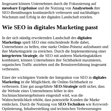
Insgesamt können Unternehmen durch die Fokussierung auf
messbare Ergebnisse
und die Nutzung von
Analysetools
ihre
SEO-Bemühungen kontinuierlich verbessern und nachhaltiges
Wachstum und Erfolg in der digitalen Landschaft erzielen.
Wie SEO in digitales Marketing passt
In der sich ständig erweiternden Landschaft des
digitalen
Marketings
spielt SEO eine entscheidende Rolle dabei,
Unternehmen zu helfen, eine starke Online-Präsenz aufzubauen und
ihre Marketingziele zu erreichen. Durch die Implementierung einer
integrierten Strategie
, die SEO mit anderen Marketingtaktiken
kombiniert, können Unternehmen ihre Sichtbarkeit maximieren,
organischen Traffic anziehen und die Benutzererfahrung insgesamt
verbessern.
Einer der wichtigsten Vorteile der Integration von SEO in
digitales
Marketing
ist die Möglichkeit, die Online-Sichtbarkeit zu
verbessern. Eine gut ausgeführte
SEO-Strategie
stellt sicher, dass
die Website eines Unternehmens höher in den
Suchmaschinenergebnissen eingestuft wird, was die
Wahrscheinlichkeit erhöht, dass potenzielle Kunden die Marke
entdecken. Durch die Nutzung von
SEO-Techniken
wie Keyword-
Optimierung, Inhaltserstellung und technischen Verbesserungen