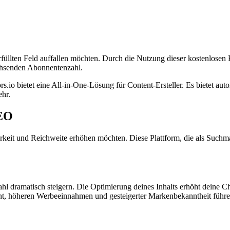
rfüllten Feld auffallen möchten. Durch die Nutzung dieser kostenlosen
achsenden Abonnentenzahl.
s.io bietet eine All-in-One-Lösung für Content-Ersteller. Es bietet aut
hr.
SEO
arkeit und Reichweite erhöhen möchten. Diese Plattform, die als Suchmasc
 dramatisch steigern. Die Optimierung deines Inhalts erhöht deine 
t, höheren Werbeeinnahmen und gesteigerter Markenbekanntheit führe