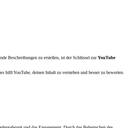
de Beschreibungen zu erstellen, ist der Schlüssel zur
YouTube
s hilft YouTube, deinen Inhalt zu verstehen und besser zu bewerten.
Wiedergabezeit und das Engagement. Durch das Beherrschen des