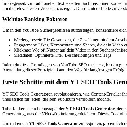
Im Gegensatz zu traditionellen textbasierten Suchmaschinen konzent
um die relevantesten Videos anzuzeigen. Diese Unterschiede zu verste
Wichtige Ranking-Faktoren
Um in den YouTube-Suchergebnissen aufzusteigen, konzentriere dich 
Wiedergabezeit: Die Gesamtzeit, die Zuschauer mit dem Anseh
Engagement: Likes, Kommentare und Shares, die dein Video er
Klickrate: Wie oft Nutzer auf dein Video in den Suchergebniss
Metadaten: Optimierte Titel, Beschreibungen und Tags
Indem du diese Grundlagen von YouTube SEO meisterst, bist du gut vo
Anwendung dieser Prinzipien kann den Weg für langfristigen Erfolg 
Erste Schritte mit dem YT SEO Tools Gen
YT SEO Tools Generatoren revolutionieren, wie Content-Ersteller ih
unerlässlich für jeden, der sein Publikum vergrößern möchte.
TubeRanker ist ein herausragender
YT SEO Tools Generator
, der 
Generierung, was die Video-Optimierung erleichtert. Dieses Tool nim
Um mit einem
YT SEO Tools Generator
zu beginnen, gib einfach de