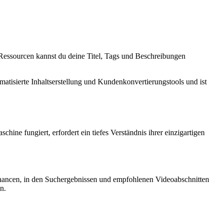
 Ressourcen kannst du deine Titel, Tags und Beschreibungen
omatisierte Inhaltserstellung und Kundenkonvertierungstools und ist
hine fungiert, erfordert ein tiefes Verständnis ihrer einzigartigen
Chancen, in den Suchergebnissen und empfohlenen Videoabschnitten
n.