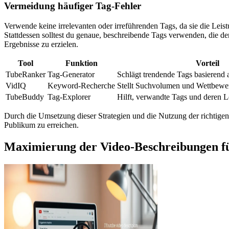
Vermeidung häufiger Tag-Fehler
Verwende keine irrelevanten oder irreführenden Tags, da sie die Le
Stattdessen solltest du genaue, beschreibende Tags verwenden, die de
Ergebnisse zu erzielen.
Tool
Funktion
Vorteil
TubeRanker
Tag-Generator
Schlägt trendende Tags basierend 
VidIQ
Keyword-Recherche
Stellt Suchvolumen und Wettbewer
TubeBuddy
Tag-Explorer
Hilft, verwandte Tags und deren L
Durch die Umsetzung dieser Strategien und die Nutzung der richtigen 
Publikum zu erreichen.
Maximierung der Video-Beschreibungen für