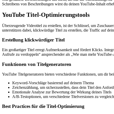
Schreibens von Beschreibungen wirst du deinen YouTube-Inhalt erhebl
YouTube Titel-Optimierungstools
Überzeugende Videotitel zu erstellen, ist der Schlüssel, um Zuscha
unterstützen dabei, klickwürdige Titel zu erstellen, die Traffic auf dei
Erstellung klickwürdiger Titel
Ein großartiger Titel erregt Aufmerksamkeit und fördert Klicks. Inte
Aufrufe zu verdoppeln“ ansprechender als „Wie man mehr YouTube-A
Funktionen von Titelgeneratoren
YouTube Titelgeneratoren bieten verschiedene Funktionen, um dir bei 
Keyword-Vorschläge basierend auf deinem Thema
Zeichenzählung, um sicherzustellen, dass dein Titel den Anfo
Emotionale Analyse zur Bewertung der Wirkung deines Titels
A/B-Testoptionen, um verschiedene Titelversionen zu vergleic
Best Practices für die Titel-Optimierung