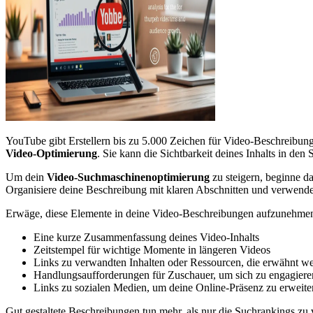
YouTube gibt Erstellern bis zu 5.000 Zeichen für Video-Beschreibung
Video-Optimierung
. Sie kann die Sichtbarkeit deines Inhalts in den
Um dein
Video-Suchmaschinenoptimierung
zu steigern, beginne d
Organisiere deine Beschreibung mit klaren Abschnitten und verwende
Erwäge, diese Elemente in deine Video-Beschreibungen aufzunehme
Eine kurze Zusammenfassung deines Video-Inhalts
Zeitstempel für wichtige Momente in längeren Videos
Links zu verwandten Inhalten oder Ressourcen, die erwähnt w
Handlungsaufforderungen für Zuschauer, um sich zu engagiere
Links zu sozialen Medien, um deine Online-Präsenz zu erweite
Gut gestaltete Beschreibungen tun mehr, als nur die Suchrankings z