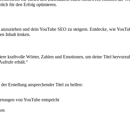
ich für den Erfolg optimieren.
uer anzuziehen und dein YouTube SEO zu steigern. Entdecke, wie YouTu
nen Inhalt lenken.
griere kraftvolle Wörter, Zahlen und Emotionen, um deine Titel hervorz
ufrufe erhält.“
der Erstellung ansprechender Titel zu helfen:
rderungen von YouTube entspricht
hen