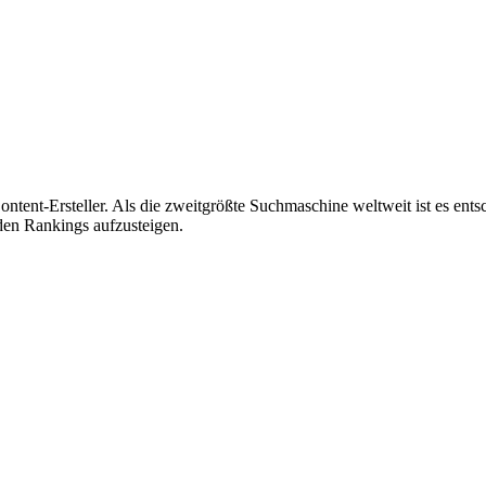
tent-Ersteller. Als die zweitgrößte Suchmaschine weltweit ist es ent
den Rankings aufzusteigen.