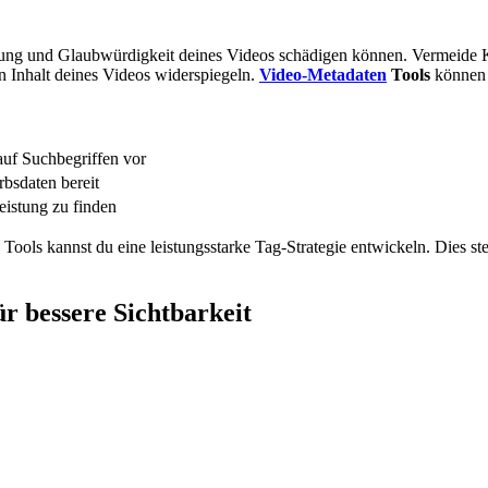
istung und Glaubwürdigkeit deines Videos schädigen können. Vermeide
n Inhalt deines Videos widerspiegeln.
Video-Metadaten
Tools
können d
auf Suchbegriffen vor
bsdaten bereit
eistung zu finden
Tools kannst du eine leistungsstarke Tag-Strategie entwickeln. Dies st
 bessere Sichtbarkeit