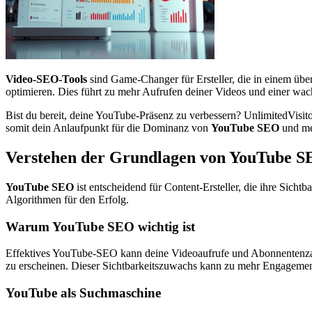
Video-SEO-Tools
sind Game-Changer für Ersteller, die in einem übe
optimieren. Dies führt zu mehr Aufrufen deiner Videos und einer w
Bist du bereit, deine YouTube-Präsenz zu verbessern? UnlimitedVisitor
somit dein Anlaufpunkt für die Dominanz von
YouTube SEO
und me
Verstehen der Grundlagen von YouTube 
YouTube SEO
ist entscheidend für Content-Ersteller, die ihre Sichtb
Algorithmen für den Erfolg.
Warum YouTube SEO wichtig ist
Effektives YouTube-SEO kann deine Videoaufrufe und Abonnentenzahl
zu erscheinen. Dieser Sichtbarkeitszuwachs kann zu mehr Engagemen
YouTube als Suchmaschine