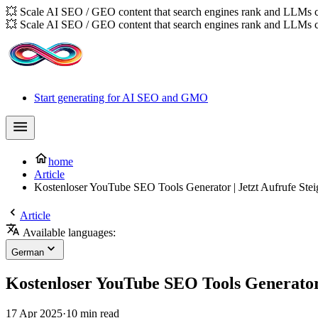
💥 Scale AI SEO / GEO content that search engines rank and LLMs c
💥 Scale AI SEO / GEO content that search engines rank and LLMs c
Start generating for AI SEO and GMO
home
Article
Kostenloser YouTube SEO Tools Generator | Jetzt Aufrufe Stei
Article
Available languages:
German
Kostenloser YouTube SEO Tools Generator 
17 Apr 2025
·
10 min read