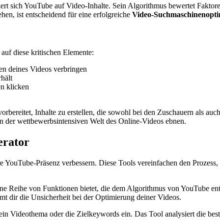
riert sich YouTube auf Video-Inhalte. Sein Algorithmus bewertet Fak
hen, ist entscheidend für eine erfolgreiche
Video-Suchmaschinenopti
auf diese kritischen Elemente:
en deines Videos verbringen
hält
en klicken
rbereitet, Inhalte zu erstellen, die sowohl bei den Zuschauern als au
in der wettbewerbsintensiven Welt des Online-Videos ebnen.
erator
re YouTube-Präsenz verbessern. Diese Tools vereinfachen den Prozess, 
eine Reihe von Funktionen bietet, die dem Algorithmus von YouTube en
mt dir die Unsicherheit bei der Optimierung deiner Videos.
in Videothema oder die Zielkeywords ein. Das Tool analysiert die beste