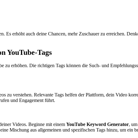
ren. Es erhöht auch deine Chancen, mehr Zuschauer zu erreichen. Denk
von YouTube-Tags
be zu erhöhen. Die richtigen Tags können die Such- und Empfehlungssi
 zu verstehen. Relevante Tags helfen der Plattform, dein Video korrek
rufen und Engagement führt.
 deiner Videos. Beginne mit einem
YouTube Keyword Generator
, um
 eine Mischung aus allgemeinen und spezifischen Tags hinzu, um ein 