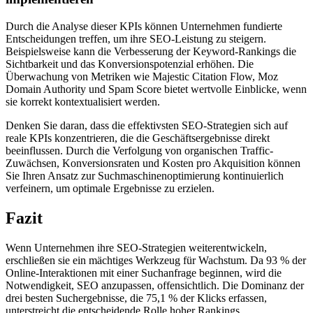
Durch die Analyse dieser KPIs können Unternehmen fundierte
Entscheidungen treffen, um ihre SEO-Leistung zu steigern.
Beispielsweise kann die Verbesserung der Keyword-Rankings die
Sichtbarkeit und das Konversionspotenzial erhöhen. Die
Überwachung von Metriken wie Majestic Citation Flow, Moz
Domain Authority und Spam Score bietet wertvolle Einblicke, wenn
sie korrekt kontextualisiert werden.
Denken Sie daran, dass die effektivsten SEO-Strategien sich auf
reale KPIs konzentrieren, die die Geschäftsergebnisse direkt
beeinflussen. Durch die Verfolgung von organischen Traffic-
Zuwächsen, Konversionsraten und Kosten pro Akquisition können
Sie Ihren Ansatz zur Suchmaschinenoptimierung kontinuierlich
verfeinern, um optimale Ergebnisse zu erzielen.
Fazit
Wenn Unternehmen ihre SEO-Strategien weiterentwickeln,
erschließen sie ein mächtiges Werkzeug für Wachstum. Da 93 % der
Online-Interaktionen mit einer Suchanfrage beginnen, wird die
Notwendigkeit, SEO anzupassen, offensichtlich. Die Dominanz der
drei besten Suchergebnisse, die 75,1 % der Klicks erfassen,
unterstreicht die entscheidende Rolle hoher Rankings.