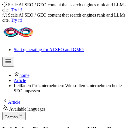
💥 Scale AI SEO / GEO content that search engines rank and LLMs
cite.
Try it!
💥 Scale AI SEO / GEO content that search engines rank and LLMs
cite.
Try it!
Start generating for AI SEO and GMO
home
Article
Leitfaden für Unternehmen: Wie sollten Unternehmen heute
SEO anpassen
Article
Available languages:
German