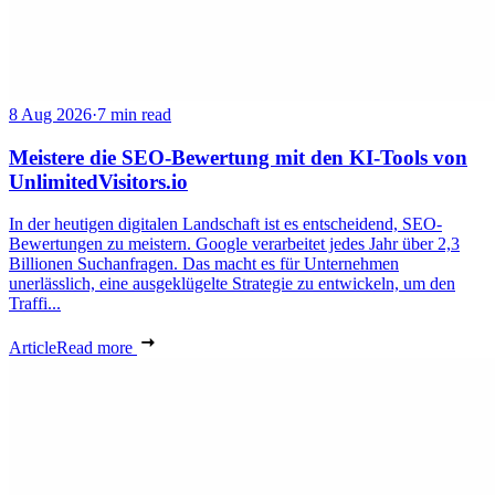
8 Aug 2026
·
7 min read
Meistere die SEO-Bewertung mit den KI-Tools von
UnlimitedVisitors.io
In der heutigen digitalen Landschaft ist es entscheidend, SEO-
Bewertungen zu meistern. Google verarbeitet jedes Jahr über 2,3
Billionen Suchanfragen. Das macht es für Unternehmen
unerlässlich, eine ausgeklügelte Strategie zu entwickeln, um den
Traffi...
Article
Read more