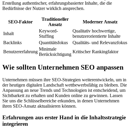
Erstellung authentischer, erfahrungsbasierter Inhalte, die die
Bedürfnisse der Nutzer wirklich ansprechen.
Traditioneller
SEO-Faktor
Moderner Ansatz
Ansatz
Keyword-
Qualitativ hochwertige,
Inhalt
Stuffing
benutzerorientierte Inhalte
Backlinks
Quantitätsfokus
Qualitäts- und Relevanzfokus
Minimale
Benutzererfahrung
Kritischer Rankingfaktor
Berücksichtigung
Wie sollten Unternehmen SEO anpassen
Unternehmen müssen ihre SEO-Strategien weiterentwickeln, um in
der heutigen digitalen Landschaft wettbewerbsfähig zu bleiben. Die
Anpassung an neue Trends und Technologien ist entscheidend, um
Sichtbarkeit zu erhalten und Kunden online zu gewinnen. Lassen
Sie uns die Schlüsselbereiche erkunden, in denen Unternehmen
ihren SEO-Ansatz aktualisieren können.
Erfahrungen aus erster Hand in die Inhaltsstrategie
integrieren