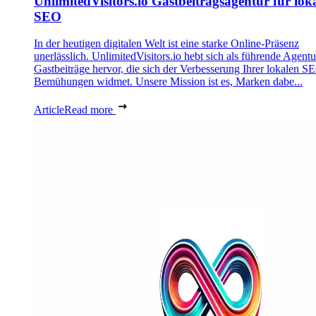
UnlimitedVisitors.io Gastbeitragsagentur für lok
SEO
In der heutigen digitalen Welt ist eine starke Online-Präsenz
unerlässlich. UnlimitedVisitors.io hebt sich als führende Agentu
Gastbeiträge hervor, die sich der Verbesserung Ihrer lokalen S
Bemühungen widmet. Unsere Mission ist es, Marken dabe...
Article
Read more