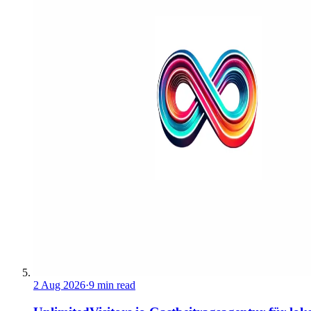
2 Aug 2026
·
9 min read