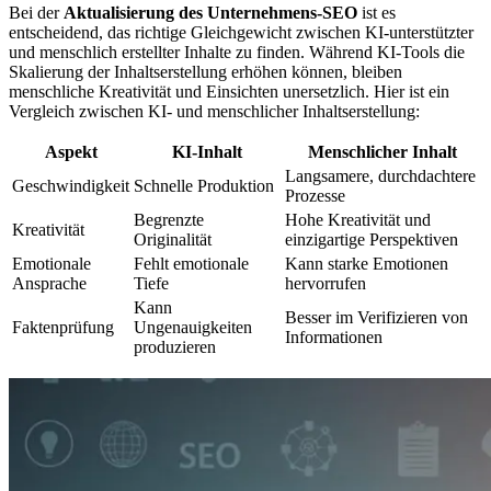
Bei der
Aktualisierung des Unternehmens-SEO
ist es
entscheidend, das richtige Gleichgewicht zwischen KI-unterstützter
und menschlich erstellter Inhalte zu finden. Während KI-Tools die
Skalierung der Inhaltserstellung erhöhen können, bleiben
menschliche Kreativität und Einsichten unersetzlich. Hier ist ein
Vergleich zwischen KI- und menschlicher Inhaltserstellung:
Aspekt
KI-Inhalt
Menschlicher Inhalt
Langsamere, durchdachtere
Geschwindigkeit
Schnelle Produktion
Prozesse
Begrenzte
Hohe Kreativität und
Kreativität
Originalität
einzigartige Perspektiven
Emotionale
Fehlt emotionale
Kann starke Emotionen
Ansprache
Tiefe
hervorrufen
Kann
Besser im Verifizieren von
Faktenprüfung
Ungenauigkeiten
Informationen
produzieren