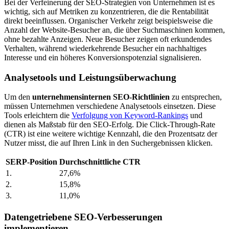
Bei der Verfeinerung der SEO-Strategien von Unternehmen ist es
wichtig, sich auf Metriken zu konzentrieren, die die Rentabilität
direkt beeinflussen. Organischer Verkehr zeigt beispielsweise die
Anzahl der Website-Besucher an, die über Suchmaschinen kommen,
ohne bezahlte Anzeigen. Neue Besucher zeigen oft erkundendes
Verhalten, während wiederkehrende Besucher ein nachhaltiges
Interesse und ein höheres Konversionspotenzial signalisieren.
Analysetools und Leistungsüberwachung
Um den
unternehmensinternen SEO-Richtlinien
zu entsprechen,
müssen Unternehmen verschiedene Analysetools einsetzen. Diese
Tools erleichtern die
Verfolgung von Keyword-Rankings
und
dienen als Maßstab für den SEO-Erfolg. Die Click-Through-Rate
(CTR) ist eine weitere wichtige Kennzahl, die den Prozentsatz der
Nutzer misst, die auf Ihren Link in den Suchergebnissen klicken.
SERP-Position
Durchschnittliche CTR
1.
27,6%
2.
15,8%
3.
11,0%
Datengetriebene SEO-Verbesserungen
implementieren