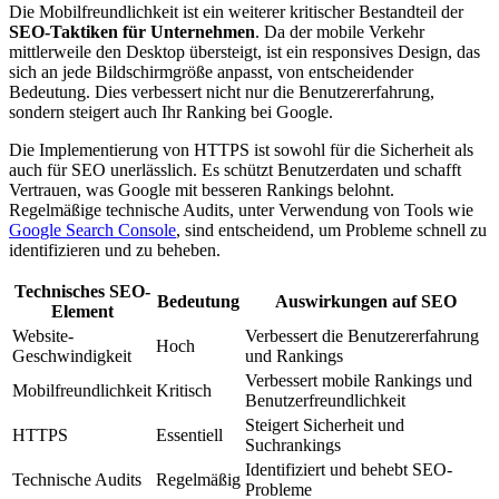
Die Mobilfreundlichkeit ist ein weiterer kritischer Bestandteil der
SEO-Taktiken für Unternehmen
. Da der mobile Verkehr
mittlerweile den Desktop übersteigt, ist ein responsives Design, das
sich an jede Bildschirmgröße anpasst, von entscheidender
Bedeutung. Dies verbessert nicht nur die Benutzererfahrung,
sondern steigert auch Ihr Ranking bei Google.
Die Implementierung von HTTPS ist sowohl für die Sicherheit als
auch für SEO unerlässlich. Es schützt Benutzerdaten und schafft
Vertrauen, was Google mit besseren Rankings belohnt.
Regelmäßige technische Audits, unter Verwendung von Tools wie
Google Search Console
, sind entscheidend, um Probleme schnell zu
identifizieren und zu beheben.
Technisches SEO-
Bedeutung
Auswirkungen auf SEO
Element
Website-
Verbessert die Benutzererfahrung
Hoch
Geschwindigkeit
und Rankings
Verbessert mobile Rankings und
Mobilfreundlichkeit
Kritisch
Benutzerfreundlichkeit
Steigert Sicherheit und
HTTPS
Essentiell
Suchrankings
Identifiziert und behebt SEO-
Technische Audits
Regelmäßig
Probleme