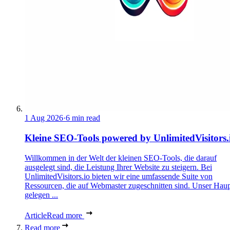
1 Aug 2026
·
6 min read
Kleine SEO-Tools powered by UnlimitedVisitors.
Willkommen in der Welt der kleinen SEO-Tools, die darauf
ausgelegt sind, die Leistung Ihrer Website zu steigern. Bei
UnlimitedVisitors.io bieten wir eine umfassende Suite von
Ressourcen, die auf Webmaster zugeschnitten sind. Unser Haupt
gelegen ...
Article
Read more
Read more