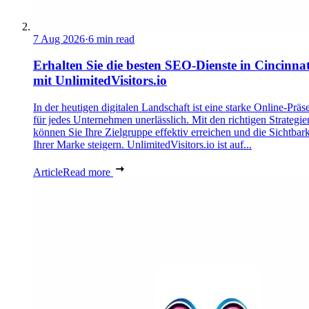
7 Aug 2026
·
6 min read
Erhalten Sie die besten SEO-Dienste in Cincinnat
mit UnlimitedVisitors.io
In der heutigen digitalen Landschaft ist eine starke Online-Präs
für jedes Unternehmen unerlässlich. Mit den richtigen Strategie
können Sie Ihre Zielgruppe effektiv erreichen und die Sichtbark
Ihrer Marke steigern. UnlimitedVisitors.io ist auf...
Article
Read more