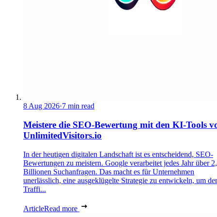
8 Aug 2026
·
7 min read
Meistere die SEO-Bewertung mit den KI-Tools v
UnlimitedVisitors.io
In der heutigen digitalen Landschaft ist es entscheidend, SEO-
Bewertungen zu meistern. Google verarbeitet jedes Jahr über 2
Billionen Suchanfragen. Das macht es für Unternehmen
unerlässlich, eine ausgeklügelte Strategie zu entwickeln, um de
Traffi...
Article
Read more