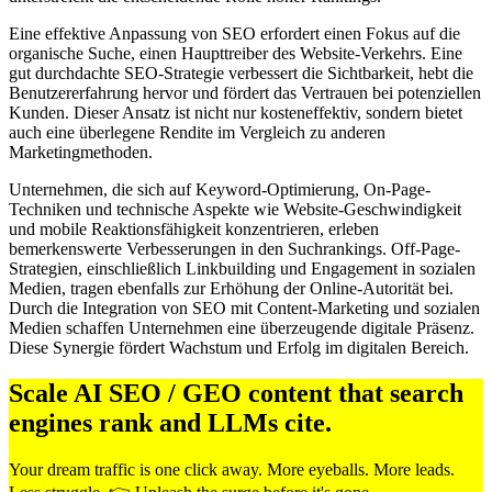
Eine effektive Anpassung von SEO erfordert einen Fokus auf die
organische Suche, einen Haupttreiber des Website-Verkehrs. Eine
gut durchdachte SEO-Strategie verbessert die Sichtbarkeit, hebt die
Benutzererfahrung hervor und fördert das Vertrauen bei potenziellen
Kunden. Dieser Ansatz ist nicht nur kosteneffektiv, sondern bietet
auch eine überlegene Rendite im Vergleich zu anderen
Marketingmethoden.
Unternehmen, die sich auf Keyword-Optimierung, On-Page-
Techniken und technische Aspekte wie Website-Geschwindigkeit
und mobile Reaktionsfähigkeit konzentrieren, erleben
bemerkenswerte Verbesserungen in den Suchrankings. Off-Page-
Strategien, einschließlich Linkbuilding und Engagement in sozialen
Medien, tragen ebenfalls zur Erhöhung der Online-Autorität bei.
Durch die Integration von SEO mit Content-Marketing und sozialen
Medien schaffen Unternehmen eine überzeugende digitale Präsenz.
Diese Synergie fördert Wachstum und Erfolg im digitalen Bereich.
Scale AI SEO / GEO content that search
engines rank and LLMs cite.
Your dream traffic is one click away. More eyeballs. More leads.