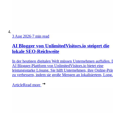
3 Aug 2026
·
7 min read
AI Blogger von UnlimitedVisitors.io steigert die
lokale SEO-Reichweite
In der heutigen digitalen Welt müssen Unternehmen auffallen. 
AI Blogger-Plattform von UnlimitedVisitors.io bietet eine
leistungsstarke Lösung. Sie hilft Unternehmen, ihre Online-Prä
zu verbessern, indem sie große Mengen an lokalisiertem, Long.
Article
Read more