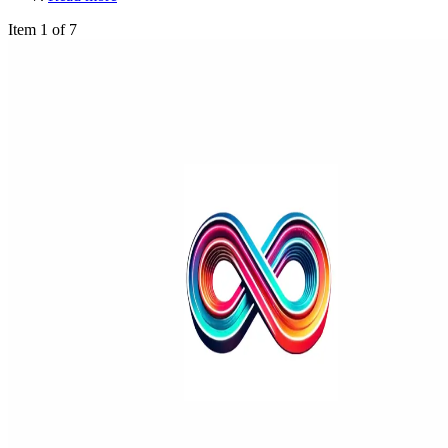
Item 1 of 7