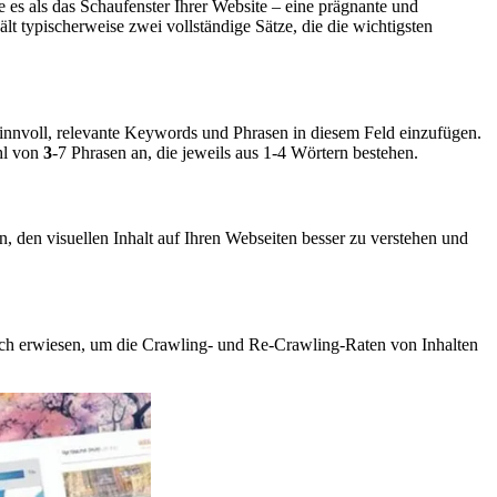
es als das Schaufenster Ihrer Website – eine prägnante und
t typischerweise zwei vollständige Sätze, die die wichtigsten
nnvoll, relevante Keywords und Phrasen in diesem Feld einzufügen.
ahl von
3
-7 Phrasen an, die jeweils aus 1-4 Wörtern bestehen.
 den visuellen Inhalt auf Ihren Webseiten besser zu verstehen und
eich erwiesen, um die Crawling- und Re-Crawling-Raten von Inhalten