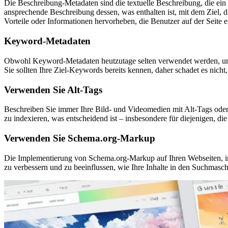
Die Beschreibung-Metadaten sind die textuelle Beschreibung, die ein
ansprechende Beschreibung dessen, was enthalten ist, mit dem Ziel, d
Vorteile oder Informationen hervorheben, die Benutzer auf der Seite 
Keyword-Metadaten
Obwohl Keyword-Metadaten heutzutage selten verwendet werden, um d
Sie sollten Ihre Ziel-Keywords bereits kennen, daher schadet es nic
Verwenden Sie Alt-Tags
Beschreiben Sie immer Ihre Bild- und Videomedien mit Alt-Tags oder 
zu indexieren, was entscheidend ist – insbesondere für diejenigen, d
Verwenden Sie Schema.org-Markup
Die Implementierung von Schema.org-Markup auf Ihren Webseiten, insb
zu verbessern und zu beeinflussen, wie Ihre Inhalte in den Suchmasc