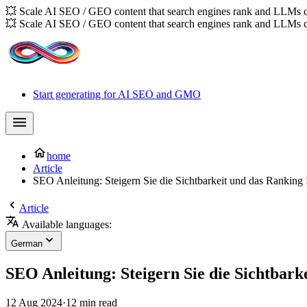
💥 Scale AI SEO / GEO content that search engines rank and LLMs c
💥 Scale AI SEO / GEO content that search engines rank and LLMs c
Start generating for AI SEO and GMO
home
Article
SEO Anleitung: Steigern Sie die Sichtbarkeit und das Ranking 
Article
Available languages:
German
SEO Anleitung: Steigern Sie die Sichtbark
12 Aug 2024
·
12 min read