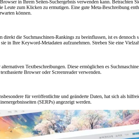
 Browser in Ihrem Seiten-Suchergebnis verwenden kann. Betrachten Sie 
ie Leute zum Klicken zu ermutigen. Eine gute Meta-Beschreibung enthäl
erwarten können.
irekt die Suchmaschinen-Rankings zu beeinflussen, ist es dennoch si
ht, sie in Ihre Keyword-Metadaten aufzunehmen. Streben Sie eine Vielz
alternativen Textbeschreibungen. Diese ermöglichen es Suchmaschinen,
ie textbasierte Browser oder Screenreader verwenden.
esondere für veröffentlichte und geänderte Daten, hat sich als hilfr
hinenergebnisseiten (SERPs) angezeigt werden.