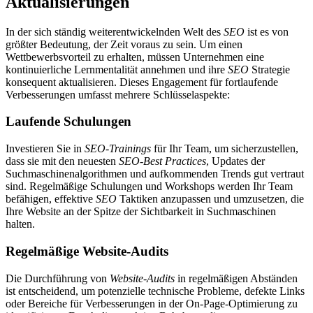
Aktualisierungen
In der sich ständig weiterentwickelnden Welt des
SEO
ist es von
größter Bedeutung, der Zeit voraus zu sein. Um einen
Wettbewerbsvorteil zu erhalten, müssen Unternehmen eine
kontinuierliche Lernmentalität annehmen und ihre
SEO
Strategie
konsequent aktualisieren. Dieses Engagement für fortlaufende
Verbesserungen umfasst mehrere Schlüsselaspekte:
Laufende Schulungen
Investieren Sie in
SEO-Trainings
für Ihr Team, um sicherzustellen,
dass sie mit den neuesten
SEO-Best Practices
, Updates der
Suchmaschinenalgorithmen und aufkommenden Trends gut vertraut
sind. Regelmäßige Schulungen und Workshops werden Ihr Team
befähigen, effektive
SEO
Taktiken anzupassen und umzusetzen, die
Ihre Website an der Spitze der Sichtbarkeit in Suchmaschinen
halten.
Regelmäßige Website-Audits
Die Durchführung von
Website-Audits
in regelmäßigen Abständen
ist entscheidend, um potenzielle technische Probleme, defekte Links
oder Bereiche für Verbesserungen in der On-Page-Optimierung zu