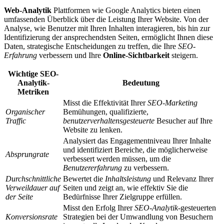
Web-Analytik
Plattformen wie Google Analytics bieten einen
umfassenden Überblick über die Leistung Ihrer Website. Von der
Analyse, wie Benutzer mit Ihren Inhalten interagieren, bis hin zur
Identifizierung der ansprechendsten Seiten, ermöglicht Ihnen diese
Daten, strategische Entscheidungen zu treffen, die Ihre
SEO-
Erfahrung
verbessern und Ihre
Online-Sichtbarkeit
steigern.
Wichtige SEO-
Analytik-
Bedeutung
Metriken
Misst die Effektivität Ihrer
SEO-Marketing
Organischer
Bemühungen, qualifizierte,
Traffic
benutzerverhaltensgesteuerte
Besucher auf Ihre
Website zu lenken.
Analysiert das Engagementniveau Ihrer Inhalte
und identifiziert Bereiche, die möglicherweise
Absprungrate
verbessert werden müssen, um die
Benutzererfahrung
zu verbessern.
Durchschnittliche
Bewertet die
Inhaltsleistung
und Relevanz Ihrer
Verweildauer auf
Seiten und zeigt an, wie effektiv Sie die
der Seite
Bedürfnisse Ihrer Zielgruppe erfüllen.
Misst den Erfolg Ihrer
SEO-Analytik
-gesteuerten
Konversionsrate
Strategien bei der Umwandlung von Besuchern