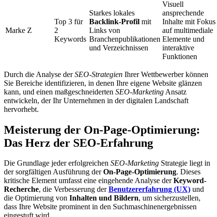
Visuell
Starkes lokales
ansprechende
Top 3 für
Backlink-Profil
mit
Inhalte mit Fokus
Marke Z
2
Links von
auf multimediale
Keywords
Branchenpublikationen
Elemente und
und Verzeichnissen
interaktive
Funktionen
Durch die Analyse der
SEO-Strategien
Ihrer Wettbewerber können
Sie Bereiche identifizieren, in denen Ihre eigene Website glänzen
kann, und einen maßgeschneiderten
SEO-Marketing
Ansatz
entwickeln, der Ihr Unternehmen in der digitalen Landschaft
hervorhebt.
Meisterung der On-Page-Optimierung:
Das Herz der SEO-Erfahrung
Die Grundlage jeder erfolgreichen
SEO-Marketing
Strategie liegt in
der sorgfältigen Ausführung der
On-Page-Optimierung
. Dieses
kritische Element umfasst eine eingehende Analyse der
Keyword-
Recherche
, die Verbesserung der
Benutzererfahrung (UX)
und
die Optimierung von
Inhalten und Bildern
, um sicherzustellen,
dass Ihre Website prominent in den Suchmaschinenergebnissen
eingestuft wird.