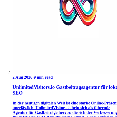
2 Aug 2026
·
9 min read
UnlimitedVisitors.io Gastbeitragsagentur für lok
SEO
In der heutigen digitalen Welt ist eine starke Online-Präsen
unerlässlich. UnlimitedVisitors.io hebt sich als führende
Agentur für Gastbeiträge hervor, die sich der Verbesserun