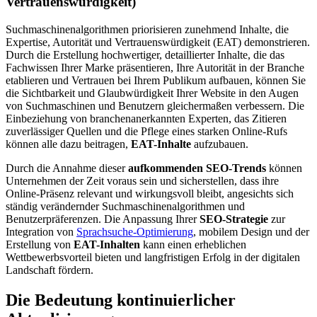
Vertrauenswürdigkeit)
Suchmaschinenalgorithmen priorisieren zunehmend Inhalte, die
Expertise, Autorität und Vertrauenswürdigkeit (EAT) demonstrieren.
Durch die Erstellung hochwertiger, detaillierter Inhalte, die das
Fachwissen Ihrer Marke präsentieren, Ihre Autorität in der Branche
etablieren und Vertrauen bei Ihrem Publikum aufbauen, können Sie
die Sichtbarkeit und Glaubwürdigkeit Ihrer Website in den Augen
von Suchmaschinen und Benutzern gleichermaßen verbessern. Die
Einbeziehung von branchenanerkannten Experten, das Zitieren
zuverlässiger Quellen und die Pflege eines starken Online-Rufs
können alle dazu beitragen,
EAT-Inhalte
aufzubauen.
Durch die Annahme dieser
aufkommenden SEO-Trends
können
Unternehmen der Zeit voraus sein und sicherstellen, dass ihre
Online-Präsenz relevant und wirkungsvoll bleibt, angesichts sich
ständig verändernder Suchmaschinenalgorithmen und
Benutzerpräferenzen. Die Anpassung Ihrer
SEO-Strategie
zur
Integration von
Sprachsuche-Optimierung
, mobilem Design und der
Erstellung von
EAT-Inhalten
kann einen erheblichen
Wettbewerbsvorteil bieten und langfristigen Erfolg in der digitalen
Landschaft fördern.
Die Bedeutung kontinuierlicher