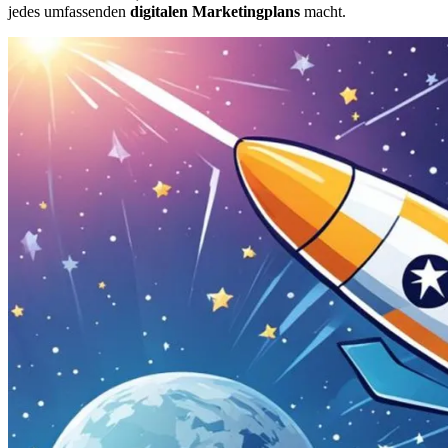
jedes umfassenden
digitalen Marketingplans
macht.