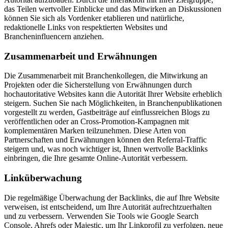
das Teilen wertvoller Einblicke und das Mitwirken an Diskussionen
können Sie sich als Vordenker etablieren und natürliche,
redaktionelle Links von respektierten Websites und
Brancheninfluencern anziehen.
Zusammenarbeit und Erwähnungen
Die Zusammenarbeit mit Branchenkollegen, die Mitwirkung an
Projekten oder die Sicherstellung von Erwähnungen durch
hochautoritative Websites kann die Autorität Ihrer Website erheblich
steigern. Suchen Sie nach Möglichkeiten, in Branchenpublikationen
vorgestellt zu werden, Gastbeiträge auf einflussreichen Blogs zu
veröffentlichen oder an Cross-Promotion-Kampagnen mit
komplementären Marken teilzunehmen. Diese Arten von
Partnerschaften und Erwähnungen können den Referral-Traffic
steigern und, was noch wichtiger ist, Ihnen wertvolle Backlinks
einbringen, die Ihre gesamte Online-Autorität verbessern.
Linküberwachung
Die regelmäßige Überwachung der Backlinks, die auf Ihre Website
verweisen, ist entscheidend, um Ihre Autorität aufrechtzuerhalten
und zu verbessern. Verwenden Sie Tools wie Google Search
Console, Ahrefs oder Majestic, um Ihr Linkprofil zu verfolgen, neue