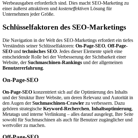
Werbeausgaben erforderlich sind. Dies macht SEO-Marketing zu
einer äußerst attraktiven und
kosteneffektiven
Lösung für
Unternehmen jeder Größe.
Schlüsselfaktoren des SEO-Marketings
Die Navigation in der Welt des SEO-Marketings erfordert ein tiefes
Verständnis seiner Schlüsselfaktoren:
On-Page-SEO
,
Off-Page-
SEO
und
technisches SEO
. Jedes dieser Elemente spielt eine
entscheidende Rolle bei der Verbesserung der Sichtbarkeit einer
Website, der
Suchmaschinen-Rankings
und der allgemeinen
Benutzererfahrung
.
On-Page-SEO
On-Page-SEO
konzentriert sich auf die Optimierung des Inhalts
und der Struktur Ihrer Website, um deren Relevanz und Autorität in
den Augen der
Suchmaschinen-Crawler
zu verbessern. Dazu
gehören strategische
Keyword-Recherchen
,
Inhaltsoptimierung
,
Metatags und interne Verlinkung – alles darauf ausgelegt, Ihre Seite
sowohl für Suchmaschinen als auch für Benutzer zugänglicher und
wertvoller zu machen.
Off-Page-SEO