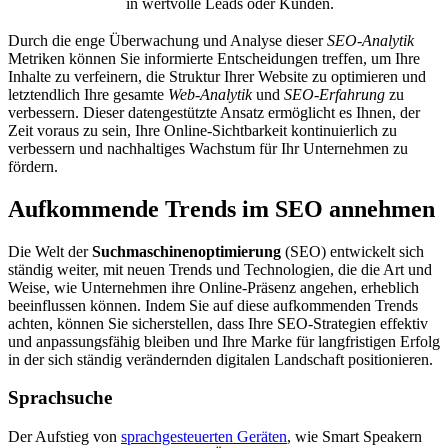
in wertvolle Leads oder Kunden.
Durch die enge Überwachung und Analyse dieser
SEO-Analytik
Metriken können Sie informierte Entscheidungen treffen, um Ihre
Inhalte zu verfeinern, die Struktur Ihrer Website zu optimieren und
letztendlich Ihre gesamte
Web-Analytik
und
SEO-Erfahrung
zu
verbessern. Dieser datengestützte Ansatz ermöglicht es Ihnen, der
Zeit voraus zu sein, Ihre Online-Sichtbarkeit kontinuierlich zu
verbessern und nachhaltiges Wachstum für Ihr Unternehmen zu
fördern.
Aufkommende Trends im SEO annehmen
Die Welt der
Suchmaschinenoptimierung
(SEO) entwickelt sich
ständig weiter, mit neuen Trends und Technologien, die die Art und
Weise, wie Unternehmen ihre Online-Präsenz angehen, erheblich
beeinflussen können. Indem Sie auf diese aufkommenden Trends
achten, können Sie sicherstellen, dass Ihre SEO-Strategien effektiv
und anpassungsfähig bleiben und Ihre Marke für langfristigen Erfolg
in der sich ständig verändernden digitalen Landschaft positionieren.
Sprachsuche
Der Aufstieg von
sprachgesteuerten Geräten
, wie Smart Speakern