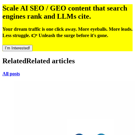
Scale AI SEO / GEO content that search
engines rank and LLMs cite.
Your dream traffic is one click away. More eyeballs. More leads.
Less struggle. 👉 Unleash the surge before it's gone.
I’m Interested!
Related
Related articles
All posts