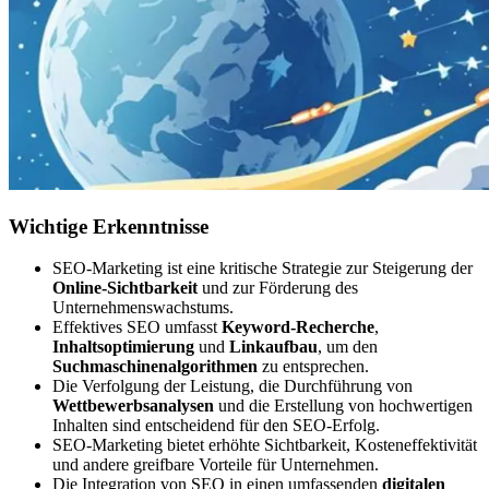
Wichtige Erkenntnisse
SEO-Marketing ist eine kritische Strategie zur Steigerung der
Online-Sichtbarkeit
und zur Förderung des
Unternehmenswachstums.
Effektives SEO umfasst
Keyword-Recherche
,
Inhaltsoptimierung
und
Linkaufbau
, um den
Suchmaschinenalgorithmen
zu entsprechen.
Die Verfolgung der Leistung, die Durchführung von
Wettbewerbsanalysen
und die Erstellung von hochwertigen
Inhalten sind entscheidend für den SEO-Erfolg.
SEO-Marketing bietet erhöhte Sichtbarkeit, Kosteneffektivität
und andere greifbare Vorteile für Unternehmen.
Die Integration von SEO in einen umfassenden
digitalen