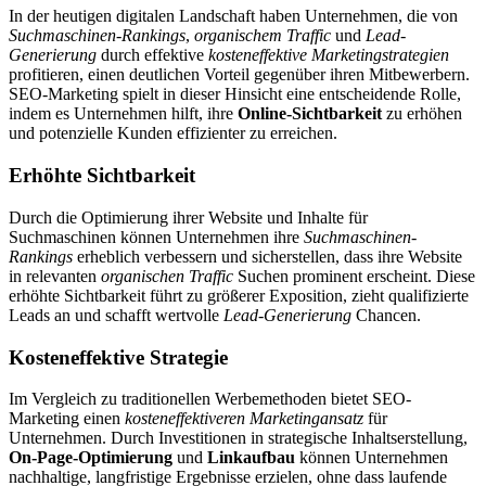
In der heutigen digitalen Landschaft haben Unternehmen, die von
Suchmaschinen-Rankings
,
organischem Traffic
und
Lead-
Generierung
durch effektive
kosteneffektive Marketingstrategien
profitieren, einen deutlichen Vorteil gegenüber ihren Mitbewerbern.
SEO-Marketing spielt in dieser Hinsicht eine entscheidende Rolle,
indem es Unternehmen hilft, ihre
Online-Sichtbarkeit
zu erhöhen
und potenzielle Kunden effizienter zu erreichen.
Erhöhte Sichtbarkeit
Durch die Optimierung ihrer Website und Inhalte für
Suchmaschinen können Unternehmen ihre
Suchmaschinen-
Rankings
erheblich verbessern und sicherstellen, dass ihre Website
in relevanten
organischen Traffic
Suchen prominent erscheint. Diese
erhöhte Sichtbarkeit führt zu größerer Exposition, zieht qualifizierte
Leads an und schafft wertvolle
Lead-Generierung
Chancen.
Kosteneffektive Strategie
Im Vergleich zu traditionellen Werbemethoden bietet SEO-
Marketing einen
kosteneffektiveren Marketingansatz
für
Unternehmen. Durch Investitionen in strategische Inhaltserstellung,
On-Page-Optimierung
und
Linkaufbau
können Unternehmen
nachhaltige, langfristige Ergebnisse erzielen, ohne dass laufende