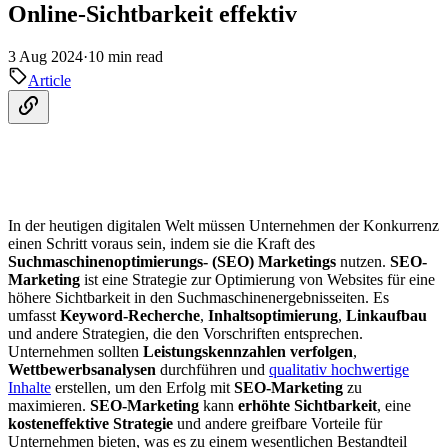
Online-Sichtbarkeit effektiv
3 Aug 2024
·
10 min read
Article
In der heutigen digitalen Welt müssen Unternehmen der Konkurrenz
einen Schritt voraus sein, indem sie die Kraft des
Suchmaschinenoptimierungs- (SEO) Marketings
nutzen.
SEO-
Marketing
ist eine Strategie zur Optimierung von Websites für eine
höhere Sichtbarkeit in den Suchmaschinenergebnisseiten. Es
umfasst
Keyword-Recherche
,
Inhaltsoptimierung
,
Linkaufbau
und andere Strategien, die den Vorschriften entsprechen.
Unternehmen sollten
Leistungskennzahlen verfolgen
,
Wettbewerbsanalysen
durchführen und
qualitativ hochwertige
Inhalte
erstellen, um den Erfolg mit
SEO-Marketing
zu
maximieren.
SEO-Marketing
kann
erhöhte Sichtbarkeit
, eine
kosteneffektive Strategie
und andere greifbare Vorteile für
Unternehmen bieten, was es zu einem wesentlichen Bestandteil