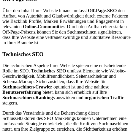
Über den Inhalt Ihrer Website hinaus umfasst
Off-Page-SEO
den
Aufbau von Autorität und Glaubwürdigkeit durch externe Faktoren
wie Backlink-Profile, Marken-Erwähnungen und Engagement in
relevanten
Online-Communities
. Durch den Aufbau einer starken
Off-Page-Präsenz können Sie den Suchmaschinen signalisieren,
dass Ihre Website eine vertrauenswürdige und autoritative Ressource
in Ihrer Branche ist.
Technisches SEO
Die technischen Aspekte Ihrer Website spielen eine entscheidende
Rolle im SEO.
Technisches SEO
umfasst Elemente wie Website-
Geschwindigkeit, Mobilfreundlichkeit, Seitenarchitektur und
Schema-Markup. Sicherzustellen, dass Ihre Website für
Suchmaschinen-Crawler
optimiert ist und eine nahtlose
Benutzererfahrung
bietet, kann sich erheblich auf Ihre
Suchmaschinen-Rankings
auswirken und
organischen Traffic
steigern.
Durch das Verständnis und die Beherrschung dieser
Schlüsselfaktoren des SEO-Marketings können Unternehmen eine
umfassende Strategie entwickeln, die die Kraft von Suchmaschinen
nutzt, um ihre Zielgruppe zu erreichen, die Sichtbarkeit zu erhöhen