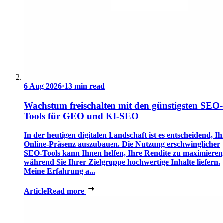
6 Aug 2026
·
13 min read
Wachstum freischalten mit den günstigsten SEO-
Tools für GEO und KI-SEO
In der heutigen digitalen Landschaft ist es entscheidend, Ih
Online-Präsenz auszubauen. Die Nutzung erschwinglicher
SEO-Tools kann Ihnen helfen, Ihre Rendite zu maximieren
während Sie Ihrer Zielgruppe hochwertige Inhalte liefern.
Meine Erfahrung a...
Article
Read more