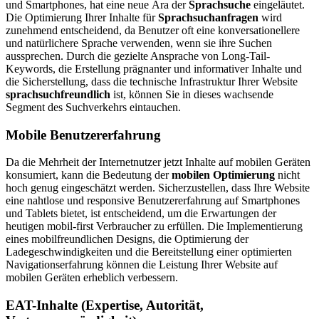
und Smartphones, hat eine neue Ära der
Sprachsuche
eingeläutet.
Die Optimierung Ihrer Inhalte für
Sprachsuchanfragen
wird
zunehmend entscheidend, da Benutzer oft eine konversationellere
und natürlichere Sprache verwenden, wenn sie ihre Suchen
aussprechen. Durch die gezielte Ansprache von Long-Tail-
Keywords, die Erstellung prägnanter und informativer Inhalte und
die Sicherstellung, dass die technische Infrastruktur Ihrer Website
sprachsuchfreundlich
ist, können Sie in dieses wachsende
Segment des Suchverkehrs eintauchen.
Mobile Benutzererfahrung
Da die Mehrheit der Internetnutzer jetzt Inhalte auf mobilen Geräten
konsumiert, kann die Bedeutung der
mobilen Optimierung
nicht
hoch genug eingeschätzt werden. Sicherzustellen, dass Ihre Website
eine nahtlose und responsive Benutzererfahrung auf Smartphones
und Tablets bietet, ist entscheidend, um die Erwartungen der
heutigen mobil-first Verbraucher zu erfüllen. Die Implementierung
eines mobilfreundlichen Designs, die Optimierung der
Ladegeschwindigkeiten und die Bereitstellung einer optimierten
Navigationserfahrung können die Leistung Ihrer Website auf
mobilen Geräten erheblich verbessern.
EAT-Inhalte (Expertise, Autorität,