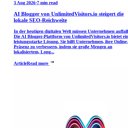
3 Aug 2026
·
7 min read
AI Blogger von UnlimitedVisitors.io steigert die
lokale SEO-Reichweite
In der heutigen digitalen Welt müssen Unternehmen auffall
Die AI Blogger-Plattform von UnlimitedVisitors.io bietet ei
leistungsstarke Lösung. Sie hilft Unternehmen, ihre Online
Präsenz zu verbessern, indem sie große Mengen an
lokalisiertem, Long...
Article
Read more