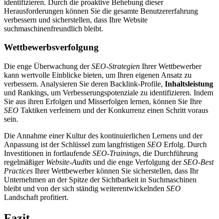
identifizieren. Durch die proaktive Behebung dieser
Herausforderungen können Sie die gesamte Benutzererfahrung
verbessern und sicherstellen, dass Ihre Website
suchmaschinenfreundlich bleibt.
Wettbewerbsverfolgung
Die enge Überwachung der
SEO-Strategien
Ihrer Wettbewerber
kann wertvolle Einblicke bieten, um Ihren eigenen Ansatz zu
verbessern. Analysieren Sie deren Backlink-Profile,
Inhaltsleistung
und Rankings, um Verbesserungspotenziale zu identifizieren. Indem
Sie aus ihren Erfolgen und Misserfolgen lernen, können Sie Ihre
SEO
Taktiken verfeinern und der Konkurrenz einen Schritt voraus
sein.
Die Annahme einer Kultur des kontinuierlichen Lernens und der
Anpassung ist der Schlüssel zum langfristigen
SEO
Erfolg. Durch
Investitionen in fortlaufende
SEO-Trainings
, die Durchführung
regelmäßiger
Website-Audits
und die enge Verfolgung der
SEO-Best
Practices
Ihrer Wettbewerber können Sie sicherstellen, dass Ihr
Unternehmen an der Spitze der Sichtbarkeit in Suchmaschinen
bleibt und von der sich ständig weiterentwickelnden
SEO
Landschaft profitiert.
Fazit