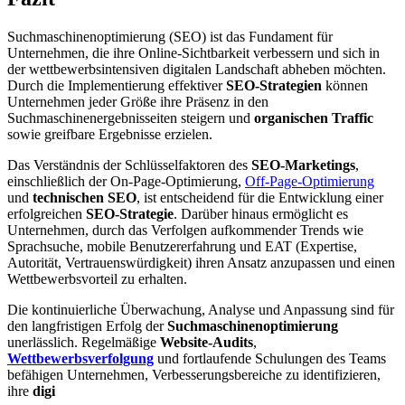
Suchmaschinenoptimierung (SEO) ist das Fundament für
Unternehmen, die ihre Online-Sichtbarkeit verbessern und sich in
der wettbewerbsintensiven digitalen Landschaft abheben möchten.
Durch die Implementierung effektiver
SEO-Strategien
können
Unternehmen jeder Größe ihre Präsenz in den
Suchmaschinenergebnisseiten steigern und
organischen Traffic
sowie greifbare Ergebnisse erzielen.
Das Verständnis der Schlüsselfaktoren des
SEO-Marketings
,
einschließlich der On-Page-Optimierung,
Off-Page-Optimierung
und
technischen SEO
, ist entscheidend für die Entwicklung einer
erfolgreichen
SEO-Strategie
. Darüber hinaus ermöglicht es
Unternehmen, durch das Verfolgen aufkommender Trends wie
Sprachsuche, mobile Benutzererfahrung und EAT (Expertise,
Autorität, Vertrauenswürdigkeit) ihren Ansatz anzupassen und einen
Wettbewerbsvorteil zu erhalten.
Die kontinuierliche Überwachung, Analyse und Anpassung sind für
den langfristigen Erfolg der
Suchmaschinenoptimierung
unerlässlich. Regelmäßige
Website-Audits
,
Wettbewerbsverfolgung
und fortlaufende Schulungen des Teams
befähigen Unternehmen, Verbesserungsbereiche zu identifizieren,
ihre
digi