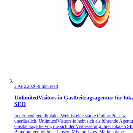
2 Aug 2026
·
9 min read
UnlimitedVisitors.io Gastbeitragsagentur für lok
SEO
In der heutigen digitalen Welt ist eine starke Online-Präsenz
unerlässlich. UnlimitedVisitors.io hebt sich als führende Agentu
Gastbeiträge hervor, die sich der Verbesserung Ihrer lokalen S
Bemühungen widmet. Unsere Mission ist es, Marken dabe...