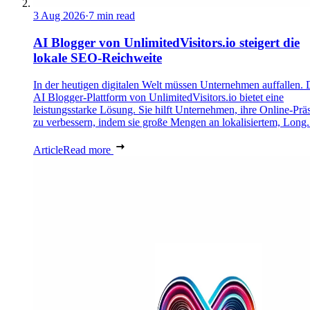
3 Aug 2026
·
7 min read
AI Blogger von UnlimitedVisitors.io steigert die
lokale SEO-Reichweite
In der heutigen digitalen Welt müssen Unternehmen auffallen. 
AI Blogger-Plattform von UnlimitedVisitors.io bietet eine
leistungsstarke Lösung. Sie hilft Unternehmen, ihre Online-Prä
zu verbessern, indem sie große Mengen an lokalisiertem, Long.
Article
Read more