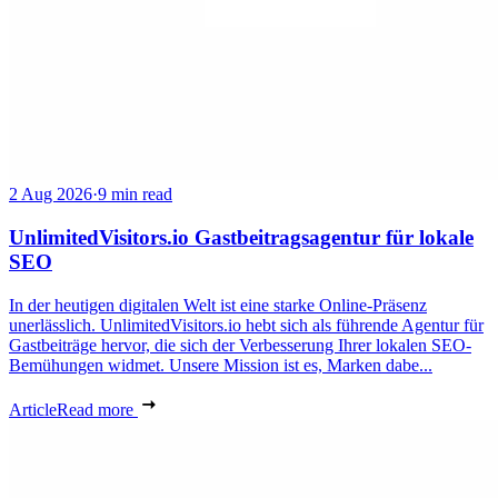
2 Aug 2026
·
9 min read
UnlimitedVisitors.io Gastbeitragsagentur für lokale
SEO
In der heutigen digitalen Welt ist eine starke Online-Präsenz
unerlässlich. UnlimitedVisitors.io hebt sich als führende Agentur für
Gastbeiträge hervor, die sich der Verbesserung Ihrer lokalen SEO-
Bemühungen widmet. Unsere Mission ist es, Marken dabe...
Article
Read more