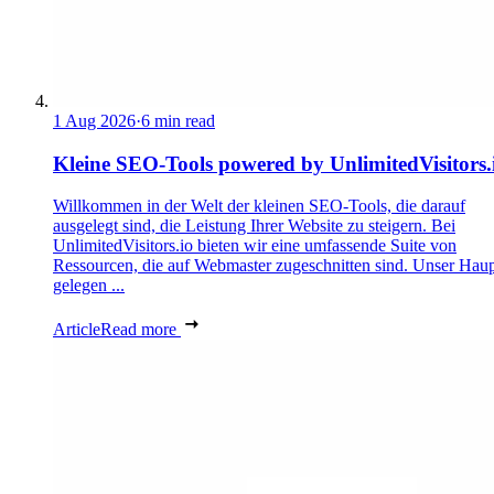
1 Aug 2026
·
6 min read
Kleine SEO-Tools powered by UnlimitedVisitors.
Willkommen in der Welt der kleinen SEO-Tools, die darauf
ausgelegt sind, die Leistung Ihrer Website zu steigern. Bei
UnlimitedVisitors.io bieten wir eine umfassende Suite von
Ressourcen, die auf Webmaster zugeschnitten sind. Unser Haupt
gelegen ...
Article
Read more