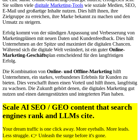
Sie sollten viele
digitale Marketing-Tools
wie soziale Medien, SEO,
E-Mail und großartige Inhalte nutzen. Dies hilft ihnen, ihre
Zielgruppe zu erreichen, ihre Marke bekannt zu machen und den
Umsatz zu steigern.
Erfolg kommt von der ständigen Anpassung und Verbesserung von
Marketingplänen mit neuen Daten und Kundenfeedback. Dies hält
Unternehmen an der Spitze und maximiert die digitalen Chancen.
Während sich die digitale Welt verändert, ist ein guter
Online-
Marketing-Geschäfts
plan entscheidend für den langfristigen
Erfolg.
Die Kombination von
Online- und Offline-Marketing
hilft
Unternehmen, ein starkes, verbundenes Erlebnis für Kunden zu
bieten. Dies verschafft ihnen einen Vorteil und hilft ihnen, langfristig
zu wachsen. Die Zukunft gehört denen, die digitales Marketing gut
nutzen und einen datengestützten und integrierten Plan haben.
Scale AI SEO / GEO content that search
engines rank and LLMs cite.
Your dream traffic is one click away. More eyeballs. More leads.
Less struggle. 👉 Unleash the surge before it's gone.