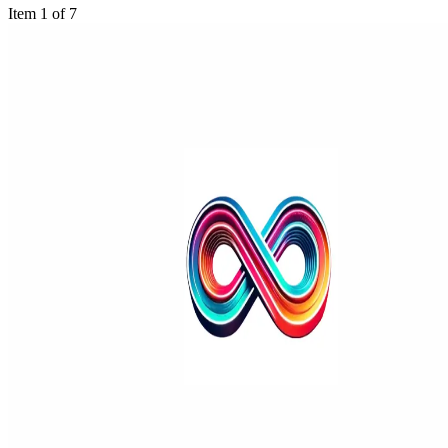
Item 1 of 7