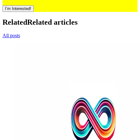
I’m Interested!
Related
Related articles
All posts