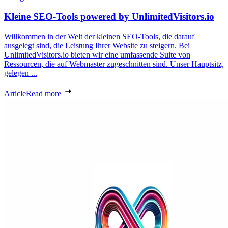
Kleine SEO-Tools powered by UnlimitedVisitors.io
Willkommen in der Welt der kleinen SEO-Tools, die darauf
ausgelegt sind, die Leistung Ihrer Website zu steigern. Bei
UnlimitedVisitors.io bieten wir eine umfassende Suite von
Ressourcen, die auf Webmaster zugeschnitten sind. Unser Hauptsitz,
gelegen ...
Article
Read more