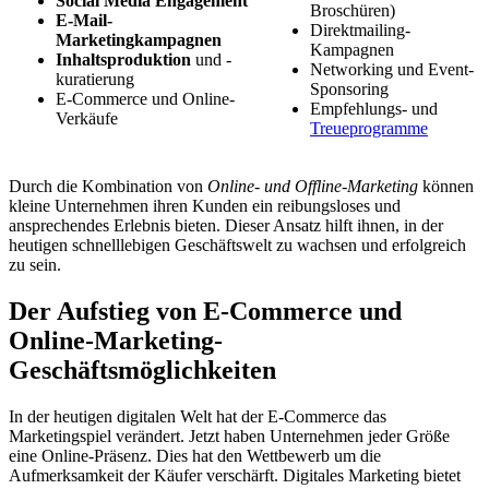
Social Media Engagement
Broschüren)
E-Mail-
Direktmailing-
Marketingkampagnen
Kampagnen
Inhaltsproduktion
und -
Networking und Event-
kuratierung
Sponsoring
E-Commerce und Online-
Empfehlungs- und
Verkäufe
Treueprogramme
Durch die Kombination von
Online- und Offline-Marketing
können
kleine Unternehmen ihren Kunden ein reibungsloses und
ansprechendes Erlebnis bieten. Dieser Ansatz hilft ihnen, in der
heutigen schnelllebigen Geschäftswelt zu wachsen und erfolgreich
zu sein.
Der Aufstieg von E-Commerce und
Online-Marketing-
Geschäftsmöglichkeiten
In der heutigen digitalen Welt hat der E-Commerce das
Marketingspiel verändert. Jetzt haben Unternehmen jeder Größe
eine Online-Präsenz. Dies hat den Wettbewerb um die
Aufmerksamkeit der Käufer verschärft. Digitales Marketing bietet