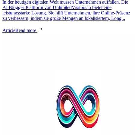
In der heutigen digitalen Welt müssen Unternehmen auffallen. Die
AI Blogger-Plattform von UnlimitedVisitors.io bietet eine
leistungsstarke Lösung. Sie hilft Unternehmen, ihre Online-Präsenz
zu verbessern, indem sie große Mengen an lokalisiertem, Long...
Article
Read more