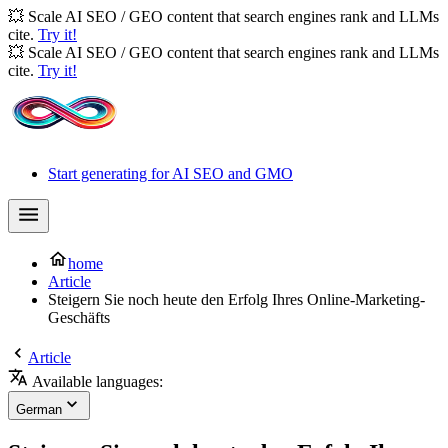
💥 Scale AI SEO / GEO content that search engines rank and LLMs
cite.
Try it!
💥 Scale AI SEO / GEO content that search engines rank and LLMs
cite.
Try it!
Start generating for AI SEO and GMO
home
Article
Steigern Sie noch heute den Erfolg Ihres Online-Marketing-
Geschäfts
Article
Available languages:
German