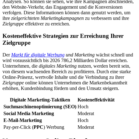
Analysen. So können sie sehen, wie ihre Kampagnen abschneiden,
den Website-Verkehr, das Engagement und die Konversionen
verfolgen. Diese Informationen können dann genutzt werden, um
ihre
zielgerichteten Marketingkampagnen
zu verbessern und ihre
Zielgruppe
effektiver zu erreichen.
Kosteneffektive Strategien zur Erreichung Ihrer
Zielgruppe
Der
Markt für digitale Werbung
und Marketing
wächst schnell und
wird voraussichtlich bis 2026 786,2 Milliarden Dollar erreichen.
Unternehmen, die
digitales Marketing
nutzen, werden bereit sein,
von diesem wachsenden Bereich zu profitieren. Durch eine starke
Online-Präsenz, wertvolle Inhalte und die Verbindung zu ihrer
Zielgruppe
online können Unternehmen die Markenbekanntheit
erhöhen, Kundenbindung fördern und den Umsatz steigern.
Digitale Marketing-Taktiken
Kosteneffektivität
Suchmaschinenoptimierung (SEO)
Hoch
Social Media Marketing
Moderat
E-Mail-Marketing
Hoch
Pay-per-Click (
PPC
) Werbung
Moderat