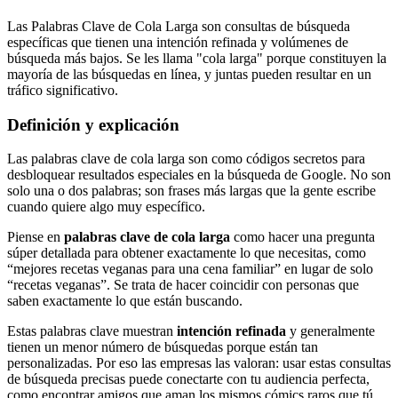
Las Palabras Clave de Cola Larga son consultas de búsqueda
específicas que tienen una intención refinada y volúmenes de
búsqueda más bajos. Se les llama "cola larga" porque constituyen la
mayoría de las búsquedas en línea, y juntas pueden resultar en un
tráfico significativo.
Definición y explicación
Las palabras clave de cola larga son como códigos secretos para
desbloquear resultados especiales en la búsqueda de Google. No son
solo una o dos palabras; son frases más largas que la gente escribe
cuando quiere algo muy específico.
Piense en
palabras clave de cola larga
como hacer una pregunta
súper detallada para obtener exactamente lo que necesitas, como
“mejores recetas veganas para una cena familiar” en lugar de solo
“recetas veganas”. Se trata de hacer coincidir con personas que
saben exactamente lo que están buscando.
Estas palabras clave muestran
intención refinada
y generalmente
tienen un menor número de búsquedas porque están tan
personalizadas. Por eso las empresas las valoran: usar estas consultas
de búsqueda precisas puede conectarte con tu audiencia perfecta,
como encontrar amigos que aman los mismos cómics raros que tú.