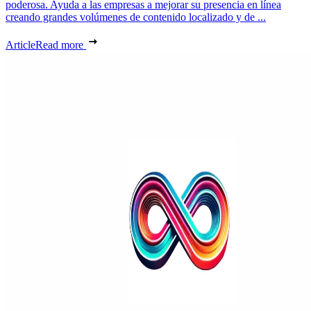
poderosa. Ayuda a las empresas a mejorar su presencia en línea
creando grandes volúmenes de contenido localizado y de ...
Article
Read more