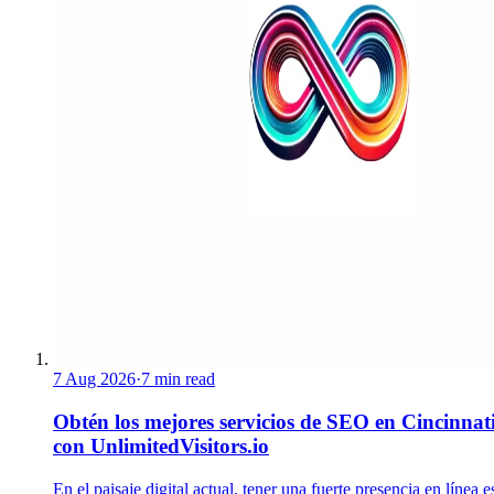
7 Aug 2026
·
7 min read
Obtén los mejores servicios de SEO en Cincinnat
con UnlimitedVisitors.io
En el paisaje digital actual, tener una fuerte presencia en línea e