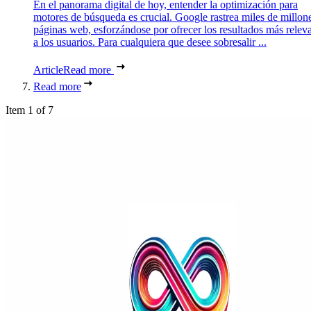
En el panorama digital de hoy, entender la optimización para
motores de búsqueda es crucial. Google rastrea miles de millon
páginas web, esforzándose por ofrecer los resultados más relev
a los usuarios. Para cualquiera que desee sobresalir ...
Article
Read more
Read more
Item 1 of 7