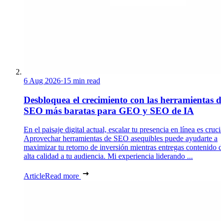
6 Aug 2026
·
15 min read
Desbloquea el crecimiento con las herramientas 
SEO más baratas para GEO y SEO de IA
En el paisaje digital actual, escalar tu presencia en línea es cruci
Aprovechar herramientas de SEO asequibles puede ayudarte a
maximizar tu retorno de inversión mientras entregas contenido 
alta calidad a tu audiencia. Mi experiencia liderando ...
Article
Read more