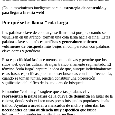
¡Es un movimiento inteligente para tu
estrategia de contenido
y
para llegar a la vasta web!
Por qué se les llama "cola larga"
Las palabras clave de cola larga se llaman así porque, cuando se
visualizan en un gráfico, forman una cola larga hacia el final. Estas
palabras clave son más
específicas y generalmente tienen
volúmenes de búsqueda más bajos
en comparación con palabras
clave cortas y genéricas.
Esta especificidad las hace menos competitivas y permite que los
sitios web que las utilizan atraigan tráfico altamente segmentado. El
término "cola larga" captura la idea de que, aunque individualmente
estas frases específicas pueden no ser buscadas con tanta frecuencia,
cuando se toman juntas, pueden constituir una proporción
significativa del tráfico de los motores de búsqueda.
El nombre "cola larga" sugiere que estas palabras clave
representan la parte larga de la curva de demanda
en lugar de la
cabeza, donde solo existen unas pocas búsquedas populares de alto
tráfico. Ayudan a
acceder a mercados de nicho y abordar las
necesidades de una audiencia muy específica
que busca
información o productos particulares en línea.