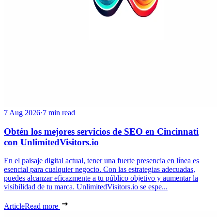
7 Aug 2026
·
7 min read
Obtén los mejores servicios de SEO en Cincinnati
con UnlimitedVisitors.io
En el paisaje digital actual, tener una fuerte presencia en línea es
esencial para cualquier negocio. Con las estrategias adecuadas,
puedes alcanzar eficazmente a tu público objetivo y aumentar la
visibilidad de tu marca. UnlimitedVisitors.io se espe...
Article
Read more