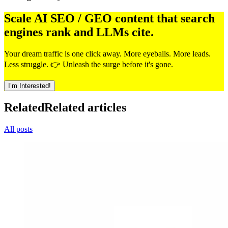
Scale AI SEO / GEO content that search
engines rank and LLMs cite.
Your dream traffic is one click away. More eyeballs. More leads.
Less struggle. 👉 Unleash the surge before it's gone.
I’m Interested!
Related
Related articles
All posts