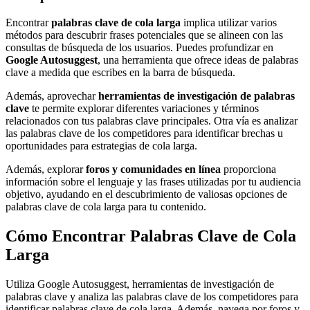
Encontrar
palabras clave de cola larga
implica utilizar varios
métodos para descubrir frases potenciales que se alineen con las
consultas de búsqueda de los usuarios. Puedes profundizar en
Google Autosuggest
, una herramienta que ofrece ideas de palabras
clave a medida que escribes en la barra de búsqueda.
Además, aprovechar
herramientas de investigación de palabras
clave
te permite explorar diferentes variaciones y términos
relacionados con tus palabras clave principales. Otra vía es analizar
las palabras clave de los competidores para identificar brechas u
oportunidades para estrategias de cola larga.
Además, explorar
foros y comunidades en línea
proporciona
información sobre el lenguaje y las frases utilizadas por tu audiencia
objetivo, ayudando en el descubrimiento de valiosas opciones de
palabras clave de cola larga para tu contenido.
Cómo Encontrar Palabras Clave de Cola
Larga
Utiliza Google Autosuggest, herramientas de investigación de
palabras clave y analiza las palabras clave de los competidores para
identificar palabras clave de cola larga. Además, navega por foros y