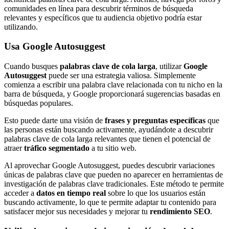
comunidades en línea para descubrir términos de búsqueda
relevantes y específicos que tu audiencia objetivo podría estar
utilizando.
Usa Google Autosuggest
Cuando busques
palabras clave de cola larga
, utilizar
Google
Autosuggest
puede ser una estrategia valiosa. Simplemente
comienza a escribir una palabra clave relacionada con tu nicho en la
barra de búsqueda, y Google proporcionará sugerencias basadas en
búsquedas populares.
Esto puede darte una visión de
frases y preguntas específicas
que
las personas están buscando activamente, ayudándote a descubrir
palabras clave de cola larga relevantes que tienen el potencial de
atraer
tráfico segmentado
a tu sitio web.
Al aprovechar Google Autosuggest, puedes descubrir variaciones
únicas de palabras clave que pueden no aparecer en herramientas de
investigación de palabras clave tradicionales. Este método te permite
acceder a
datos en tiempo real
sobre lo que los usuarios están
buscando activamente, lo que te permite adaptar tu contenido para
satisfacer mejor sus necesidades y mejorar tu
rendimiento SEO
.