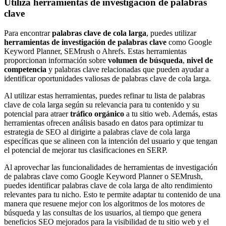
Utiliza herramientas de investigación de palabras
clave
Para encontrar
palabras clave de cola larga
, puedes utilizar
herramientas de investigación de palabras clave
como Google
Keyword Planner, SEMrush o Ahrefs. Estas herramientas
proporcionan información sobre
volumen de búsqueda
,
nivel de
competencia
y palabras clave relacionadas que pueden ayudar a
identificar oportunidades valiosas de palabras clave de cola larga.
Al utilizar estas herramientas, puedes refinar tu lista de palabras
clave de cola larga según su relevancia para tu contenido y su
potencial para atraer
tráfico orgánico
a tu sitio web. Además, estas
herramientas ofrecen análisis basado en datos para optimizar tu
estrategia de SEO al dirigirte a palabras clave de cola larga
específicas que se alineen con la intención del usuario y que tengan
el potencial de mejorar tus clasificaciones en SERP.
Al aprovechar las funcionalidades de herramientas de investigación
de palabras clave como Google Keyword Planner o SEMrush,
puedes identificar palabras clave de cola larga de alto rendimiento
relevantes para tu nicho. Esto te permite adaptar tu contenido de una
manera que resuene mejor con los algoritmos de los motores de
búsqueda y las consultas de los usuarios, al tiempo que genera
beneficios SEO mejorados para la visibilidad de tu sitio web y el