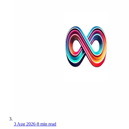
3 Aug 2026
·
8 min read