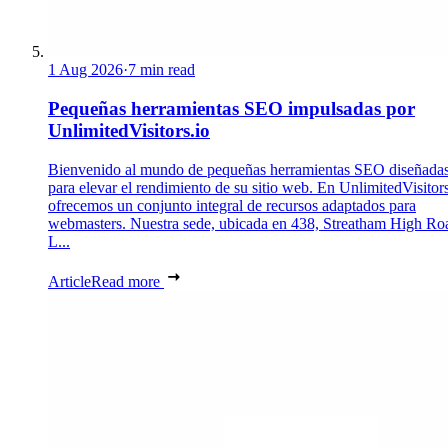
1 Aug 2026
·
7 min read
Pequeñas herramientas SEO impulsadas por
UnlimitedVisitors.io
Bienvenido al mundo de pequeñas herramientas SEO diseñada
para elevar el rendimiento de su sitio web. En UnlimitedVisitors
ofrecemos un conjunto integral de recursos adaptados para
webmasters. Nuestra sede, ubicada en 438, Streatham High Ro
L...
Article
Read more