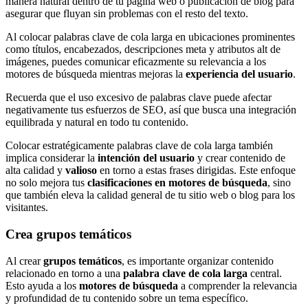
manera natural dentro de tu página web o publicación de blog para
asegurar que fluyan sin problemas con el resto del texto.
Al colocar palabras clave de cola larga en ubicaciones prominentes
como títulos, encabezados, descripciones meta y atributos alt de
imágenes, puedes comunicar eficazmente su relevancia a los
motores de búsqueda mientras mejoras la
experiencia del usuario
.
Recuerda que el uso excesivo de palabras clave puede afectar
negativamente tus esfuerzos de SEO, así que busca una integración
equilibrada y natural en todo tu contenido.
Colocar estratégicamente palabras clave de cola larga también
implica considerar la
intención del usuario
y crear contenido de
alta calidad y
valioso
en torno a estas frases dirigidas. Este enfoque
no solo mejora tus
clasificaciones en motores de búsqueda
, sino
que también eleva la calidad general de tu sitio web o blog para los
visitantes.
Crea grupos temáticos
Al crear
grupos temáticos
, es importante organizar contenido
relacionado en torno a una
palabra clave de cola larga
central.
Esto ayuda a los
motores de búsqueda
a comprender la relevancia
y profundidad de tu contenido sobre un tema específico.