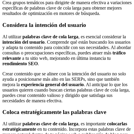
Crea grupos temáticos para dirigirte de manera efectiva a variaciones
específicas de palabras clave de cola larga para obtener mejores
resultados de optimización en motores de búsqueda.
Considera la intención del usuario
Al utilizar
palabras clave de cola larga
, es esencial considerar la
intención del usuario
. Comprende qué están buscando los usuarios
y adapta tu contenido para coincidir con sus necesidades. Al abordar
consultas o preocupaciones específicas, puedes atraer más
tráfico
relevante
a tu sitio web, mejorando en última instancia tu
rendimiento SEO
.
Crear contenido que se alinee con la intención del usuario no solo
ayuda a posicionarse más alto en las SERPs, sino que también
mejora la
experiencia general del usuario
. Al anticipar lo que los
usuarios quieren cuando buscan ciertas palabras clave de cola larga,
puedes crear contenido valioso y dirigido que satisfaga sus
necesidades de manera efectiva.
Coloca estratégicamente las palabras clave
Al utilizar
palabras clave de cola larga
, es importante
colocarlas
estratégicamente
en tu contenido. Incorpora estas palabras clave de