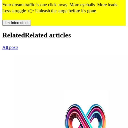
Your dream traffic is one click away. More eyeballs. More leads.
Less struggle. 👉 Unleash the surge before it's gone.
I’m Interested!
Related
Related articles
All posts