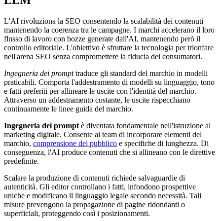
LLM
L'AI rivoluziona la SEO consentendo la scalabilità dei contenuti
mantenendo la coerenza tra le campagne. I marchi accelerano il loro
flusso di lavoro con bozze generate dall'AI, mantenendo però il
controllo editoriale. L'obiettivo è sfruttare la tecnologia per trionfare
nell'arena SEO senza compromettere la fiducia dei consumatori.
Ingegneria dei prompt
traduce gli standard del marchio in modelli
praticabili. Comporta l'addestramento di modelli su linguaggio, tono
e fatti preferiti per allineare le uscite con l'identità del marchio.
Attraverso un addestramento costante, le uscite rispecchiano
continuamente le linee guida del marchio.
Ingegneria dei prompt
è diventata fondamentale nell'istruzione al
marketing digitale. Consente ai team di incorporare elementi del
marchio,
comprensione del pubblico
e specifiche di lunghezza. Di
conseguenza, l'AI produce contenuti che si allineano con le direttive
predefinite.
Scalare la produzione di contenuti richiede salvaguardie di
autenticità. Gli editor controllano i fatti, infondono prospettive
uniche e modificano il linguaggio legale secondo necessità. Tali
misure prevengono la propagazione di pagine ridondanti o
superficiali, proteggendo così i posizionamenti.