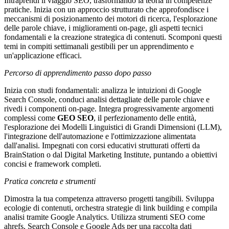
Intraprendi il viaggio SEO, trasformando la teoria in competenze
pratiche. Inizia con un approccio strutturato che approfondisce i
meccanismi di posizionamento dei motori di ricerca, l'esplorazione
delle parole chiave, i miglioramenti on-page, gli aspetti tecnici
fondamentali e la creazione strategica di contenuti. Scomponi questi
temi in compiti settimanali gestibili per un apprendimento e
un'applicazione efficaci.
Percorso di apprendimento passo dopo passo
Inizia con studi fondamentali: analizza le intuizioni di Google
Search Console, conduci analisi dettagliate delle parole chiave e
rivedi i componenti on-page. Integra progressivamente argomenti
complessi come
GEO SEO
, il perfezionamento delle entità,
l'esplorazione dei Modelli Linguistici di Grandi Dimensioni (LLM),
l'integrazione dell'automazione e l'ottimizzazione alimentata
dall'analisi. Impegnati con corsi educativi strutturati offerti da
BrainStation o dal Digital Marketing Institute, puntando a obiettivi
concisi e framework completi.
Pratica concreta e strumenti
Dimostra la tua competenza attraverso progetti tangibili. Sviluppa
ecologie di contenuti, orchestra strategie di link building e compila
analisi tramite Google Analytics. Utilizza strumenti SEO come
ahrefs, Search Console e Google Ads per una raccolta dati