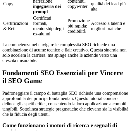
narrazione,
contenuti,
Copy
qualità dei lead più
ingegneria dei
copywriter
alta
prompt
Certificati
Promozione
Certificazioni
formali,
Accesso a talenti e
più rapida;
& Reti
mentorship degli
migliori pratiche
credibilità
ex-alunni
La competenza nel navigare le complessità SEO richiede una
combinazione di acume tecnico e flair creativo. Questa sinergia non
solo accelera la carriera, ma spinge anche le aziende verso una
crescita misurabile.
Fondamenti SEO Essenziali per Vincere
il SEO Game
Padroneggiare il campo di battaglia SEO richiede una comprensione
approfondita dei principi fondamentali. Questo tutorial conciso
delinea gli aspetti critici, consentendo la loro applicazione a compiti
tangibili. Sottolinea strategie pragmatiche che elevano sia la visibilità
che la fiducia degli utenti.
Come funzionano i motori di ricerca e segnali di