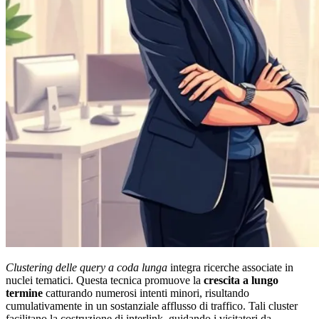
Clustering delle query a coda lunga
integra ricerche associate in
nuclei tematici. Questa tecnica promuove la
crescita a lungo
termine
catturando numerosi intenti minori, risultando
cumulativamente in un sostanziale afflusso di traffico. Tali cluster
facilitano la costruzione di interlink, guidando i visitatori da