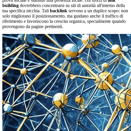
prova sociale e stabilire una presenza locale. Gli sforzi di
link
building
dovrebbero concentrarsi su siti di autorità all'interno della
tua specifica nicchia. Tali
backlink
servono a un duplice scopo: non
solo migliorano il posizionamento, ma guidano anche il traffico di
riferimento e favoriscono la crescita organica, specialmente quando
provengono da pagine pertinenti.