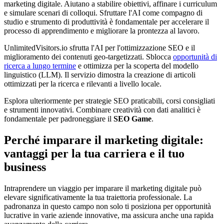
marketing digitale. Aiutano a stabilire obiettivi, affinare i curriculum
e simulare scenari di colloqui. Sfruttare l'AI come compagno di
studio e strumento di produttività è fondamentale per accelerare il
processo di apprendimento e migliorare la prontezza al lavoro.
UnlimitedVisitors.io sfrutta l'AI per l'ottimizzazione SEO e il
miglioramento dei contenuti geo-targetizzati. Sblocca
opportunità di
ricerca a lungo termine
e ottimizza per la scoperta del modello
linguistico (LLM). Il servizio dimostra la creazione di articoli
ottimizzati per la ricerca e rilevanti a livello locale.
Esplora ulteriormente per strategie SEO praticabili, corsi consigliati
e strumenti innovativi. Combinare creatività con dati analitici è
fondamentale per padroneggiare il
SEO Game
.
Perché imparare il marketing digitale:
vantaggi per la tua carriera e il tuo
business
Intraprendere un viaggio per imparare il marketing digitale può
elevare significativamente la tua traiettoria professionale. La
padronanza in questo campo non solo ti posiziona per opportunità
lucrative in varie aziende innovative, ma assicura anche una rapida