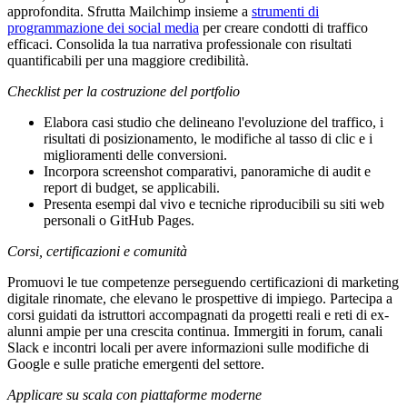
approfondita. Sfrutta Mailchimp insieme a
strumenti di
programmazione dei social media
per creare condotti di traffico
efficaci. Consolida la tua narrativa professionale con risultati
quantificabili per una maggiore credibilità.
Checklist per la costruzione del portfolio
Elabora casi studio che delineano l'evoluzione del traffico, i
risultati di posizionamento, le modifiche al tasso di clic e i
miglioramenti delle conversioni.
Incorpora screenshot comparativi, panoramiche di audit e
report di budget, se applicabili.
Presenta esempi dal vivo e tecniche riproducibili su siti web
personali o GitHub Pages.
Corsi, certificazioni e comunità
Promuovi le tue competenze perseguendo certificazioni di marketing
digitale rinomate, che elevano le prospettive di impiego. Partecipa a
corsi guidati da istruttori accompagnati da progetti reali e reti di ex-
alunni ampie per una crescita continua. Immergiti in forum, canali
Slack e incontri locali per avere informazioni sulle modifiche di
Google e sulle pratiche emergenti del settore.
Applicare su scala con piattaforme moderne