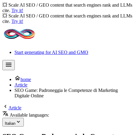
💥 Scale AI SEO / GEO content that search engines rank and LLMs
cite.
Try it!
💥 Scale AI SEO / GEO content that search engines rank and LLMs
cite.
Try it!
Start generating for AI SEO and GMO
home
Article
SEO Game: Padroneggia le Competenze di Marketing
Digitale Online
Article
Available languages:
Italian