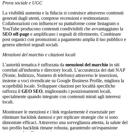
Prova sociale e UGC
La visibilità aumenta e la fiducia si costruisce attraverso contenuti
generati dagli utenti, comprese recensioni e testimonianze.
Collaborazioni con influencer su piattaforme come Instagram o
YouTube producono contenuti condivisibili che avvantaggiano la
SEO off-page
e amplificano i segnali di riferimento. Combinare
post organici con promozioni a pagamento amplia il tuo pubblico e
genera ulteriori segnali sociali.
Menziioni del marchio e citazioni locali
L'autorità tematica è rafforzata da
menzioni del marchio
in siti
correlati all'industria e directory locali. L'accuratezza dei dati NAP
(Nome, Indirizzo, Numero di telefono) attraverso le inserzioni,
insieme a voci rivendicate su Google Business Profile, migliora la
scopribilità locale. Sviluppare citazioni per località specifiche
rafforza il
GEO SEO
, migliorando i posizionamenti locali,
specialmente quando integrate con contenuti mirati agli interessi
locali.
Monitorare le menzioni e i link regolarmente è essenziale per
eliminare backlink dannosi e per replicare strategie che si sono
dimostrate efficaci. Attraverso una sorveglianza attenta, la salute del
tuo profilo backlink rimane robusta, garantendo un'espansione