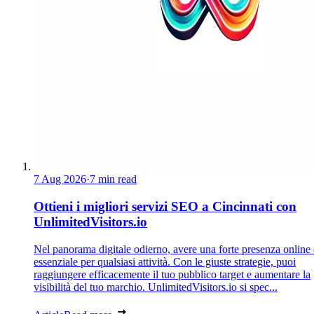
7 Aug 2026
·
7 min read
Ottieni i migliori servizi SEO a Cincinnati con
UnlimitedVisitors.io
Nel panorama digitale odierno, avere una forte presenza online 
essenziale per qualsiasi attività. Con le giuste strategie, puoi
raggiungere efficacemente il tuo pubblico target e aumentare la
visibilità del tuo marchio. UnlimitedVisitors.io si spec...