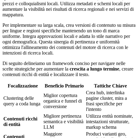
prezzi e colloquialismi locali. Utilizza metadati e schemi locali per
aumentare la visibilità nei risultati di ricerca regionali e nei servizi di
mappatura.
Per implementare su larga scala, crea versioni di contenuto su misura
per lingue e regioni specifiche mantenendo un tono di marca
uniforme. Integra approvazioni locali e adatta lo stile narrativo per
ogni demografica. Questa sinergia di pertinenza e uniformità
ottimizza l'allineamento dei contenuti del motore di ricerca con le
intenzioni di ricerca locali.
Di seguito delineiamo un framework conciso per navigare nelle
scelte strategiche per aumentare la
crescita a lungo termine
, creare
contenuti ricchi di entità e localizzare il testo.
Focalizzazione
Beneficio Primario
Tattiche Chiave
Crea hub, interlinka
Miglior copertura
Clustering delle
pagine cluster, mira a
organica e funnel di
query a coda lunga
frasi specifiche per
conversione
l'intento
Migliore pertinenza
Utilizza entità nominate,
Contenuti ricchi
semantica e visibilità
intestazioni strutturate,
di entità
LLM
markup schema
Maggiore
Produci varianti geo,
Contenuti