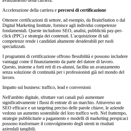
avanzamento della carriera.
Accelerazione della carriera e
percorsi di certificazione
Ottenere certificazioni di settore, ad esempio, da BrainStation o dal
Digital Marketing Institute, fornisce agli individui competenze
fondamentali. Queste includono SEO, analisi, pubblicità pay-per-
click (PPC) e strategia dei contenuti. L'acquisizione di tali
competenze rende i candidati altamente desiderabili per ruoli
specializzati.
I programmi di certificazione offrono flessibilità e possono includere
vantaggi come il finanziamento da parte del datore di lavoro.
Questo, insieme a forti reti di ex-alunni, facilita un avanzamento
senza soluzione di continuità per i professionisti già nel mondo del
lavoro.
Impatto sul business: traffico, lead e conversioni
Nell'ambito digitale, sfruttare vari canali può aumentare
significativamente i flussi di entrate di un marchio. Attraverso un
SEO efficace e un targeting preciso delle parole chiave, le aziende
vedono un aumento sostenibile del loro traffico web. Nel frattempo,
strategie pubblicitarie a pagamento e modelli di marketing perspicaci
possono trasformare il coinvolgimento degli utenti in risultati
aziendali tangibili.