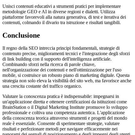
Unisci contenuti educativi a strumenti pratici per implementare
metodologie GEO e AI in diverse regioni e dialetti. Utilizza
piattaforme favorevoli alla natura generativa, di test e iterativa dei
contenuti, colmando il divario tra istruzione e risultati tangibili.
Conclusione
Il regno della SEO intreccia principi fondamentali, strategie di
contenuto precise, miglioramenti tecnici e l'integrazione degli sforzi
di link building con il supporto dell'intelligenza artificiale.
Combinando sforzi nella ricerca di parole chiave,
nell'organizzazione dei contenuti e nell'ottimizzazione per l'uso
mobile, si costruisce un robusto piano di marketing digitale. Questa
strategia non solo eleva la visibilità del sito web, ma favorisce anche
una crescita costante del traffico organico.
Valutare la conoscenza pratica è indispensabile: impegnarsi in
un'applicazione diretta e ottenere certificazioni da istituzioni come
BrainStation o il Digital Marketing Institute promuove lo sviluppo
professionale e coltiva una competenza autentica. L'applicazione
della conoscenza teorica attraverso strumenti e progetti del mondo
reale è essenziale. Consente di sperimentare strategie, valutare
risultati e perfezionare metodi per navigare efficacemente nei
panorami dei segnali di posizionamento e degli impegni degli utenti.