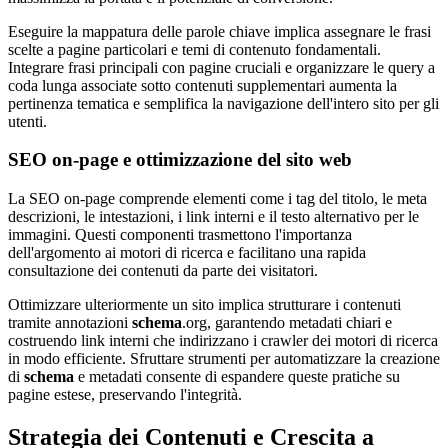
Eseguire la mappatura delle parole chiave implica assegnare le frasi
scelte a pagine particolari e temi di contenuto fondamentali.
Integrare frasi principali con pagine cruciali e organizzare le query a
coda lunga associate sotto contenuti supplementari aumenta la
pertinenza tematica e semplifica la navigazione dell'intero sito per gli
utenti.
SEO on-page e ottimizzazione del sito web
La SEO on-page comprende elementi come i tag del titolo, le meta
descrizioni, le intestazioni, i link interni e il testo alternativo per le
immagini. Questi componenti trasmettono l'importanza
dell'argomento ai motori di ricerca e facilitano una rapida
consultazione dei contenuti da parte dei visitatori.
Ottimizzare ulteriormente un sito implica strutturare i contenuti
tramite annotazioni
schema
.org, garantendo metadati chiari e
costruendo link interni che indirizzano i crawler dei motori di ricerca
in modo efficiente. Sfruttare strumenti per automatizzare la creazione
di
schema
e metadati consente di espandere queste pratiche su
pagine estese, preservando l'integrità.
Strategia dei Contenuti e Crescita a