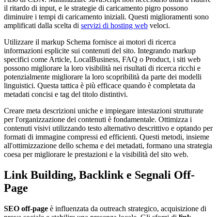
il ritardo di input, e le strategie di caricamento pigro possono
diminuire i tempi di caricamento iniziali. Questi miglioramenti sono
amplificati dalla scelta di
servizi di hosting web
veloci.
Utilizzare il markup Schema fornisce ai motori di ricerca
informazioni esplicite sui contenuti del sito. Integrando markup
specifici come Article, LocalBusiness, FAQ o Product, i siti web
possono migliorare la loro visibilità nei risultati di ricerca ricchi e
potenzialmente migliorare la loro scopribilità da parte dei modelli
linguistici. Questa tattica è più efficace quando è completata da
metadati concisi e tag del titolo distintivi.
Creare meta descrizioni uniche e impiegare intestazioni strutturate
per l'organizzazione dei contenuti è fondamentale. Ottimizza i
contenuti visivi utilizzando testo alternativo descrittivo e optando per
formati di immagine compressi ed efficienti. Questi metodi, insieme
all'ottimizzazione dello schema e dei metadati, formano una strategia
coesa per migliorare le prestazioni e la visibilità del sito web.
Link Building, Backlink e Segnali Off-
Page
SEO off-page
è influenzata da outreach strategico, acquisizione di