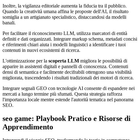
Inoltre, la vigilanza editoriale aumenta la fiducia tra il pubblico.
Quando la creatività umana affina le proposte dell'AI, il risultato
somiglia a un artigianato specialistico, distaccandosi da modelli
banali.
Per facilitare il riconoscimento LLM, utilizza marcatori di entità
definiti e dati organizzati. Integrare markup schema, metadati concisi
e riferimenti chiari aiuta i modelli linguistici a identificare i tuoi
contenuti in nuovi ecosistemi di ricerca.
L'ottimizzazione per la
scoperta LLM
migliora le possibilità di
apparire in assistenti digitali e pannelli di conoscenza. Contenuti
densi di semantica e facilmente decifrabili ottengono una visibilità
migliorata, trascendendo i risultati tradizionali dei motori di ricerca.
Integrare segnali GEO con tecnologie AI consente di espandere nei
mercati a lungo termine più sfumati. Questa strategia rafforza
l'importanza locale mentre estende l'autorità tematica nel panorama
SEO.
seo game: Playbook Pratico e Risorse di
Apprendimento