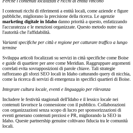
Perché i contenuti localizzati e ricchi di entità vincono
I contenuti ricchi di riferimenti a entità locali, come aziende e figure
pubbliche, migliorano la precisione della ricerca. Le agenzie
marketing digitale in Idaho
danno priorità a questo, enfatizzando
l'accuratezza e le menzioni organizzate. Questo metodo nutre sia
l'autorità che l'affidabilità.
Varianti specifiche per città e regione per catturare traffico a lungo
termine
Sviluppa articoli focalizzati su servizi in città specifiche come Boise
e guide di quartiere per aree come Meridian. Raggruppare argomenti
correlati evita sovrapposizioni di parole chiave. Tali strategie
rafforzano gli sforzi SEO locali in Idaho catturando query di nicchia,
come la ricerca di servizi di emergenza in specifici quartieri di Boise.
Integrare cultura locale, eventi e linguaggio per rilevanza
Includere le festività stagionali dell'Idaho e il lessico locale nei
contenuti favorisce la connessione con il pubblico. Collaborazioni
con organizzazioni senza scopo di lucro per sponsorizzazioni di
eventi generano contenuti preziosi e PR, migliorando la SEO in
Idaho. Queste partnership genuine coltivano fiducia tra le comunità
locali.