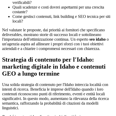
verificabili?
Quali scadenze e costi dovrei aspettarmi per una crescita
costante?
Come gestisci contenuti, link building e SEO tecnica per siti
locali?
Nel valutare le proposte, dai priorità ai fornitori che specificano
deliverables, mostrano storie di successo locali e sottolineano
l'importanza dell'ottimizzazione continua. Un esperto
seo idaho
o
un'agenzia aspira ad allineare i propri sforzi con i tuoi obiettivi
aziendali e a chiarire i compromessi necessari con chiarezza.
Strategia di contenuto per l'Idaho:
marketing digitale in Idaho e contenuti
GEO a lungo termine
Una solida strategia di contenuto per l'Idaho intreccia località con
intenti di ricerca. Beneficia le imprese dell'Idaho quando i loro
contenuti riconoscono punti di riferimento, eventi e entità locali
significativi. In questo modo, aumentano la rilevanza della ricerca
semantica, rafforzando la probabilità di citazioni da modelli
linguistici.