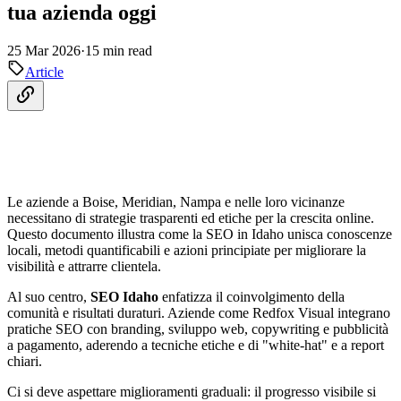
tua azienda oggi
25 Mar 2026
·
15 min read
Article
Le aziende a Boise, Meridian, Nampa e nelle loro vicinanze
necessitano di strategie trasparenti ed etiche per la crescita online.
Questo documento illustra come la SEO in Idaho unisca conoscenze
locali, metodi quantificabili e azioni principiate per migliorare la
visibilità e attrarre clientela.
Al suo centro,
SEO Idaho
enfatizza il coinvolgimento della
comunità e risultati duraturi. Aziende come Redfox Visual integrano
pratiche SEO con branding, sviluppo web, copywriting e pubblicità
a pagamento, aderendo a tecniche etiche e di "white-hat" e a report
chiari.
Ci si deve aspettare miglioramenti graduali: il progresso visibile si