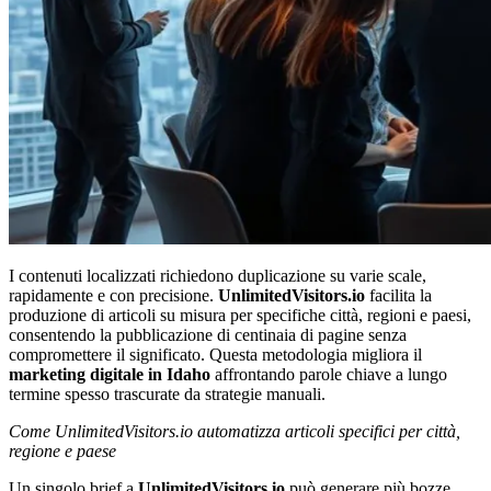
I contenuti localizzati richiedono duplicazione su varie scale,
rapidamente e con precisione.
UnlimitedVisitors.io
facilita la
produzione di articoli su misura per specifiche città, regioni e paesi,
consentendo la pubblicazione di centinaia di pagine senza
compromettere il significato. Questa metodologia migliora il
marketing digitale in Idaho
affrontando parole chiave a lungo
termine spesso trascurate da strategie manuali.
Come UnlimitedVisitors.io automatizza articoli specifici per città,
regione e paese
Un singolo brief a
UnlimitedVisitors.io
può generare più bozze