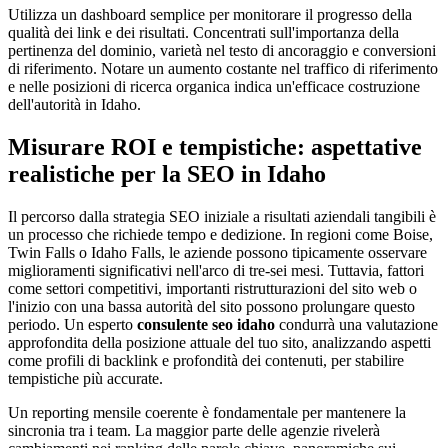
Utilizza un dashboard semplice per monitorare il progresso della
qualità dei link e dei risultati. Concentrati sull'importanza della
pertinenza del dominio, varietà nel testo di ancoraggio e conversioni
di riferimento. Notare un aumento costante nel traffico di riferimento
e nelle posizioni di ricerca organica indica un'efficace costruzione
dell'autorità in Idaho.
Misurare ROI e tempistiche: aspettative
realistiche per la SEO in Idaho
Il percorso dalla strategia SEO iniziale a risultati aziendali tangibili è
un processo che richiede tempo e dedizione. In regioni come Boise,
Twin Falls o Idaho Falls, le aziende possono tipicamente osservare
miglioramenti significativi nell'arco di tre-sei mesi. Tuttavia, fattori
come settori competitivi, importanti ristrutturazioni del sito web o
l'inizio con una bassa autorità del sito possono prolungare questo
periodo. Un esperto
consulente seo idaho
condurrà una valutazione
approfondita della posizione attuale del tuo sito, analizzando aspetti
come profili di backlink e profondità dei contenuti, per stabilire
tempistiche più accurate.
Un reporting mensile coerente è fondamentale per mantenere la
sincronia tra i team. La maggior parte delle agenzie rivelerà