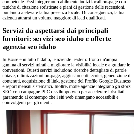
competente. Essi integreranno abilmente indizi locali on-page con
tattiche di citazione sofisticate e piani di gestione delle recensioni,
puntando a elevare la tua presenza locale. Di conseguenza, la tua
azienda attrarrà un volume maggiore di lead qualificati.
Servizi da aspettarsi dai principali
fornitori: servizi seo idaho e offerte
agenzia seo idaho
In Boise e in tutto l'Idaho, le aziende leader offrono un'ampia
gamma di servizi mirati a migliorare la visibilità locale e a guidare le
conversioni. Questi servizi includono ricerche dettagliate di parole
chiave, ottimizzazioni on-page, aggiustamenti tecnici, generazione di
contenuti, acquisizione di link, gestione del Profilo Google Business
e report mensili sistematici. Inoltre, molte agenzie integrano gli sforzi
SEO con campagne PPC e sviluppo web per accelerare i risultati
garantendo al contempo che i siti web rimangano accessibili e
coinvolgenti per gli utenti.