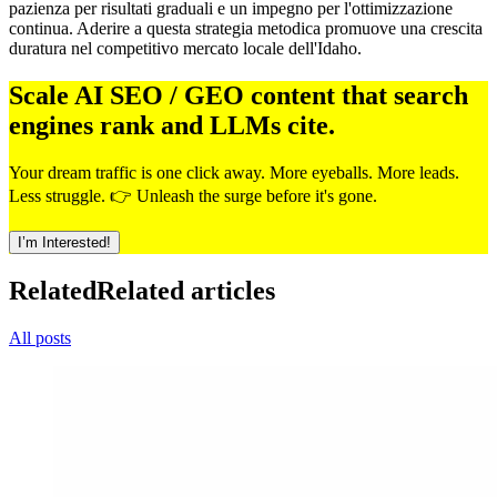
pazienza per risultati graduali e un impegno per l'ottimizzazione
continua. Aderire a questa strategia metodica promuove una crescita
duratura nel competitivo mercato locale dell'Idaho.
Scale AI SEO / GEO content that search
engines rank and LLMs cite.
Your dream traffic is one click away. More eyeballs. More leads.
Less struggle. 👉 Unleash the surge before it's gone.
I’m Interested!
Related
Related articles
All posts