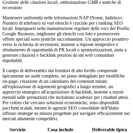
Gestione delle citazioni locali, ottimizzazione GMB e tattiche di
recensione
Mantenere uniformità nelle informazioni NAP (Nome, Indirizzo,
Numero di telefono) su vari elenchi è cruciale per i ranking SEO
locali. Impegnarsi nella manutenzione regolare delle voci del Profilo
Google Business, migliorare gli elenchi con foto e promuovere
offerte speciali sono pratiche raccomandate. Un approccio proattivo
verso la richiesta di recensioni, insieme a risposte tempestive e
sfruttamento di opportunità di PR locali o sponsorizzazioni, aiuta a
generare citazioni e backlink preziosi da siti web comunitari
rispettabili.
Il campo di deliverables dai fornitori di alto livello comprende
tipicamente un audit completo, un piano dettagliato per modifiche
on-page, creazione di un calendario dei contenuti mirato
all'esplorazione di argomenti geografici a lungo termine, un
approccio strategico all'acquisizione di backlink, insieme a report
mensili sulle prestazioni che includono scadenze per i risultati attesi.
Per coloro che cercano soluzioni economiche, sono disponibili
pacchetti scalati, mentre le agenzie SEO consolidate dell'Idaho
offrono strategie su misura progettate per navigare efficacemente nei
mercati altamente competitivi.
Servizio
Cosa include
Deliverable tipico