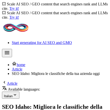
💥 Scale AI SEO / GEO content that search engines rank and LLMs
cite.
Try it!
💥 Scale AI SEO / GEO content that search engines rank and LLMs
cite.
Try it!
Start generating for AI SEO and GMO
home
Article
SEO Idaho: Migliora le classifiche della tua azienda oggi
Article
Available languages:
Italian
SEO Idaho: Migliora le classifiche della