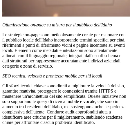
Ottimizzazione on-page su misura per il pubblico dell'Idaho
Le strategie on-page sono meticolosamente create per risuonare con
il pubblico locale dell'Idaho incorporando termini specifici per città,
riferimenti a punti di riferimento vicini e pagine incentrate su eventi
locali. Elementi come metadati e intestazioni sono attentamente
allineati con il linguaggio regionale, integrati dall'uso di schema e
dati strutturati per rappresentare accuratamente indirizzi aziendali,
categorie e zone di servizio.
SEO tecnica, velocità e prontezza mobile per siti locali
Gli sforzi tecnici chiave sono diretti a migliorare la velocità del sito,
garantire reattività, proteggere le connessioni tramite HTTPS e
mantenere un'architettura del sito semplificata. Queste iniziative non
solo supportano le query di ricerca mobile e vocale, che sono in
aumento tra i residenti dell'Idaho, ma sostengono anche l'esperienza
complessiva dell'utente. Condurre audit approfonditi aiuta a
identificare aree critiche per il miglioramento, stabilendo scadenze
chiare per affrontare ciascun problema identificato.