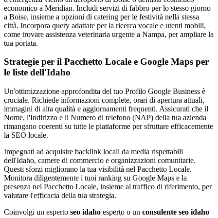
economico a Meridian. Includi servizi di fabbro per lo stesso giorno
a Boise, insieme a opzioni di catering per le festività nella stessa
città. Incorpora query adattate per la ricerca vocale e utenti mobili,
come trovare assistenza veterinaria urgente a Nampa, per ampliare la
tua portata.
Strategie per il Pacchetto Locale e Google Maps per
le liste dell'Idaho
Un'ottimizzazione approfondita del tuo Profilo Google Business è
cruciale. Richiede informazioni complete, orari di apertura attuali,
immagini di alta qualità e aggiornamenti frequenti. Assicurati che il
Nome, l'Indirizzo e il Numero di telefono (NAP) della tua azienda
rimangano coerenti su tutte le piattaforme per sfruttare efficacemente
la SEO locale.
Impegnati ad acquisire backlink locali da media rispettabili
dell'Idaho, camere di commercio e organizzazioni comunitarie.
Questi sforzi migliorano la tua visibilità nel Pacchetto Locale.
Monitora diligentemente i tuoi ranking su Google Maps e la
presenza nel Pacchetto Locale, insieme al traffico di riferimento, per
valutare l'efficacia della tua strategia.
Coinvolgi un esperto
seo idaho
esperto o un
consulente seo idaho