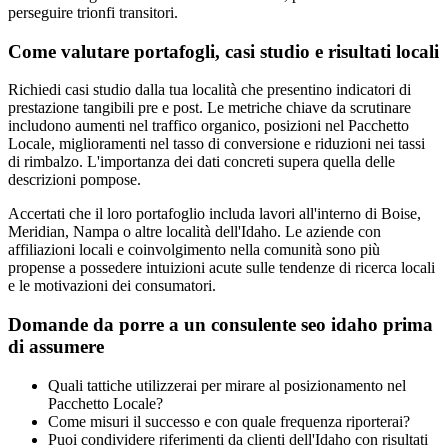
perseguire trionfi transitori.
Come valutare portafogli, casi studio e risultati locali
Richiedi casi studio dalla tua località che presentino indicatori di
prestazione tangibili pre e post. Le metriche chiave da scrutinare
includono aumenti nel traffico organico, posizioni nel Pacchetto
Locale, miglioramenti nel tasso di conversione e riduzioni nei tassi
di rimbalzo. L'importanza dei dati concreti supera quella delle
descrizioni pompose.
Accertati che il loro portafoglio includa lavori all'interno di Boise,
Meridian, Nampa o altre località dell'Idaho. Le aziende con
affiliazioni locali e coinvolgimento nella comunità sono più
propense a possedere intuizioni acute sulle tendenze di ricerca locali
e le motivazioni dei consumatori.
Domande da porre a un consulente seo idaho prima
di assumere
Quali tattiche utilizzerai per mirare al posizionamento nel
Pacchetto Locale?
Come misuri il successo e con quale frequenza riporterai?
Puoi condividere riferimenti da clienti dell'Idaho con risultati