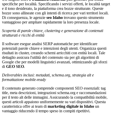
specifiche per località. Specificando i servizi offerti, le località target
e il tono desiderato, la piattaforma crea bozze strutturate. Queste
bozze sono allineate con gli intenti di ricerca per vari territori locali.
Di conseguenza, le agenzie
seo Idaho
trovano questo strumento
vantaggioso per ampliare rapidamente la loro presenza locale.
Scoperta di parole chiave, clustering e generazione di contenuti
strutturati e ricchi di entità
Il software esegue analisi SERP automatiche per identificare
potenziali parole chiave e intenzioni degli utenti. Organizza questi
risultati in cluster, creando schemi arricchiti con entità locali. Tale
dettaglio assicura l'utilità del contenuto sia per gli algoritmi di
Google che per modelli linguistici avanzati, ottimizzando gli sforzi
di
GEO SEO
.
Deliverables inclusi: metadati, schema.org, strategia alt e
formattazione mobile-ready
Il contenuto generato comprende componenti SEO essenziali: tag
title, meta descrizioni, integrazioni schema.org e raccomandazioni
per il testo alt delle immagini. Assicurando la compatibilità mobile,
questi articoli appaiono uniformemente su vari dispositivi. Questa
caratteristica offre ai team di
marketing digitale in Idaho
un
vantaggio riducendo il tempo speso in compiti ripetitivi.