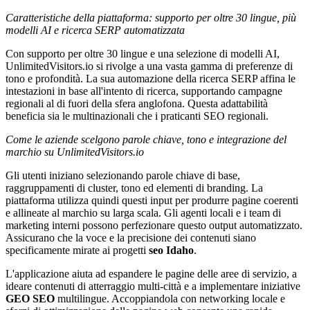
Caratteristiche della piattaforma: supporto per oltre 30 lingue, più
modelli AI e ricerca SERP automatizzata
Con supporto per oltre 30 lingue e una selezione di modelli AI,
UnlimitedVisitors.io si rivolge a una vasta gamma di preferenze di
tono e profondità. La sua automazione della ricerca SERP affina le
intestazioni in base all'intento di ricerca, supportando campagne
regionali al di fuori della sfera anglofona. Questa adattabilità
beneficia sia le multinazionali che i praticanti SEO regionali.
Come le aziende scelgono parole chiave, tono e integrazione del
marchio su UnlimitedVisitors.io
Gli utenti iniziano selezionando parole chiave di base,
raggruppamenti di cluster, tono ed elementi di branding. La
piattaforma utilizza quindi questi input per produrre pagine coerenti
e allineate al marchio su larga scala. Gli agenti locali e i team di
marketing interni possono perfezionare questo output automatizzato.
Assicurano che la voce e la precisione dei contenuti siano
specificamente mirate ai progetti
seo Idaho
.
L'applicazione aiuta ad espandere le pagine delle aree di servizio, a
ideare contenuti di atterraggio multi-città e a implementare iniziative
GEO SEO
multilingue. Accoppiandola con networking locale e