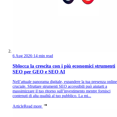
6 Aug 2026
·
14 min read
Sblocca la crescita con i più economici strumenti
SEO per GEO e SEO AI
Nell’attuale panorama digitale, espandere la tua presenza online
cruciale. Sfruttare strumenti SEO accessibili può aiutarti a
massimizzare il tuo ritorno sull’investimento mentre fornisci
contenuti di alta qualità al tuo pubblico. La mi...
Article
Read more