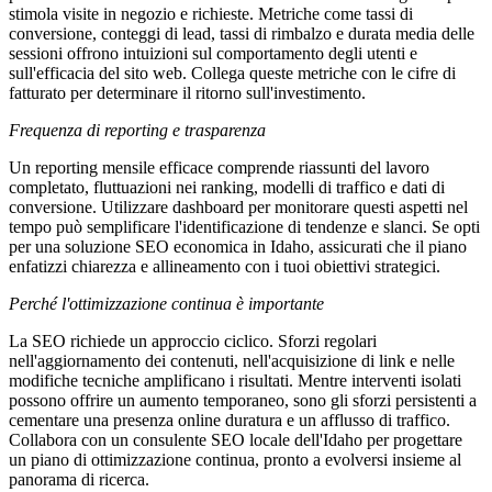
stimola visite in negozio e richieste. Metriche come tassi di
conversione, conteggi di lead, tassi di rimbalzo e durata media delle
sessioni offrono intuizioni sul comportamento degli utenti e
sull'efficacia del sito web. Collega queste metriche con le cifre di
fatturato per determinare il ritorno sull'investimento.
Frequenza di reporting e trasparenza
Un reporting mensile efficace comprende riassunti del lavoro
completato, fluttuazioni nei ranking, modelli di traffico e dati di
conversione. Utilizzare dashboard per monitorare questi aspetti nel
tempo può semplificare l'identificazione di tendenze e slanci. Se opti
per una soluzione SEO economica in Idaho, assicurati che il piano
enfatizzi chiarezza e allineamento con i tuoi obiettivi strategici.
Perché l'ottimizzazione continua è importante
La SEO richiede un approccio ciclico. Sforzi regolari
nell'aggiornamento dei contenuti, nell'acquisizione di link e nelle
modifiche tecniche amplificano i risultati. Mentre interventi isolati
possono offrire un aumento temporaneo, sono gli sforzi persistenti a
cementare una presenza online duratura e un afflusso di traffico.
Collabora con un consulente SEO locale dell'Idaho per progettare
un piano di ottimizzazione continua, pronto a evolversi insieme al
panorama di ricerca.