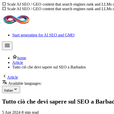
💥 Scale AI SEO / GEO content that search engines rank and LLMs c
💥 Scale AI SEO / GEO content that search engines rank and LLMs c
Start generating for AI SEO and GMO
home
Article
Tutto ciò che devi sapere sul SEO a Barbados
Article
Available languages:
Italian
Tutto ciò che devi sapere sul SEO a Barba
5 Apr 2024
·
8 min read