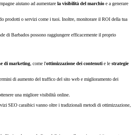
campagne aiutano ad aumentare
la visibilità del marchio
e a generare
o prodotti o servizi come i tuoi. Inoltre, monitorare il ROI della tua
iende di Barbados possono raggiungere efficacemente il proprio
he di marketing
, come l'
ottimizzazione dei contenuti
e le
strategie
termini di aumento del traffico del sito web e miglioramento dei
tenere una migliore visibilità online.
rvizi SEO caraibici vanno oltre i tradizionali metodi di ottimizzazione,