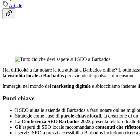
Article
Hai difficoltà a far notare la tua attività a Barbados online? L'ottimi
la visibilità locale a Barbados
per aziende di qualsiasi dimensione.
Immergiti nel mondo del
marketing digitale
e sblocchiamo insieme il
Punti chiave
Il SEO aiuta le aziende di Barbados a farsi notare online migli
Strategie come l'uso di
parole chiave locali
, la creazione di un
La
Conferenza SEO Barbados 2023
presenta relatori di alto 
Gli esperti di SEO locale raccomandano
contenuti che riflett
I servizi SEO a prezzi accessibili a Barbados includono ricerca d