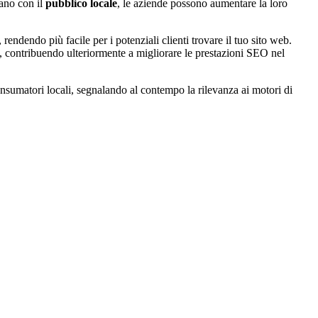
ano con il
pubblico locale
, le aziende possono aumentare la loro
rendendo più facile per i potenziali clienti trovare il tuo sito web.
 contribuendo ulteriormente a migliorare le prestazioni SEO nel
nsumatori locali, segnalando al contempo la rilevanza ai motori di