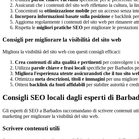
Assicurati che i contenuti del sito web riflettano la cultura, la li
Concentrati su
ottimizzazione mobile
per un accesso senza inter
Incorpora informazioni basate sulla posizione
e backlink pert
Aggiorna regolarmente i contenuti del sito web per rimanere attua
Rispetta le
migliori pratiche SEO
per migliorare le prestazioni 
Consigli per migliorare la visibilità del sito web
Migliora la visibilità del sito web con questi consigli efficaci:
Crea contenuti di alta qualità e pertinenti
per coinvolgere i vi
Utilizza
parole chiave e frasi locali
specifiche per Barbados per
Migliora l'esperienza utente assicurandoti che il tuo sito we
Ottimizza
meta descrizioni, titoli e immagini
per una migliore v
Ottieni
backlink da fonti affidabili
per stabilire autorità e credib
Consigli SEO locali dagli esperti di Barba
Gli esperti di SEO a Barbados raccomandano di scrivere contenuti utili 
marketing per migliorare la visibilità del sito web.
Scrivere contenuti utili