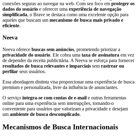
conexões seguras ao navegar na web. Com seu foco em
proteger os
dados do usuário
e oferecer uma
experiência de navegação
simplificada
, o Brave se destaca como uma excelente opção para
aqueles que buscam um
mecanismo de busca mais privado e
eficiente
.
Neeva
Neeva oferece
buscas sem anúncios
, prometendo priorizar a
privacidade do usuário
. Ele cobra uma
taxa de assinatura
em vez
de depender da receita publicitária. A Neeva se esforça para fornecer
resultados de busca relevantes e imparciais
sem
rastrear ou
perfilar
seus usuários.
Essa abordagem distinta visa proporcionar uma experiência de busca
premium e personalizada, livre da influência de anunciantes.
O serviço
integra-se com contas de e-mail
e outras ferramentas
online para uma experiência sem interrupções, tornando-o
conveniente para usuários que valorizam a privacidade e desejam
um
ambiente de busca descomplicado
.
Mecanismos de Busca Internacionais