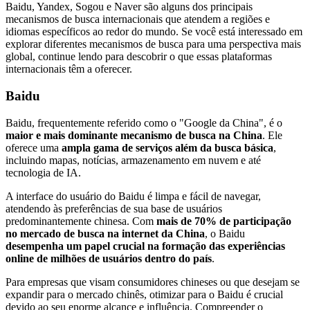
Baidu, Yandex, Sogou e Naver são alguns dos principais
mecanismos de busca internacionais que atendem a regiões e
idiomas específicos ao redor do mundo. Se você está interessado em
explorar diferentes mecanismos de busca para uma perspectiva mais
global, continue lendo para descobrir o que essas plataformas
internacionais têm a oferecer.
Baidu
Baidu, frequentemente referido como o "Google da China", é o
maior e mais dominante mecanismo de busca na China
. Ele
oferece uma
ampla gama de serviços além da busca básica
,
incluindo mapas, notícias, armazenamento em nuvem e até
tecnologia de IA.
A interface do usuário do Baidu é limpa e fácil de navegar,
atendendo às preferências de sua base de usuários
predominantemente chinesa. Com
mais de 70% de participação
no mercado de busca na internet da China
, o Baidu
desempenha um papel crucial na formação das experiências
online de milhões de usuários dentro do país
.
Para empresas que visam consumidores chineses ou que desejam se
expandir para o mercado chinês, otimizar para o Baidu é crucial
devido ao seu enorme alcance e influência. Compreender o