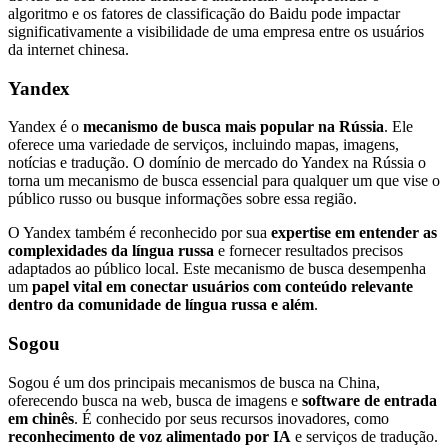
algoritmo e os fatores de classificação do Baidu pode impactar
significativamente a visibilidade de uma empresa entre os usuários
da internet chinesa.
Yandex
Yandex é o
mecanismo de busca mais popular na Rússia
. Ele
oferece uma variedade de serviços, incluindo mapas, imagens,
notícias e tradução. O domínio de mercado do Yandex na Rússia o
torna um mecanismo de busca essencial para qualquer um que vise o
público russo ou busque informações sobre essa região.
O Yandex também é reconhecido por sua
expertise em entender as
complexidades da língua russa
e fornecer resultados precisos
adaptados ao público local. Este mecanismo de busca desempenha
um
papel vital em conectar usuários com conteúdo relevante
dentro da comunidade de língua russa e além
.
Sogou
Sogou é um dos principais mecanismos de busca na China,
oferecendo busca na web, busca de imagens e
software de entrada
em chinês
. É conhecido por seus recursos inovadores, como
reconhecimento de voz alimentado por IA
e serviços de tradução.