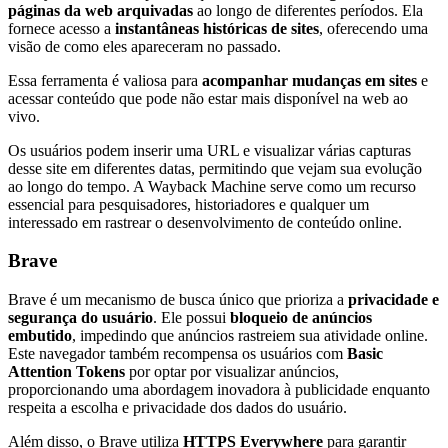
páginas da web arquivadas
ao longo de diferentes períodos. Ela
fornece acesso a
instantâneas históricas de sites
, oferecendo uma
visão de como eles apareceram no passado.
Essa ferramenta é valiosa para
acompanhar mudanças em sites
e
acessar conteúdo que pode não estar mais disponível na web ao
vivo.
Os usuários podem inserir uma URL e visualizar várias capturas
desse site em diferentes datas, permitindo que vejam sua evolução
ao longo do tempo. A Wayback Machine serve como um recurso
essencial para pesquisadores, historiadores e qualquer um
interessado em rastrear o desenvolvimento de conteúdo online.
Brave
Brave é um mecanismo de busca único que prioriza a
privacidade e
segurança do usuário
. Ele possui
bloqueio de anúncios
embutido
, impedindo que anúncios rastreiem sua atividade online.
Este navegador também recompensa os usuários com
Basic
Attention Tokens
por optar por visualizar anúncios,
proporcionando uma abordagem inovadora à publicidade enquanto
respeita a escolha e privacidade dos dados do usuário.
Além disso, o Brave utiliza
HTTPS Everywhere
para garantir