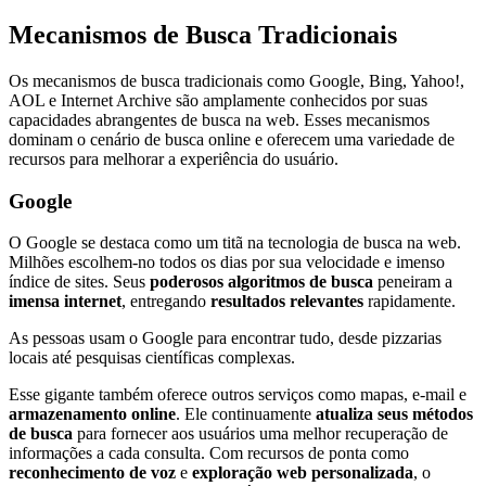
Mecanismos de Busca Tradicionais
Os mecanismos de busca tradicionais como Google, Bing, Yahoo!,
AOL e Internet Archive são amplamente conhecidos por suas
capacidades abrangentes de busca na web. Esses mecanismos
dominam o cenário de busca online e oferecem uma variedade de
recursos para melhorar a experiência do usuário.
Google
O Google se destaca como um titã na tecnologia de busca na web.
Milhões escolhem-no todos os dias por sua velocidade e imenso
índice de sites. Seus
poderosos algoritmos de busca
peneiram a
imensa internet
, entregando
resultados relevantes
rapidamente.
As pessoas usam o Google para encontrar tudo, desde pizzarias
locais até pesquisas científicas complexas.
Esse gigante também oferece outros serviços como mapas, e-mail e
armazenamento online
. Ele continuamente
atualiza seus métodos
de busca
para fornecer aos usuários uma melhor recuperação de
informações a cada consulta. Com recursos de ponta como
reconhecimento de voz
e
exploração web personalizada
, o