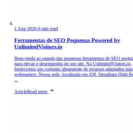
1 Aug 2026
·
6 min read
Ferramentas de SEO Pequenas Powered by
UnlimitedVisitors.io
Bem-vindo ao mundo das pequenas ferramentas de SEO projet
para elevar o desempenho do seu site. Na UnlimitedVisitors.io,
fornecemos um conjunto abrangente de recursos adaptados par
webmasters. Nossa sede, localizada em 438, Streatham High R
...
Article
Read more