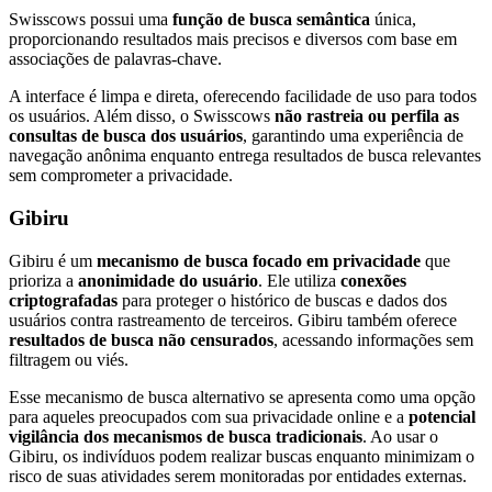
Swisscows possui uma
função de busca semântica
única,
proporcionando resultados mais precisos e diversos com base em
associações de palavras-chave.
A interface é limpa e direta, oferecendo facilidade de uso para todos
os usuários. Além disso, o Swisscows
não rastreia ou perfila as
consultas de busca dos usuários
, garantindo uma experiência de
navegação anônima enquanto entrega resultados de busca relevantes
sem comprometer a privacidade.
Gibiru
Gibiru é um
mecanismo de busca focado em privacidade
que
prioriza a
anonimidade do usuário
. Ele utiliza
conexões
criptografadas
para proteger o histórico de buscas e dados dos
usuários contra rastreamento de terceiros. Gibiru também oferece
resultados de busca não censurados
, acessando informações sem
filtragem ou viés.
Esse mecanismo de busca alternativo se apresenta como uma opção
para aqueles preocupados com sua privacidade online e a
potencial
vigilância dos mecanismos de busca tradicionais
. Ao usar o
Gibiru, os indivíduos podem realizar buscas enquanto minimizam o
risco de suas atividades serem monitoradas por entidades externas.