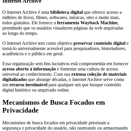
Internet Archive
O Internet Archive é uma
biblioteca digital
que oferece acesso a
milhões de livros, filmes, softwares, músicas, sites e muito mais,
todos gratuitos. Ele fornece a
ferramenta Wayback Machine
,
permitindo que os usuários visualizem páginas da web arquivadas
ao longo do tempo.
O Internet Archive tem como objetivo
preservar conteúdo digital
e
torná-lo universalmente acessível para pesquisadores, historiadores,
acadêmicos e o público em geral.
Essa organização sem fins lucrativos está comprometida em fornecer
acesso aberto à informação
e fomentar uma cultura de acesso
universal ao conhecimento. Com sua
extensa coleção de materiais
digitalizados
que abrange décadas, o Internet Archive serve como
um
recurso inestimável
para qualquer um que busque conteúdo
digital histórico ou arquivado online.
Mecanismos de Busca Focados em
Privacidade
Mecanismos de busca focados em privacidade priorizam a
segurança e privacidade do usuário, não rastreando ou armazenando