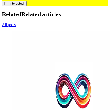
I’m Interested!
Related
Related articles
All posts