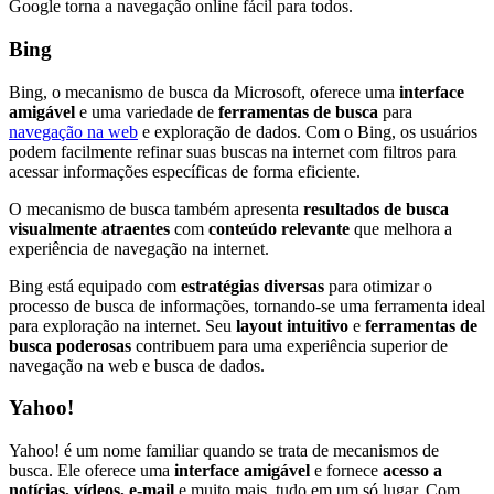
Google torna a navegação online fácil para todos.
Bing
Bing, o mecanismo de busca da Microsoft, oferece uma
interface
amigável
e uma variedade de
ferramentas de busca
para
navegação na web
e exploração de dados. Com o Bing, os usuários
podem facilmente refinar suas buscas na internet com filtros para
acessar informações específicas de forma eficiente.
O mecanismo de busca também apresenta
resultados de busca
visualmente atraentes
com
conteúdo relevante
que melhora a
experiência de navegação na internet.
Bing está equipado com
estratégias diversas
para otimizar o
processo de busca de informações, tornando-se uma ferramenta ideal
para exploração na internet. Seu
layout intuitivo
e
ferramentas de
busca poderosas
contribuem para uma experiência superior de
navegação na web e busca de dados.
Yahoo!
Yahoo! é um nome familiar quando se trata de mecanismos de
busca. Ele oferece uma
interface amigável
e fornece
acesso a
notícias, vídeos, e-mail
e muito mais, tudo em um só lugar. Com