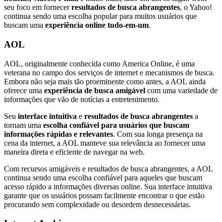
seu foco em fornecer
resultados de busca abrangentes
, o Yahoo!
continua sendo uma escolha popular para muitos usuários que
buscam uma
experiência online tudo-em-um
.
AOL
AOL, originalmente conhecida como America Online, é uma
veterana no campo dos serviços de internet e mecanismos de busca.
Embora não seja mais tão proeminente como antes, a AOL ainda
oferece uma
experiência de busca amigável
com uma variedade de
informações que vão de notícias a entretenimento.
Seu
interface intuitiva
e
resultados de busca abrangentes
a
tornam uma
escolha confiável para usuários que buscam
informações rápidas e relevantes
. Com sua longa presença na
cena da internet, a AOL manteve sua relevância ao fornecer uma
maneira direta e eficiente de navegar na web.
Com recursos amigáveis e resultados de busca abrangentes, a AOL
continua sendo uma escolha confiável para aqueles que buscam
acesso rápido a informações diversas online. Sua interface intuitiva
garante que os usuários possam facilmente encontrar o que estão
procurando sem complexidade ou desordem desnecessárias.