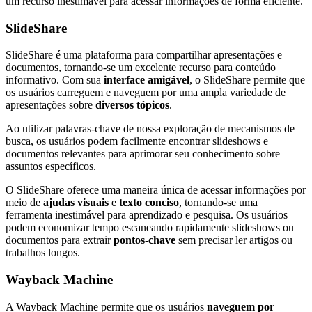
um recurso inestimável para acessar informações de forma eficiente.
SlideShare
SlideShare é uma plataforma para compartilhar apresentações e
documentos, tornando-se um excelente recurso para conteúdo
informativo. Com sua
interface amigável
, o SlideShare permite que
os usuários carreguem e naveguem por uma ampla variedade de
apresentações sobre
diversos tópicos
.
Ao utilizar palavras-chave de nossa exploração de mecanismos de
busca, os usuários podem facilmente encontrar slideshows e
documentos relevantes para aprimorar seu conhecimento sobre
assuntos específicos.
O SlideShare oferece uma maneira única de acessar informações por
meio de
ajudas visuais
e
texto conciso
, tornando-se uma
ferramenta inestimável para aprendizado e pesquisa. Os usuários
podem economizar tempo escaneando rapidamente slideshows ou
documentos para extrair
pontos-chave
sem precisar ler artigos ou
trabalhos longos.
Wayback Machine
A Wayback Machine permite que os usuários
naveguem por