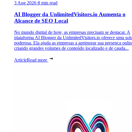
3 Aug 2026
·
8 min read
AI Blogger da UnlimitedVisitors.io Aumenta o
Alcance de SEO Local
No mundo digital de hoje, as empresas precisam se destacar. A
plataforma AI Blogger da UnlimitedVisitors.io oferece uma sol
poderosa. Ela ajuda as empresas a aprimorar sua presença onlin
criando grandes volumes de conteúdo localizado e de cauda...
Article
Read more