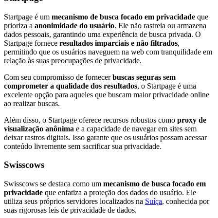
Startpage é um
mecanismo de busca focado em privacidade
que
prioriza a
anonimidade do usuário
. Ele não rastreia ou armazena
dados pessoais, garantindo uma experiência de busca privada. O
Startpage fornece
resultados imparciais e não filtrados
,
permitindo que os usuários naveguem na web com tranquilidade em
relação às suas preocupações de privacidade.
Com seu compromisso de fornecer
buscas seguras sem
comprometer a qualidade dos resultados
, o Startpage é uma
excelente opção para aqueles que buscam maior privacidade online
ao realizar buscas.
Além disso, o Startpage oferece recursos robustos como
proxy de
visualização anônima
e a capacidade de navegar em sites sem
deixar rastros digitais. Isso garante que os usuários possam acessar
conteúdo livremente sem sacrificar sua privacidade.
Swisscows
Swisscows se destaca como um
mecanismo de busca focado em
privacidade
que enfatiza a proteção dos dados do usuário. Ele
utiliza seus próprios servidores localizados na
Suíça
, conhecida por
suas rigorosas leis de privacidade de dados.