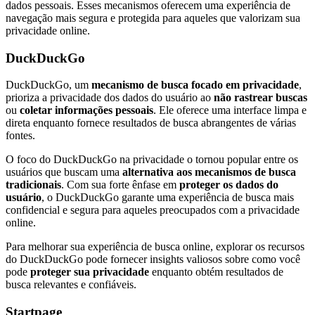
dados pessoais. Esses mecanismos oferecem uma experiência de
navegação mais segura e protegida para aqueles que valorizam sua
privacidade online.
DuckDuckGo
DuckDuckGo, um
mecanismo de busca focado em privacidade
,
prioriza a privacidade dos dados do usuário ao
não rastrear buscas
ou
coletar informações pessoais
. Ele oferece uma interface limpa e
direta enquanto fornece resultados de busca abrangentes de várias
fontes.
O foco do DuckDuckGo na privacidade o tornou popular entre os
usuários que buscam uma
alternativa aos mecanismos de busca
tradicionais
. Com sua forte ênfase em
proteger os dados do
usuário
, o DuckDuckGo garante uma experiência de busca mais
confidencial e segura para aqueles preocupados com a privacidade
online.
Para melhorar sua experiência de busca online, explorar os recursos
do DuckDuckGo pode fornecer insights valiosos sobre como você
pode
proteger sua privacidade
enquanto obtém resultados de
busca relevantes e confiáveis.
Startpage