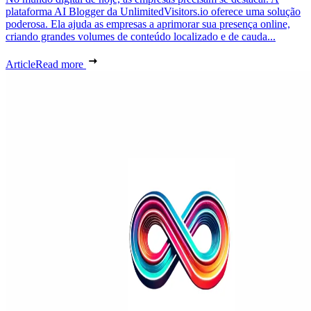
plataforma AI Blogger da UnlimitedVisitors.io oferece uma solução
poderosa. Ela ajuda as empresas a aprimorar sua presença online,
criando grandes volumes de conteúdo localizado e de cauda...
Article
Read more