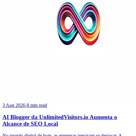
3 Aug 2026
·
8 min read
AI Blogger da UnlimitedVisitors.io Aumenta o
Alcance de SEO Local
No mundo digital de hoje, as empresas precisam se destacar. A