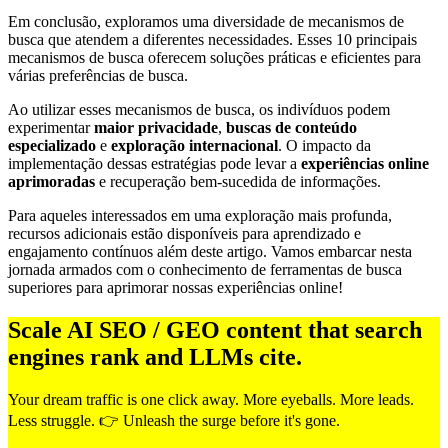
Em conclusão, exploramos uma diversidade de mecanismos de
busca que atendem a diferentes necessidades. Esses 10 principais
mecanismos de busca oferecem soluções práticas e eficientes para
várias preferências de busca.
Ao utilizar esses mecanismos de busca, os indivíduos podem
experimentar
maior privacidade
,
buscas de conteúdo
especializado
e
exploração internacional
. O impacto da
implementação dessas estratégias pode levar a
experiências online
aprimoradas
e recuperação bem-sucedida de informações.
Para aqueles interessados em uma exploração mais profunda,
recursos adicionais estão disponíveis para aprendizado e
engajamento contínuos além deste artigo. Vamos embarcar nesta
jornada armados com o conhecimento de ferramentas de busca
superiores para aprimorar nossas experiências online!
Scale AI SEO / GEO content that search
engines rank and LLMs cite.
Your dream traffic is one click away. More eyeballs. More leads.
Less struggle. 👉 Unleash the surge before it's gone.