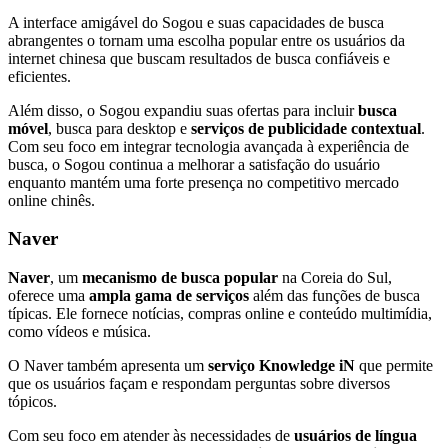
A interface amigável do Sogou e suas capacidades de busca
abrangentes o tornam uma escolha popular entre os usuários da
internet chinesa que buscam resultados de busca confiáveis e
eficientes.
Além disso, o Sogou expandiu suas ofertas para incluir
busca
móvel
, busca para desktop e
serviços de publicidade contextual
.
Com seu foco em integrar tecnologia avançada à experiência de
busca, o Sogou continua a melhorar a satisfação do usuário
enquanto mantém uma forte presença no competitivo mercado
online chinês.
Naver
Naver
, um
mecanismo de busca popular
na Coreia do Sul,
oferece uma
ampla gama de serviços
além das funções de busca
típicas. Ele fornece notícias, compras online e conteúdo multimídia,
como vídeos e música.
O Naver também apresenta um
serviço Knowledge iN
que permite
que os usuários façam e respondam perguntas sobre diversos
tópicos.
Com seu foco em atender às necessidades de
usuários de língua