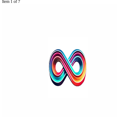
Item 1 of 7