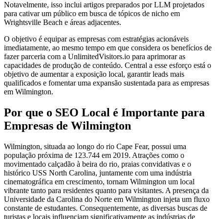
Notavelmente, isso inclui artigos preparados por LLM projetados
para cativar um público em busca de tópicos de nicho em
Wrightsville Beach e áreas adjacentes.
O objetivo é equipar as empresas com estratégias acionáveis
imediatamente, ao mesmo tempo em que considera os benefícios de
fazer parceria com a UnlimitedVisitors.io para aprimorar as
capacidades de produção de conteúdo. Central a esse esforço está o
objetivo de aumentar a exposição local, garantir leads mais
qualificados e fomentar uma expansão sustentada para as empresas
em Wilmington.
Por que o SEO Local é Importante para
Empresas de Wilmington
Wilmington, situada ao longo do rio Cape Fear, possui uma
população próxima de 123.744 em 2019. Atrações como o
movimentado calçadão à beira do rio, praias convidativas e o
histórico USS North Carolina, juntamente com uma indústria
cinematográfica em crescimento, tornam Wilmington um local
vibrante tanto para residentes quanto para visitantes. A presença da
Universidade da Carolina do Norte em Wilmington injeta um fluxo
constante de estudantes. Consequentemente, as diversas buscas de
turistas e locais influenciam significativamente as indústrias de