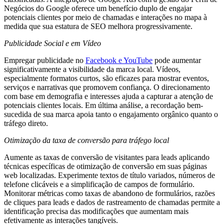
Negócios do Google oferece um benefício duplo de engajar
potenciais clientes por meio de chamadas e interações no mapa à
medida que sua estatura de SEO melhora progressivamente.
Publicidade Social e em Vídeo
Empregar publicidade no
Facebook e YouTube
pode aumentar
significativamente a visibilidade da marca local. Vídeos,
especialmente formatos curtos, são eficazes para mostrar eventos,
serviços e narrativas que promovem confiança. O direcionamento
com base em demografia e interesses ajuda a capturar a atenção de
potenciais clientes locais. Em última análise, a recordação bem-
sucedida de sua marca apoia tanto o engajamento orgânico quanto o
tráfego direto.
Otimização da taxa de conversão para tráfego local
Aumente as taxas de conversão de visitantes para leads aplicando
técnicas específicas de otimização de conversão em suas páginas
web localizadas. Experimente textos de título variados, números de
telefone clicáveis e a simplificação de campos de formulário.
Monitorar métricas como taxas de abandono de formulários, razões
de cliques para leads e dados de rastreamento de chamadas permite a
identificação precisa das modificações que aumentam mais
efetivamente as interações tangíveis.