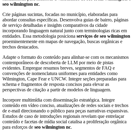
seo wilmington nc
.
Crie páginas sucintas, focadas no município, elaboradas para
abordar consultas específicas. Desenvolva guias de bairro, páginas
de serviço detalhadas e insights comparativos da cidade
incorporando linguagem natural junto com terminologias ricas em
entidades. Essa metodologia posiciona
serviços de seo wilmington
proeminentemente em mapas de navegação, buscas orgânicas e
trechos destacados.
Adapte o formato do conteúdo para alinhar-se com os mecanismos
contemporâneos de descoberta de LLM por meio de pistas
evidentes. Empregue resumos breves, segmentos de FAQ e
convenções de nomenclatura uniformes para entidades como
Wilmington, Cape Fear e UNCW. Integre seções preparadas para
schema e fragmentos de resposta concisos para elevar as
perspectivas de citação a partir de modelos de linguagem.
Incorpore multimídia com disseminação estratégica. Integre
conteúdo em vídeo conciso, atualizações de redes sociais e trechos
de e-mail direcionando o público para peças narrativas expansivas.
Estudos de caso de introduções regionais revelam que entrelaçar
conteúdo e facetas de mídia social catalisa a proliferação orgânica
para esforços de
seo wilmington nc
.