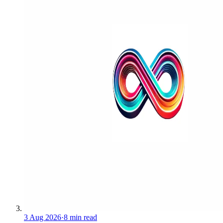
3 Aug 2026
·
8 min read