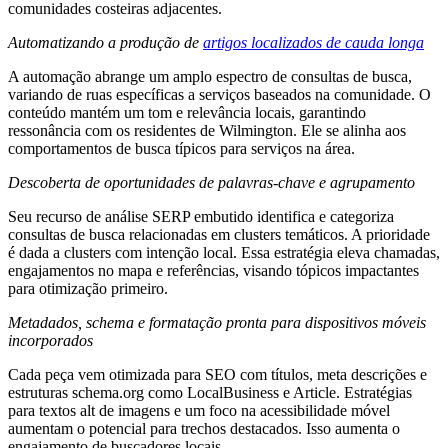
comunidades costeiras adjacentes.
Automatizando a produção de
artigos localizados de cauda longa
A automação abrange um amplo espectro de consultas de busca,
variando de ruas específicas a serviços baseados na comunidade. O
conteúdo mantém um tom e relevância locais, garantindo
ressonância com os residentes de Wilmington. Ele se alinha aos
comportamentos de busca típicos para serviços na área.
Descoberta de oportunidades de palavras-chave e agrupamento
Seu recurso de análise SERP embutido identifica e categoriza
consultas de busca relacionadas em clusters temáticos. A prioridade
é dada a clusters com intenção local. Essa estratégia eleva chamadas,
engajamentos no mapa e referências, visando tópicos impactantes
para otimização primeiro.
Metadados, schema e formatação pronta para dispositivos móveis
incorporados
Cada peça vem otimizada para SEO com títulos, meta descrições e
estruturas schema.org como LocalBusiness e Article. Estratégias
para textos alt de imagens e um foco na acessibilidade móvel
aumentam o potencial para trechos destacados. Isso aumenta o
engajamento de buscadores locais.