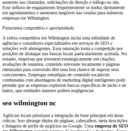
aumento nas chamadas, solicitações de direção e tráfego no site.
Esse influxo de engajamento frequentemente se traduz diretamente
em agendamentos e aumentos tangíveis nas vendas para inúmeras
empresas em Wilmington.
Panorama competitivo e oportunidade
A esfera competitiva em Wilmington inclui uma infinidade de
agências e consultores especializados em serviços de SEO e
soluções web abrangentes. Essa saturação torna a competição por
posições de destaque nas buscas locais particularmente acirrada. No
entanto, empresas que investem estrategicamente em citações,
avaliações de usuários, conteúdo relevante localmente e páginas
otimizadas para conversão têm uma boa chance de superar seus
concorrentes. Empregar estratégias de conteúdo escaláveis
combinadas com abordagens de marketing digital inteligentes pode
permitir que as empresas explorem buscas específicas de nicho e de
bairro, que entidades maiores podem negligenciar.
seo wilmington nc
Agências locais priorizam a integração da frase principal em áreas
críticas. Isso abrange títulos de páginas, cabeçalhos, meta descrições
e listagens de perfis de negócios no Google. Uma
empresa de SEO