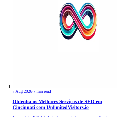
7 Aug 2026
·
7 min read
Obtenha os Melhores Serviços de SEO em
Cincinnati com UnlimitedVisitors.io