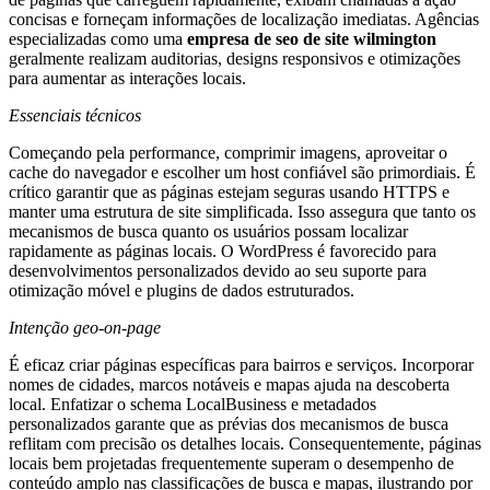
concisas e forneçam informações de localização imediatas. Agências
especializadas como uma
empresa de seo de site wilmington
geralmente realizam auditorias, designs responsivos e otimizações
para aumentar as interações locais.
Essenciais técnicos
Começando pela performance, comprimir imagens, aproveitar o
cache do navegador e escolher um host confiável são primordiais. É
crítico garantir que as páginas estejam seguras usando HTTPS e
manter uma estrutura de site simplificada. Isso assegura que tanto os
mecanismos de busca quanto os usuários possam localizar
rapidamente as páginas locais. O WordPress é favorecido para
desenvolvimentos personalizados devido ao seu suporte para
otimização móvel e plugins de dados estruturados.
Intenção geo-on-page
É eficaz criar páginas específicas para bairros e serviços. Incorporar
nomes de cidades, marcos notáveis e mapas ajuda na descoberta
local. Enfatizar o schema LocalBusiness e metadados
personalizados garante que as prévias dos mecanismos de busca
reflitam com precisão os detalhes locais. Consequentemente, páginas
locais bem projetadas frequentemente superam o desempenho de
conteúdo amplo nas classificações de busca e mapas, ilustrando por