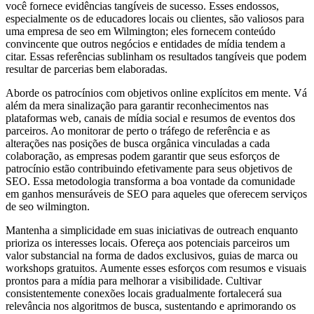
você fornece evidências tangíveis de sucesso. Esses endossos,
especialmente os de educadores locais ou clientes, são valiosos para
uma empresa de seo em Wilmington; eles fornecem conteúdo
convincente que outros negócios e entidades de mídia tendem a
citar. Essas referências sublinham os resultados tangíveis que podem
resultar de parcerias bem elaboradas.
Aborde os patrocínios com objetivos online explícitos em mente. Vá
além da mera sinalização para garantir reconhecimentos nas
plataformas web, canais de mídia social e resumos de eventos dos
parceiros. Ao monitorar de perto o tráfego de referência e as
alterações nas posições de busca orgânica vinculadas a cada
colaboração, as empresas podem garantir que seus esforços de
patrocínio estão contribuindo efetivamente para seus objetivos de
SEO. Essa metodologia transforma a boa vontade da comunidade
em ganhos mensuráveis de SEO para aqueles que oferecem serviços
de seo wilmington.
Mantenha a simplicidade em suas iniciativas de outreach enquanto
prioriza os interesses locais. Ofereça aos potenciais parceiros um
valor substancial na forma de dados exclusivos, guias de marca ou
workshops gratuitos. Aumente esses esforços com resumos e visuais
prontos para a mídia para melhorar a visibilidade. Cultivar
consistentemente conexões locais gradualmente fortalecerá sua
relevância nos algoritmos de busca, sustentando e aprimorando os