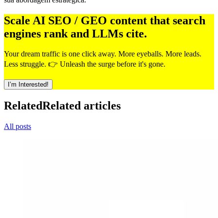
Scale AI SEO / GEO content that search
engines rank and LLMs cite.
Your dream traffic is one click away. More eyeballs. More leads.
Less struggle. 👉 Unleash the surge before it's gone.
I’m Interested!
Related
Related articles
All posts