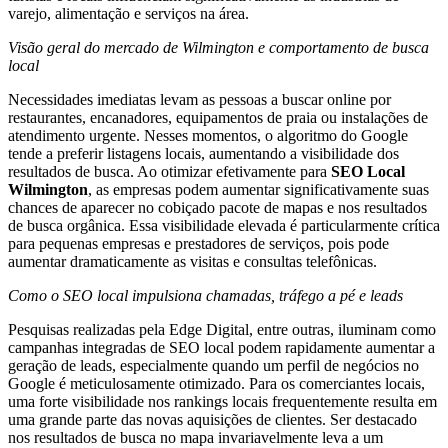
varejo, alimentação e serviços na área.
Visão geral do mercado de Wilmington e comportamento de busca
local
Necessidades imediatas levam as pessoas a buscar online por
restaurantes, encanadores, equipamentos de praia ou instalações de
atendimento urgente. Nesses momentos, o algoritmo do Google
tende a preferir listagens locais, aumentando a visibilidade dos
resultados de busca. Ao otimizar efetivamente para
SEO Local
Wilmington
, as empresas podem aumentar significativamente suas
chances de aparecer no cobiçado pacote de mapas e nos resultados
de busca orgânica. Essa visibilidade elevada é particularmente crítica
para pequenas empresas e prestadores de serviços, pois pode
aumentar dramaticamente as visitas e consultas telefônicas.
Como o SEO local impulsiona chamadas, tráfego a pé e leads
Pesquisas realizadas pela Edge Digital, entre outras, iluminam como
campanhas integradas de SEO local podem rapidamente aumentar a
geração de leads, especialmente quando um perfil de negócios no
Google é meticulosamente otimizado. Para os comerciantes locais,
uma forte visibilidade nos rankings locais frequentemente resulta em
uma grande parte das novas aquisições de clientes. Ser destacado
nos resultados de busca no mapa invariavelmente leva a um