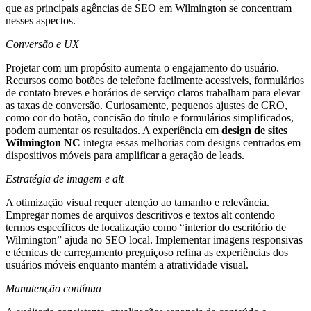
que as principais agências de SEO em Wilmington se concentram
nesses aspectos.
Conversão e UX
Projetar com um propósito aumenta o engajamento do usuário.
Recursos como botões de telefone facilmente acessíveis, formulários
de contato breves e horários de serviço claros trabalham para elevar
as taxas de conversão. Curiosamente, pequenos ajustes de CRO,
como cor do botão, concisão do título e formulários simplificados,
podem aumentar os resultados. A experiência em
design de sites
Wilmington NC
integra essas melhorias com designs centrados em
dispositivos móveis para amplificar a geração de leads.
Estratégia de imagem e alt
A otimização visual requer atenção ao tamanho e relevância.
Empregar nomes de arquivos descritivos e textos alt contendo
termos específicos de localização como “interior do escritório de
Wilmington” ajuda no SEO local. Implementar imagens responsivas
e técnicas de carregamento preguiçoso refina as experiências dos
usuários móveis enquanto mantém a atratividade visual.
Manutenção contínua