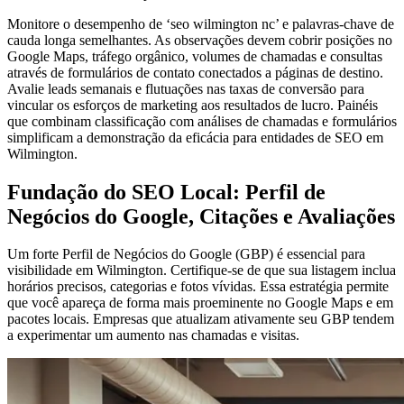
Monitore o desempenho de ‘seo wilmington nc’ e palavras-chave de
cauda longa semelhantes. As observações devem cobrir posições no
Google Maps, tráfego orgânico, volumes de chamadas e consultas
através de formulários de contato conectados a páginas de destino.
Avalie leads semanais e flutuações nas taxas de conversão para
vincular os esforços de marketing aos resultados de lucro. Painéis
que combinam classificação com análises de chamadas e formulários
simplificam a demonstração da eficácia para entidades de SEO em
Wilmington.
Fundação do SEO Local: Perfil de
Negócios do Google, Citações e Avaliações
Um forte Perfil de Negócios do Google (GBP) é essencial para
visibilidade em Wilmington. Certifique-se de que sua listagem inclua
horários precisos, categorias e fotos vívidas. Essa estratégia permite
que você apareça de forma mais proeminente no Google Maps e em
pacotes locais. Empresas que atualizam ativamente seu GBP tendem
a experimentar um aumento nas chamadas e visitas.