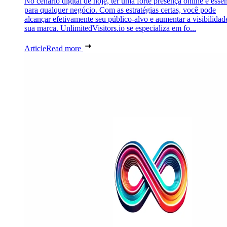
No cenário digital de hoje, ter uma forte presença online é essen
para qualquer negócio. Com as estratégias certas, você pode
alcançar efetivamente seu público-alvo e aumentar a visibilidad
sua marca. UnlimitedVisitors.io se especializa em fo...
Article
Read more