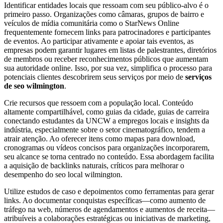
Identificar entidades locais que ressoam com seu público-alvo é o
primeiro passo. Organizações como câmaras, grupos de bairro e
veículos de mídia comunitária como o StarNews Online
frequentemente fornecem links para patrocinadores e participantes
de eventos. Ao participar ativamente e apoiar tais eventos, as
empresas podem garantir lugares em listas de palestrantes, diretórios
de membros ou receber reconhecimentos públicos que aumentam
sua autoridade online. Isso, por sua vez, simplifica o processo para
potenciais clientes descobrirem seus serviços por meio de
serviços
de seo wilmington
.
Crie recursos que ressoem com a população local. Conteúdo
altamente compartilhável, como guias da cidade, guias de carreira
conectando estudantes da UNCW a empregos locais e insights da
indústria, especialmente sobre o setor cinematográfico, tendem a
atrair atenção. Ao oferecer itens como mapas para download,
cronogramas ou vídeos concisos para organizações incorporarem,
seu alcance se torna centrado no conteúdo. Essa abordagem facilita
a aquisição de backlinks naturais, críticos para melhorar o
desempenho do seo local wilmington.
Utilize estudos de caso e depoimentos como ferramentas para gerar
links. Ao documentar conquistas específicas—como aumento de
tráfego na web, números de agendamentos e aumentos de receita—
atribuíveis a colaborações estratégicas ou iniciativas de marketing,