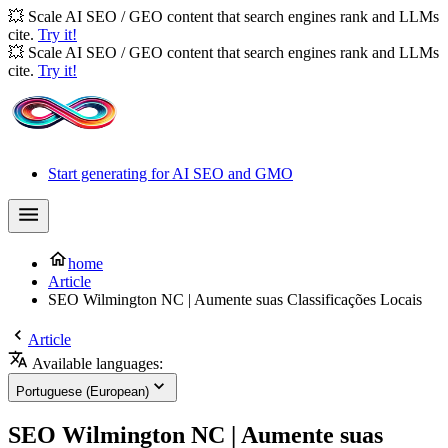
💥 Scale AI SEO / GEO content that search engines rank and LLMs
cite.
Try it!
💥 Scale AI SEO / GEO content that search engines rank and LLMs
cite.
Try it!
Start generating for AI SEO and GMO
home
Article
SEO Wilmington NC | Aumente suas Classificações Locais
Article
Available languages:
Portuguese (European)
SEO Wilmington NC | Aumente suas