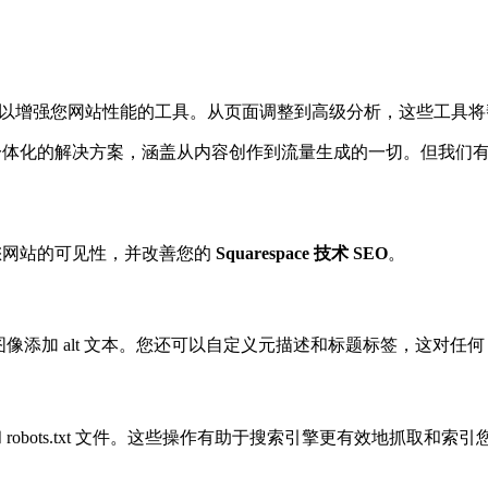
以增强您网站性能的工具。从页面调整到高级分析，这些工具将
刀。这是一个一体化的解决方案，涵盖从内容创作到流量生成的一切。但我们有点
著提高您网站的可见性，并改善您的
Squarespace 技术 SEO
。
L 并为图像添加 alt 文本。您还可以自定义元描述和标题标签，这对任
图和 robots.txt 文件。这些操作有助于搜索引擎更有效地抓取和