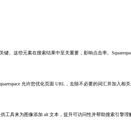
关键。这些元素在搜索结果中至关重要，影响点击率。Squares
quarespace 允许您优化页面 URL，去除不必要的词汇并
pace 提供工具来为图像添加 alt 文本，提升可访问性并帮助搜