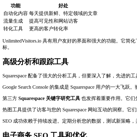
功能
好处
自动化内容
每天提供新鲜、特定领域的文章
流量生成
提高可见性和网站访客
转化工具
更高的客户转化率
UnlimitedVisitors.io 具有用户友好的界面和强大的
标。
高级分析和跟踪工具
Squarespace 配备了强大的分析工具，但要深入了解，先
Google Search Console 的集成是 Squares
第三方
Squarespace 关键字研究工具
也发挥着重要作用。它们
热图工具提供了访客与您的 Squarespace 网站互动的
SEO 成功依赖于持续改进。定期分析您的数据，测试新策略，并
电子商务 SEO 工具和优化