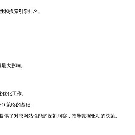
安全性和搜索引擎排名。
得最大影响。
简化优化工作。
O 策略的基础。
er 的直接连接。这些集成提供了对您网站性能的深刻洞察，指导数据驱动的决策。