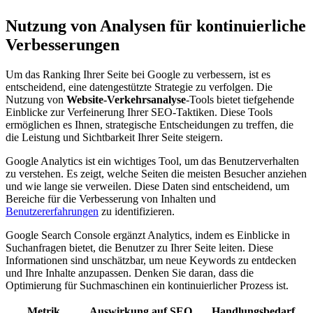
Nutzung von Analysen für kontinuierliche
Verbesserungen
Um das Ranking Ihrer Seite bei Google zu verbessern, ist es
entscheidend, eine datengestützte Strategie zu verfolgen. Die
Nutzung von
Website-Verkehrsanalyse
-Tools bietet tiefgehende
Einblicke zur Verfeinerung Ihrer SEO-Taktiken. Diese Tools
ermöglichen es Ihnen, strategische Entscheidungen zu treffen, die
die Leistung und Sichtbarkeit Ihrer Seite steigern.
Google Analytics ist ein wichtiges Tool, um das Benutzerverhalten
zu verstehen. Es zeigt, welche Seiten die meisten Besucher anziehen
und wie lange sie verweilen. Diese Daten sind entscheidend, um
Bereiche für die Verbesserung von Inhalten und
Benutzererfahrungen
zu identifizieren.
Google Search Console ergänzt Analytics, indem es Einblicke in
Suchanfragen bietet, die Benutzer zu Ihrer Seite leiten. Diese
Informationen sind unschätzbar, um neue Keywords zu entdecken
und Ihre Inhalte anzupassen. Denken Sie daran, dass die
Optimierung für Suchmaschinen ein kontinuierlicher Prozess ist.
Metrik
Auswirkung auf SEO
Handlungsbedarf