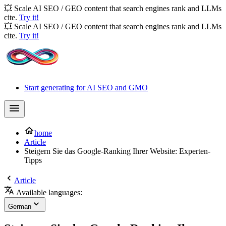
💥 Scale AI SEO / GEO content that search engines rank and LLMs
cite.
Try it!
💥 Scale AI SEO / GEO content that search engines rank and LLMs
cite.
Try it!
Start generating for AI SEO and GMO
home
Article
Steigern Sie das Google-Ranking Ihrer Website: Experten-
Tipps
Article
Available languages:
German