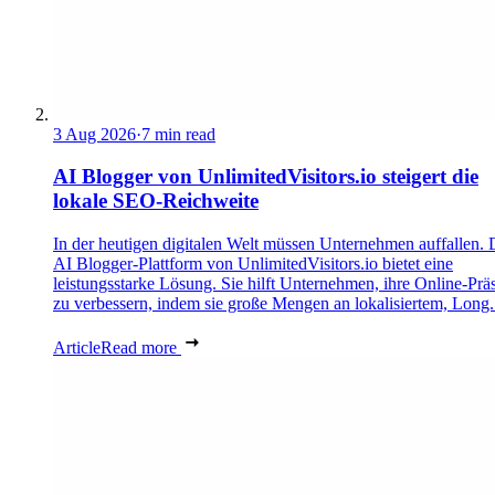
3 Aug 2026
·
7 min read
AI Blogger von UnlimitedVisitors.io steigert die
lokale SEO-Reichweite
In der heutigen digitalen Welt müssen Unternehmen auffallen. 
AI Blogger-Plattform von UnlimitedVisitors.io bietet eine
leistungsstarke Lösung. Sie hilft Unternehmen, ihre Online-Prä
zu verbessern, indem sie große Mengen an lokalisiertem, Long.
Article
Read more