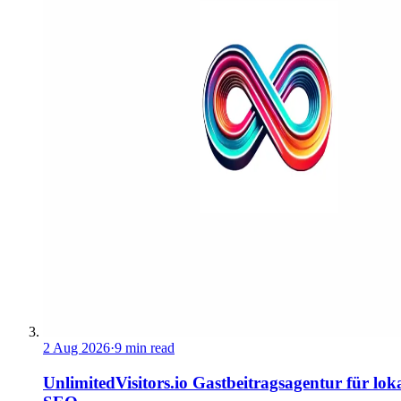
2 Aug 2026
·
9 min read
UnlimitedVisitors.io Gastbeitragsagentur für lok