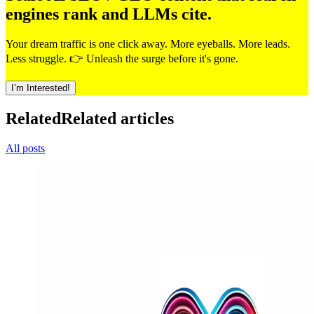
engines rank and LLMs cite.
Your dream traffic is one click away. More eyeballs. More leads.
Less struggle. 👉 Unleash the surge before it's gone.
I’m Interested!
Related
Related articles
All posts