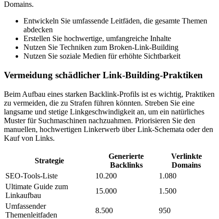
Domains.
Entwickeln Sie umfassende Leitfäden, die gesamte Themen
abdecken
Erstellen Sie hochwertige, umfangreiche Inhalte
Nutzen Sie Techniken zum Broken-Link-Building
Nutzen Sie soziale Medien für erhöhte Sichtbarkeit
Vermeidung schädlicher Link-Building-Praktiken
Beim Aufbau eines starken Backlink-Profils ist es wichtig, Praktiken
zu vermeiden, die zu Strafen führen könnten. Streben Sie eine
langsame und stetige Linkgeschwindigkeit an, um ein natürliches
Muster für Suchmaschinen nachzuahmen. Priorisieren Sie den
manuellen, hochwertigen Linkerwerb über Link-Schemata oder den
Kauf von Links.
Generierte
Verlinkte
Strategie
Backlinks
Domains
SEO-Tools-Liste
10.200
1.080
Ultimate Guide zum
15.000
1.500
Linkaufbau
Umfassender
8.500
950
Themenleitfaden