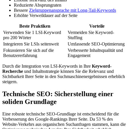
Reduzierte Absprungraten
Bessere
Zielgruppenansprache mit Long-Tail-Keywords
Erhöhte Verweildauer auf der Seite
Beste Praktiken
Vorteile
Verwenden Sie 1 LSI-Keyword
Vermeiden Sie Keyword-
pro 200 Wörter
Stuffing
Integrieren Sie LSIs seitenweit
Umfassende SEO-Optimierung
Fokussieren Sie sich auf die
Verbesserte Inhaltsqualität und
Benutzererfahrung
Engagement
Durch die Integration von LSI-Keywords in Ihre
Keyword-
Recherche
und Inhaltsstrategie können Sie die Relevanz und
Sichtbarkeit Ihrer Seite in den Suchmaschinenergebnissen erheblich
steigern.
Technische SEO: Sicherstellung einer
soliden Grundlage
Eine robuste technische SEO-Grundlage ist entscheidend für die
Verbesserung des Google-Rankings Ihrer Seite. Da 53 % des
Website-Verkehrs aus organischen Suchanfragen stammen, kann die