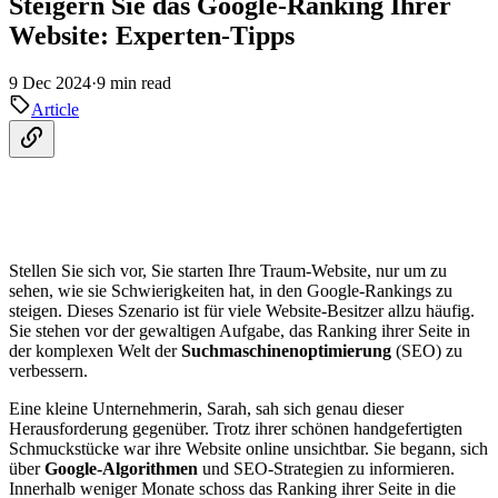
Steigern Sie das Google-Ranking Ihrer
Website: Experten-Tipps
9 Dec 2024
·
9 min read
Article
Stellen Sie sich vor, Sie starten Ihre Traum-Website, nur um zu
sehen, wie sie Schwierigkeiten hat, in den Google-Rankings zu
steigen. Dieses Szenario ist für viele Website-Besitzer allzu häufig.
Sie stehen vor der gewaltigen Aufgabe, das Ranking ihrer Seite in
der komplexen Welt der
Suchmaschinenoptimierung
(SEO) zu
verbessern.
Eine kleine Unternehmerin, Sarah, sah sich genau dieser
Herausforderung gegenüber. Trotz ihrer schönen handgefertigten
Schmuckstücke war ihre Website online unsichtbar. Sie begann, sich
über
Google-Algorithmen
und SEO-Strategien zu informieren.
Innerhalb weniger Monate schoss das Ranking ihrer Seite in die