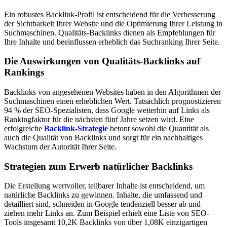
Ein robustes Backlink-Profil ist entscheidend für die Verbesserung
der Sichtbarkeit Ihrer Website und die Optimierung Ihrer Leistung in
Suchmaschinen. Qualitäts-Backlinks dienen als Empfehlungen für
Ihre Inhalte und beeinflussen erheblich das Suchranking Ihrer Seite.
Die Auswirkungen von Qualitäts-Backlinks auf
Rankings
Backlinks von angesehenen Websites haben in den Algorithmen der
Suchmaschinen einen erheblichen Wert. Tatsächlich prognostizieren
94 % der SEO-Spezialisten, dass Google weiterhin auf Links als
Rankingfaktor für die nächsten fünf Jahre setzen wird. Eine
erfolgreiche
Backlink-Strategie
betont sowohl die Quantität als
auch die Qualität von Backlinks und sorgt für ein nachhaltiges
Wachstum der Autorität Ihrer Seite.
Strategien zum Erwerb natürlicher Backlinks
Die Erstellung wertvoller, teilbarer Inhalte ist entscheidend, um
natürliche Backlinks zu gewinnen. Inhalte, die umfassend und
detailliert sind, schneiden in Google tendenziell besser ab und
ziehen mehr Links an. Zum Beispiel erhielt eine Liste von SEO-
Tools insgesamt 10,2K Backlinks von über 1,08K einzigartigen