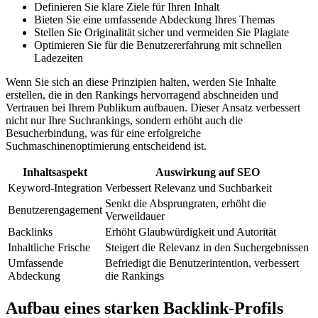
Definieren Sie klare Ziele für Ihren Inhalt
Bieten Sie eine umfassende Abdeckung Ihres Themas
Stellen Sie Originalität sicher und vermeiden Sie Plagiate
Optimieren Sie für die Benutzererfahrung mit schnellen
Ladezeiten
Wenn Sie sich an diese Prinzipien halten, werden Sie Inhalte
erstellen, die in den Rankings hervorragend abschneiden und
Vertrauen bei Ihrem Publikum aufbauen. Dieser Ansatz verbessert
nicht nur Ihre Suchrankings, sondern erhöht auch die
Besucherbindung, was für eine erfolgreiche
Suchmaschinenoptimierung entscheidend ist.
Inhaltsaspekt
Auswirkung auf SEO
Keyword-Integration
Verbessert Relevanz und Suchbarkeit
Senkt die Absprungraten, erhöht die
Benutzerengagement
Verweildauer
Backlinks
Erhöht Glaubwürdigkeit und Autorität
Inhaltliche Frische
Steigert die Relevanz in den Suchergebnissen
Umfassende
Befriedigt die Benutzerintention, verbessert
Abdeckung
die Rankings
Aufbau eines starken Backlink-Profils