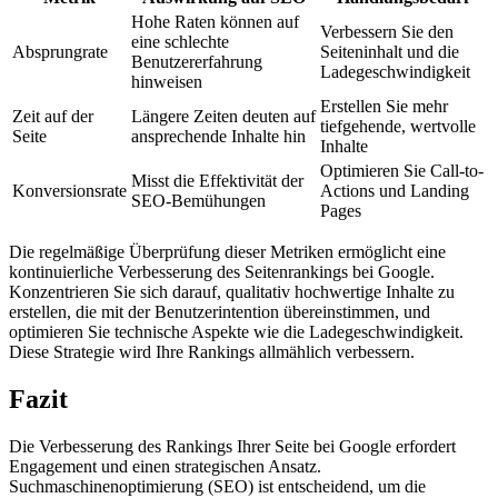
Hohe Raten können auf
Verbessern Sie den
eine schlechte
Absprungrate
Seiteninhalt und die
Benutzererfahrung
Ladegeschwindigkeit
hinweisen
Erstellen Sie mehr
Zeit auf der
Längere Zeiten deuten auf
tiefgehende, wertvolle
Seite
ansprechende Inhalte hin
Inhalte
Optimieren Sie Call-to-
Misst die Effektivität der
Konversionsrate
Actions und Landing
SEO-Bemühungen
Pages
Die regelmäßige Überprüfung dieser Metriken ermöglicht eine
kontinuierliche Verbesserung des Seitenrankings bei Google.
Konzentrieren Sie sich darauf, qualitativ hochwertige Inhalte zu
erstellen, die mit der Benutzerintention übereinstimmen, und
optimieren Sie technische Aspekte wie die Ladegeschwindigkeit.
Diese Strategie wird Ihre Rankings allmählich verbessern.
Fazit
Die Verbesserung des Rankings Ihrer Seite bei Google erfordert
Engagement und einen strategischen Ansatz.
Suchmaschinenoptimierung (SEO) ist entscheidend, um die