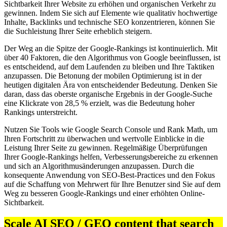
Sichtbarkeit Ihrer Website zu erhöhen und organischen Verkehr zu
gewinnen. Indem Sie sich auf Elemente wie qualitativ hochwertige
Inhalte, Backlinks und technische SEO konzentrieren, können Sie
die Suchleistung Ihrer Seite erheblich steigern.
Der Weg an die Spitze der Google-Rankings ist kontinuierlich. Mit
über 40 Faktoren, die den Algorithmus von Google beeinflussen, ist
es entscheidend, auf dem Laufenden zu bleiben und Ihre Taktiken
anzupassen. Die Betonung der mobilen Optimierung ist in der
heutigen digitalen Ära von entscheidender Bedeutung. Denken Sie
daran, dass das oberste organische Ergebnis in der Google-Suche
eine Klickrate von 28,5 % erzielt, was die Bedeutung hoher
Rankings unterstreicht.
Nutzen Sie Tools wie Google Search Console und Rank Math, um
Ihren Fortschritt zu überwachen und wertvolle Einblicke in die
Leistung Ihrer Seite zu gewinnen. Regelmäßige Überprüfungen
Ihrer Google-Rankings helfen, Verbesserungsbereiche zu erkennen
und sich an Algorithmusänderungen anzupassen. Durch die
konsequente Anwendung von SEO-Best-Practices und den Fokus
auf die Schaffung von Mehrwert für Ihre Benutzer sind Sie auf dem
Weg zu besseren Google-Rankings und einer erhöhten Online-
Sichtbarkeit.
Scale AI SEO / GEO content that search