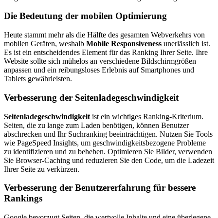
Die Bedeutung der mobilen Optimierung
Heute stammt mehr als die Hälfte des gesamten Webverkehrs von
mobilen Geräten, weshalb
Mobile Responsiveness
unerlässlich ist.
Es ist ein entscheidendes Element für das Ranking Ihrer Seite. Ihre
Website sollte sich mühelos an verschiedene Bildschirmgrößen
anpassen und ein reibungsloses Erlebnis auf Smartphones und
Tablets gewährleisten.
Verbesserung der Seitenladegeschwindigkeit
Seitenladegeschwindigkeit
ist ein wichtiges Ranking-Kriterium.
Seiten, die zu lange zum Laden benötigen, können Benutzer
abschrecken und Ihr Suchranking beeinträchtigen. Nutzen Sie Tools
wie PageSpeed Insights, um geschwindigkeitsbezogene Probleme
zu identifizieren und zu beheben. Optimieren Sie Bilder, verwenden
Sie Browser-Caching und reduzieren Sie den Code, um die Ladezeit
Ihrer Seite zu verkürzen.
Verbesserung der Benutzererfahrung für bessere
Rankings
Google bevorzugt Seiten, die wertvolle Inhalte und eine überlegene