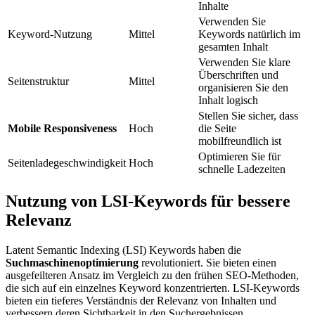
Inhalte
Verwenden Sie
Keyword-Nutzung
Mittel
Keywords natürlich im
gesamten Inhalt
Verwenden Sie klare
Überschriften und
Seitenstruktur
Mittel
organisieren Sie den
Inhalt logisch
Stellen Sie sicher, dass
Mobile Responsiveness
Hoch
die Seite
mobilfreundlich ist
Optimieren Sie für
Seitenladegeschwindigkeit
Hoch
schnelle Ladezeiten
Nutzung von LSI-Keywords für bessere
Relevanz
Latent Semantic Indexing (LSI) Keywords haben die
Suchmaschinenoptimierung
revolutioniert. Sie bieten einen
ausgefeilteren Ansatz im Vergleich zu den frühen SEO-Methoden,
die sich auf ein einzelnes Keyword konzentrierten. LSI-Keywords
bieten ein tieferes Verständnis der Relevanz von Inhalten und
verbessern deren Sichtbarkeit in den Suchergebnissen.