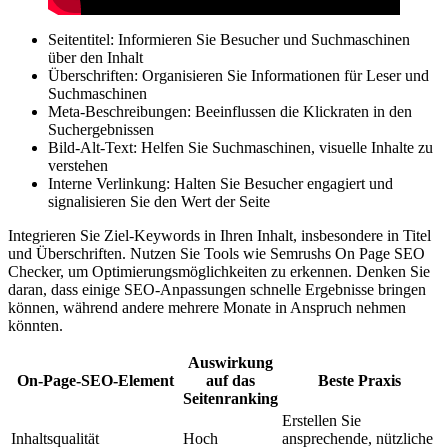
Seitentitel: Informieren Sie Besucher und Suchmaschinen
über den Inhalt
Überschriften: Organisieren Sie Informationen für Leser und
Suchmaschinen
Meta-Beschreibungen: Beeinflussen die Klickraten in den
Suchergebnissen
Bild-Alt-Text: Helfen Sie Suchmaschinen, visuelle Inhalte zu
verstehen
Interne Verlinkung: Halten Sie Besucher engagiert und
signalisieren Sie den Wert der Seite
Integrieren Sie Ziel-Keywords in Ihren Inhalt, insbesondere in Titel
und Überschriften. Nutzen Sie Tools wie Semrushs On Page SEO
Checker, um Optimierungsmöglichkeiten zu erkennen. Denken Sie
daran, dass einige SEO-Anpassungen schnelle Ergebnisse bringen
können, während andere mehrere Monate in Anspruch nehmen
könnten.
Auswirkung
On-Page-SEO-Element
auf das
Beste Praxis
Seitenranking
Erstellen Sie
Inhaltsqualität
Hoch
ansprechende, nützliche