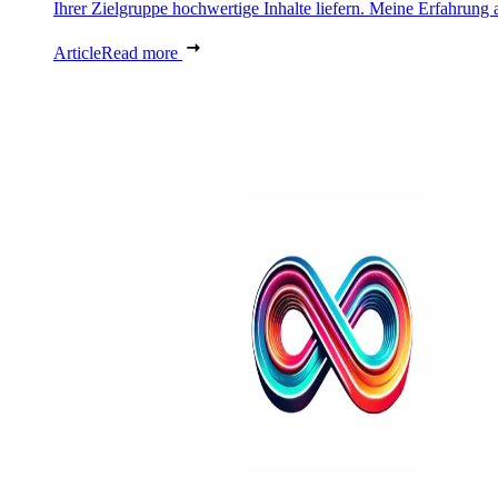
Ihrer Zielgruppe hochwertige Inhalte liefern. Meine Erfahrung a
Article
Read more